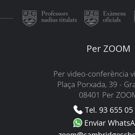
Per ZOOM
Per video-conferència 
Plaça Porxada, 39 - Gr
08401 Per ZOO
Tel. 93 655 05
Enviar Whats
zoom@cambridgescho