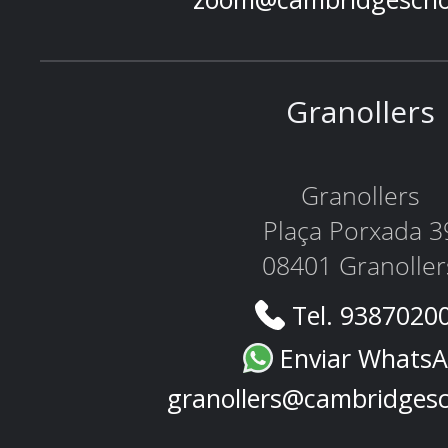
Granollers
Granollers
Plaça Porxada 3
08401 Granoller
Tel. 9387020
Enviar Whats
granollers@cambridges