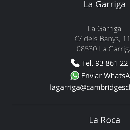
La Garriga
La Garriga
C/ dels Banys, 1
08530 La Garrig
Tel. 93 861 22
Enviar Whats
lagarriga@cambridgesc
La Roca