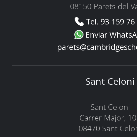
08150 Parets del Va
Tel. 93 159 76
Enviar Whats
parets@cambridgesch
Sant Celoni
Sant Celoni
Carrer Major, 1
08470 Sant Celo