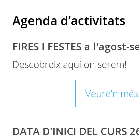
Agenda d’activitats
FIRES I FESTES a l'agost-
Descobreix aquí on serem!
Veure’n més
DATA D'INICI DEL CURS 2