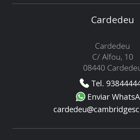
Cardedeu
Cardedeu
C/ Alfou, 10
08440 Cardede
Tel. 9384444
Enviar Whats
cardedeu@cambridgesc