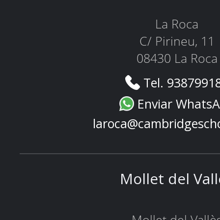
La Roca
C/ Pirineu, 11
08430 La Roca
Tel. 9387991
Enviar Whats
laroca@cambridgesch
Mollet del Val