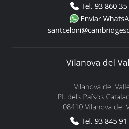
Tel. 93 860 35
Enviar Whats
santceloni@cambridges
Vilanova del Va
Vilanova del Vall
Pl. dels Països Catala
08410 Vilanova del V
Tel. 93 845 91