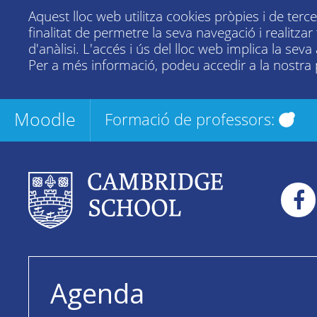
Aquest lloc web utilitza cookies pròpies i de terc
finalitat de permetre la seva navegació i realitza
d'anàlisi. L'accés i ús del lloc web implica la seva
Per a més informació, podeu accedir a la nostra
Moodle
Formació de professors:
Agenda