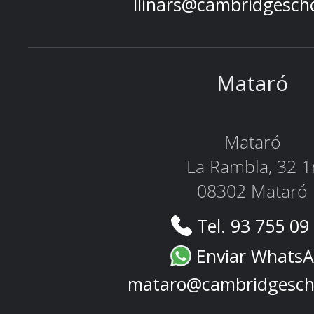
llinars@cambridgesch
Mataró
Mataró
La Rambla, 32 1
08302 Mataró
Tel. 93 755 09
Enviar Whats
mataro@cambridgesch