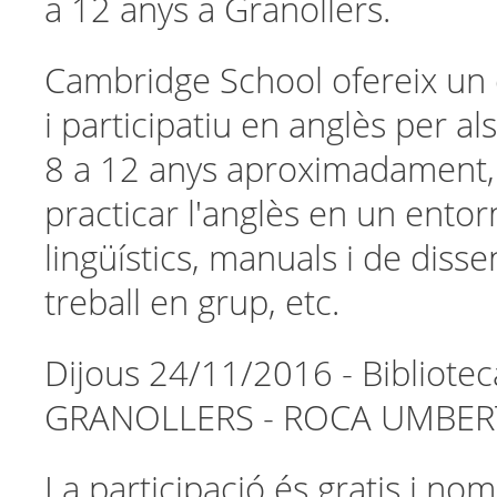
a 12 anys a Granollers.
Cambridge School ofereix un
i participatiu en anglès per a
8 a 12 anys aproximadament,
practicar l'anglès en un entor
lingüístics, manuals i de disse
treball en grup, etc.
Dijous 24/11/2016 - Bibliotec
GRANOLLERS - ROCA UMBERT 
La participació és gratis i nom