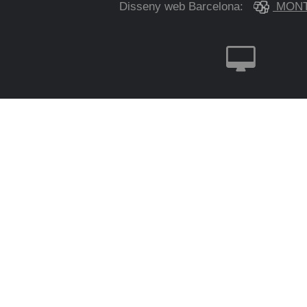
Disseny web Barcelona:
MONT