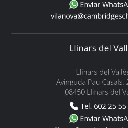
Enviar Whats
vilanova@cambridgesc
Llinars del Val
Llinars del Vallè
Avinguda Pau Casals, 
08450 Llinars del V
Tel. 602 25 55
Enviar Whats