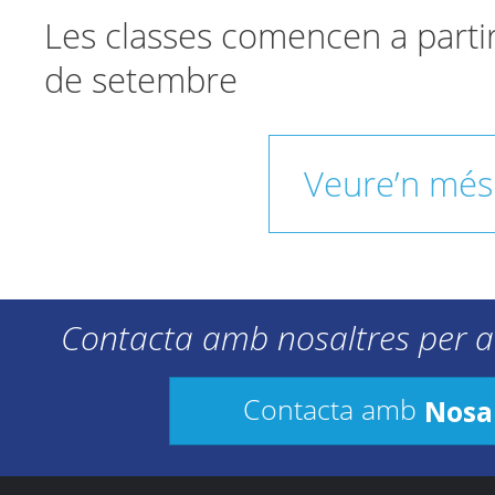
Les classes comencen a parti
de setembre
Veure’n més
Contacta amb nosaltres per a
Nosa
Contacta amb