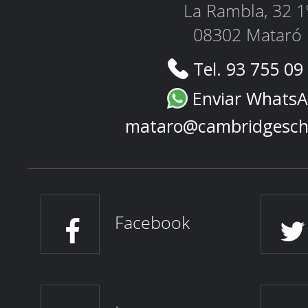
La Rambla, 32 1
08302 Mataró
Tel. 93 755 09
Enviar Whats
mataro@cambridgesch
Facebook