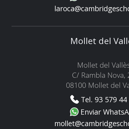
laroca@cambridgesch
Mollet del Val
Mollet del Vallè
C/ Rambla Nova, 
08100 Mollet del Va
Tel. 93 579 44
Enviar Whats
mollet@cambridgesch