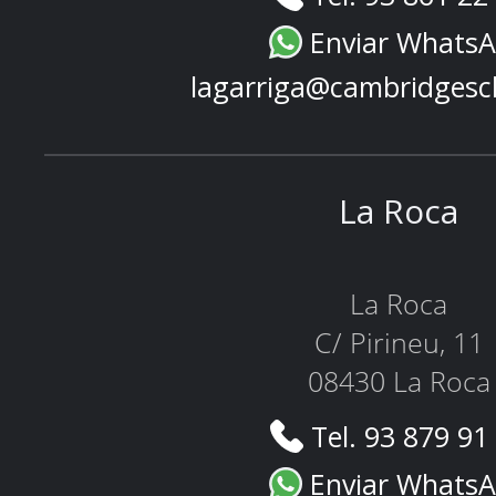
Enviar Whats
lagarriga@cambridgesc
La Roca
La Roca
C/ Pirineu, 11
08430 La Roca
Tel. 93 879 91
Enviar Whats