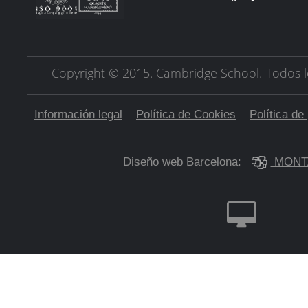
Copyright © 2015. Cambridge School.
Todos l
Información legal
Política de Cookies
Política de
Diseño web Barcelona:
MONT