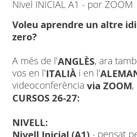
Nivel INICIAL A1 - por ZOOM
Voleu aprendre un altre id
zero?
ANGLÈS
A més de l'
, ara tamb
ITALIÀ
ALEMA
vos en l'
i en l'
via ZOOM
videoconferència
,
CURSOS 26-27:
NIVELL:
Nivell Inicial (A1)
- pensat p