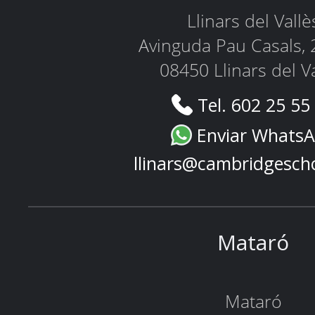
Llinars del Vallè
Avinguda Pau Casals, 
08450 Llinars del V
Tel. 602 25 55
Enviar Whats
llinars@cambridgesch
Mataró
Mataró