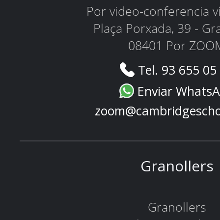
Por video-conferencia 
Plaça Porxada, 39 - Gr
08401 Por ZOO
Tel. 93 655 05
Enviar Whats
zoom@cambridgescho
Granollers
Granollers