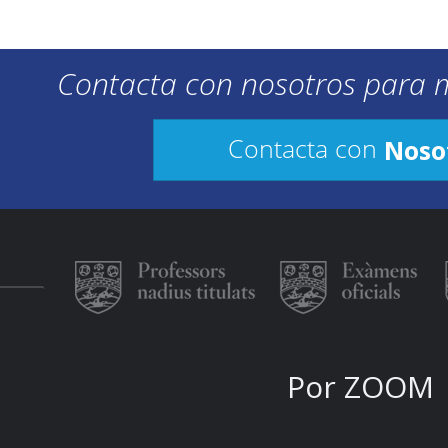
Contacta con nosotros para 
Noso
Contacta con
Por ZOOM