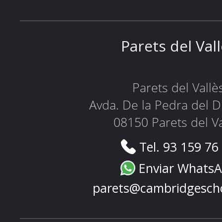
Parets del Val
Parets del Vallè
Avda. De la Pedra del D
08150 Parets del Va
Tel. 93 159 76
Enviar Whats
parets@cambridgesch