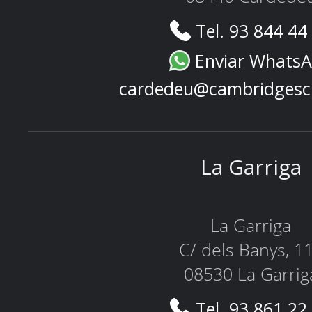
Tel. 93 844 44
Enviar Whats
cardedeu@cambridgesc
La Garriga
La Garriga
C/ dels Banys, 1
08530 La Garrig
Tel. 93 861 22