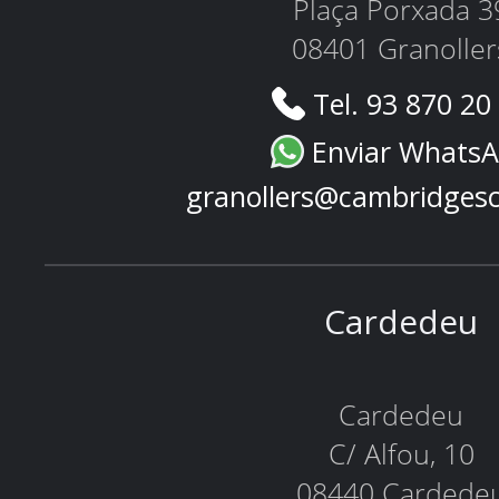
Plaça Porxada 3
08401 Granoller
Tel. 93 870 20
Enviar Whats
granollers@cambridges
Cardedeu
Cardedeu
C/ Alfou, 10
08440 Cardede