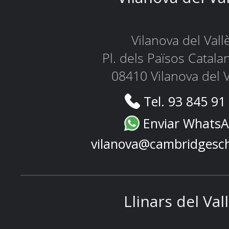
Vilanova del Vall
Pl. dels Països Catala
08410 Vilanova del V
Tel. 93 845 91
Enviar Whats
vilanova@cambridgesc
Llinars del Val