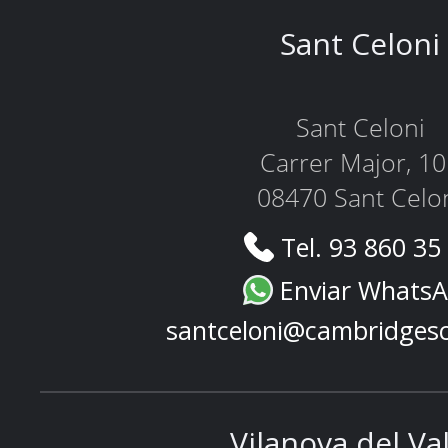
Sant Celoni
Sant Celoni
Carrer Major, 1
08470 Sant Celo
Tel. 93 860 35
Enviar Whats
santceloni@cambridges
Vilanova del Va