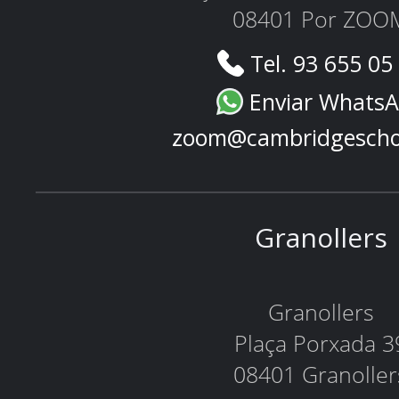
08401 Por ZOO
Tel. 93 655 05
Enviar Whats
zoom@cambridgescho
Granollers
Granollers
Plaça Porxada 3
08401 Granoller