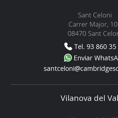
Sant Celoni
Carrer Major, 1
08470 Sant Celo
Tel. 93 860 35
Enviar Whats
santceloni@cambridges
Vilanova del Va