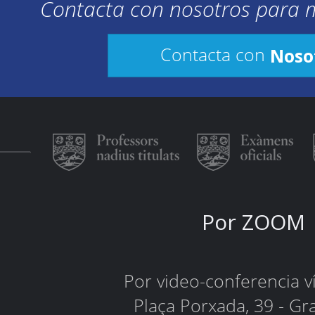
Contacta con nosotros para 
Noso
Contacta con
Por ZOOM
Por video-conferencia 
Plaça Porxada, 39 - Gr