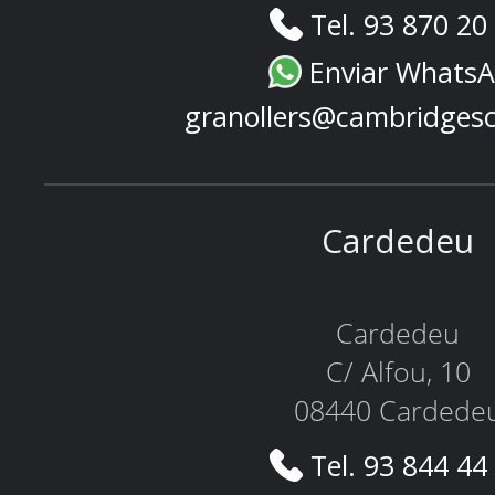
Tel. 93 870 20
Enviar Whats
granollers@cambridges
Cardedeu
Cardedeu
C/ Alfou, 10
08440 Cardede
Tel. 93 844 44