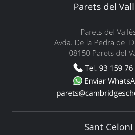
Parets del Val
Parets del Vallè
Avda. De la Pedra del D
08150 Parets del Va
Tel. 93 159 76
Enviar Whats
parets@cambridgesch
Sant Celoni