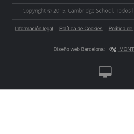
Copyright © 2015. Cambridge School.
Todos l
Información legal
Política de Cookies
Política de
Diseño web Barcelona:
MONT