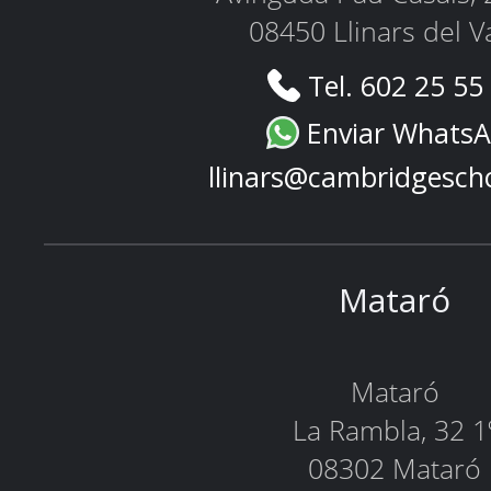
08450 Llinars del V
Tel. 602 25 55
Enviar Whats
llinars@cambridgesch
Mataró
Mataró
La Rambla, 32 1
08302 Mataró