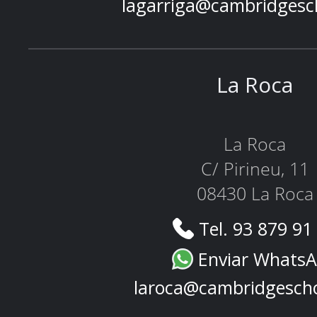
lagarriga@cambridgesc
La Roca
La Roca
C/ Pirineu, 11
08430 La Roca
Tel. 93 879 91
Enviar Whats
laroca@cambridgesch