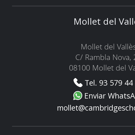
Mollet del Val
Mollet del Vallè
C/ Rambla Nova, 
08100 Mollet del Va
Tel. 93 579 44
Enviar Whats
mollet@cambridgesch