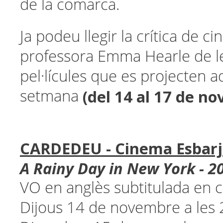
de la comarca.
Ja podeu llegir la crítica de c
professora Emma Hearle de l
pel·lícules que es projecten 
(del 14 al 17 de n
setmana
CARDEDEU - Cinema Esbarj
A Rainy Day in New York - 2
VO en anglès subtitulada en c
Dijous 14 de novembre a les 