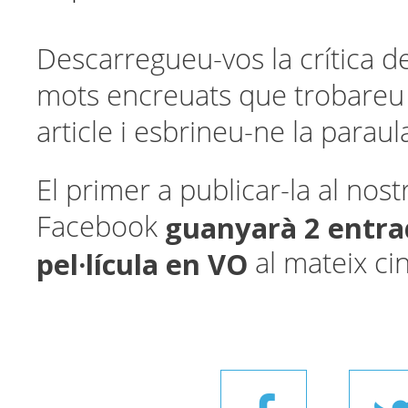
Descarregueu-vos la crítica de
mots encreuats que trobareu a
article i esbrineu-ne la paraul
El primer a publicar-la al nost
guanyarà 2 entra
Facebook
pel·lícula en VO
al mateix ci