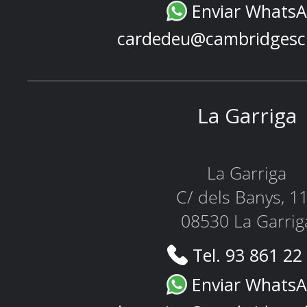
Enviar Whats
cardedeu@cambridgesc
La Garriga
La Garriga
C/ dels Banys, 1
08530 La Garrig
Tel. 93 861 22
Enviar Whats