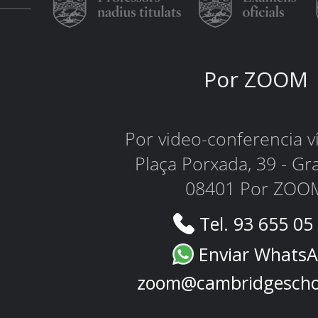
Por ZOOM
Por video-conferencia 
Plaça Porxada, 39 - Gr
08401 Por ZOO
Tel. 93 655 05
Enviar Whats
zoom@cambridgescho