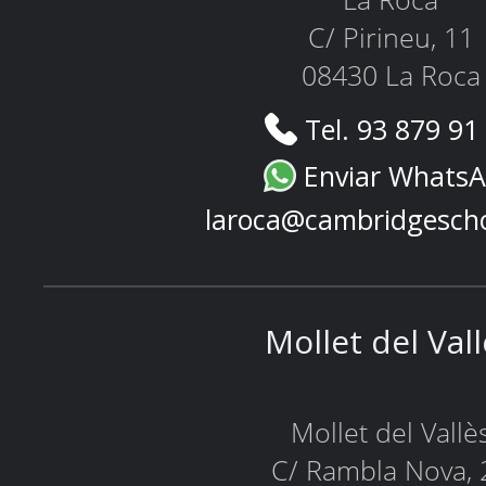
La Roca
C/ Pirineu, 11
08430 La Roca
Tel. 93 879 91
Enviar Whats
laroca@cambridgesch
Mollet del Val
Mollet del Vallè
C/ Rambla Nova, 