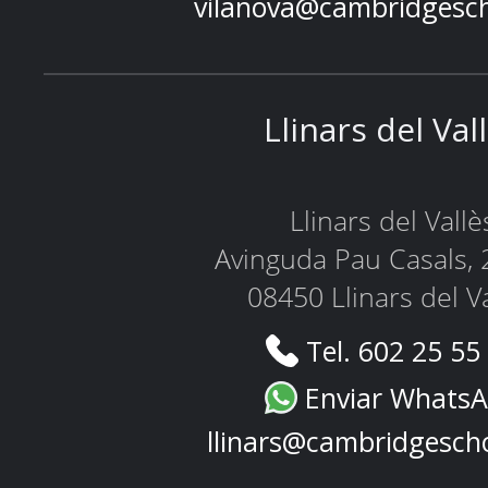
vilanova@cambridgesc
Llinars del Val
Llinars del Vallè
Avinguda Pau Casals, 
08450 Llinars del V
Tel. 602 25 55
Enviar Whats
llinars@cambridgesch