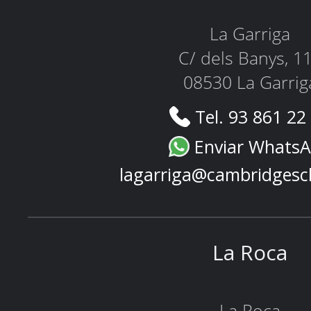
La Garriga
C/ dels Banys, 1
08530 La Garrig
Tel. 93 861 22
Enviar Whats
lagarriga@cambridgesc
La Roca