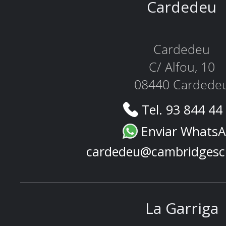
Cardedeu
Cardedeu
C/ Alfou, 10
08440 Cardede
Tel. 93 844 44
Enviar Whats
cardedeu@cambridgesc
La Garriga