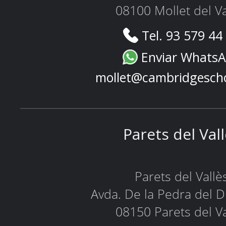
08100 Mollet del Va
Tel. 93 579 44
Enviar Whats
mollet@cambridgesch
Parets del Val
Parets del Vallè
Avda. De la Pedra del D
08150 Parets del Va