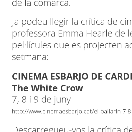
de la comarca.
Ja podeu llegir la crítica de c
professora Emma Hearle de l
pel·lícules que es projecten 
setmana:
CINEMA ESBARJO DE CARD
The White Crow
7, 8 i 9 de juny
http://www.cinemaesbarjo.cat/el-bailarin-7-8-
Descarregueu-vos la crítica de