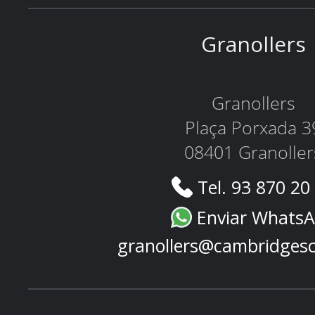
Granollers
Granollers
Plaça Porxada 3
08401 Granoller
Tel. 93 870 20
Enviar Whats
granollers@cambridges