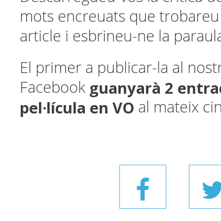
mots encreuats que trobareu a
article i esbrineu-ne la paraul
El primer a publicar-la al nost
guanyarà 2 entra
Facebook
pel·lícula en VO
al mateix ci