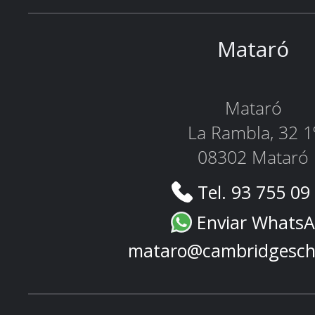
Mataró
Mataró
La Rambla, 32 1
08302 Mataró
Tel. 93 755 09
Enviar Whats
mataro@cambridgesch