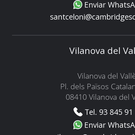
Enviar Whats
santceloni@cambridges
Vilanova del Va
Vilanova del Vall
Pl. dels Països Catala
08410 Vilanova del V
Tel. 93 845 91
Enviar Whats