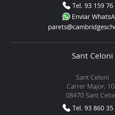
Tel. 93 159 76
Enviar Whats
parets@cambridgesch
Sant Celoni
Sant Celoni
Carrer Major, 1
08470 Sant Celo
Tel. 93 860 35