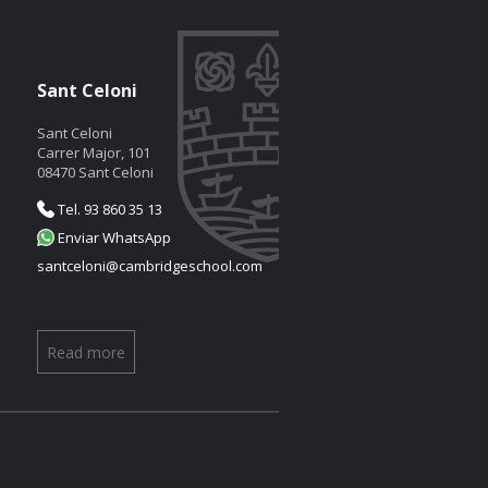
Sant Celoni
Sant Celoni
Carrer Major, 101
08470 Sant Celoni
Tel. 93 860 35 13
Enviar WhatsApp
santceloni@cambridgeschool.com
Read more