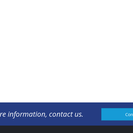
re information, contact us.
Con