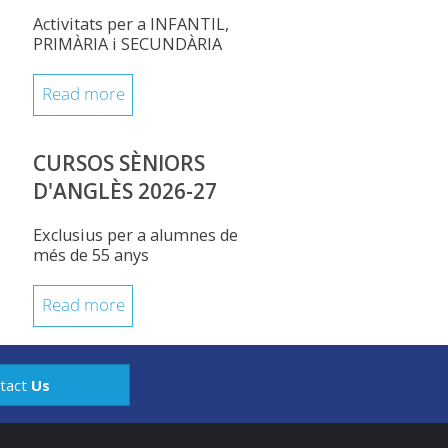
Activitats per a INFANTIL,
PRIMÀRIA i SECUNDÀRIA
Read more
CURSOS SÈNIORS
D'ANGLÈS 2026-27
Exclusius per a alumnes de
més de 55 anys
Read more
tact
Us