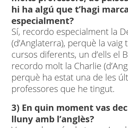
hi ha algú que t’hagi marc
especialment?
Sí, recordo especialment la D
(d’Anglaterra), perquè la vaig 
cursos diferents, un d’ells el 
recordo molt la Charlie (d’Ang
perquè ha estat una de les úl
professores que he tingut.
3) En quin moment vas deci
lluny amb l’anglès?