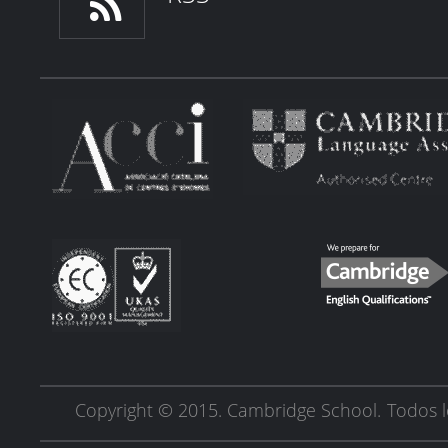
Copyright © 2015. Cambridge School.
Todos l