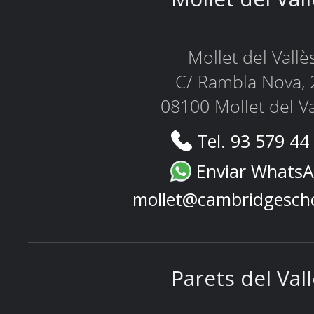
Mollet del Vallè
C/ Rambla Nova, 
08100 Mollet del Va
Tel. 93 579 44
Enviar Whats
mollet@cambridgesch
Parets del Val