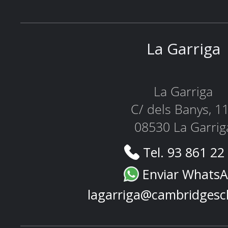
La Garriga
La Garriga
C/ dels Banys, 1
08530 La Garrig
Tel. 93 861 22
Enviar Whats
lagarriga@cambridgesc