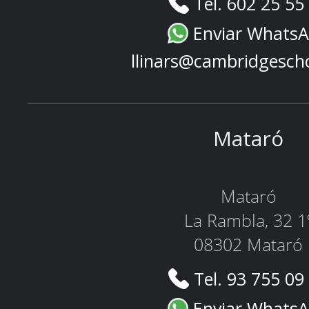
Tel. 602 25 55
Enviar Whats
llinars@cambridgesch
Mataró
Mataró
La Rambla, 32 1
08302 Mataró
Tel. 93 755 09
Enviar Whats