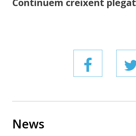
Continuem creixent plegat
News