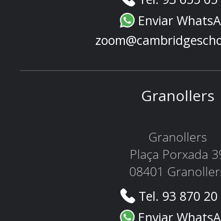
Enviar Whats
zoom@cambridgescho
Granollers
Granollers
Plaça Porxada 3
08401 Granoller
Tel. 93 870 20
Enviar Whats