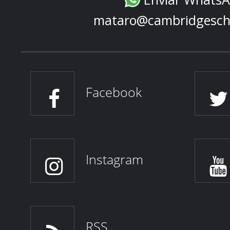
mataro@cambridgesch
Facebook
Instagram
RSS