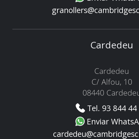
granollers@cambridges
Cardedeu
Cardedeu
C/ Alfou, 10
08440 Cardede
Tel. 93 844 44
Enviar Whats
cardedeu@cambridgesc