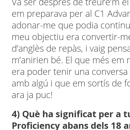
Va ser després de treure’m el
em preparava per al C1 Advan
adonar-me que podia continua
meu objectiu era convertir-m
d’anglès de repàs, i vaig pensa
m’anirien bé. El que més em 
era poder tenir una conversa 
amb algú i que em sortís de fo
ara ja puc!
4) Què ha significat per a 
Proficiency abans dels 18 