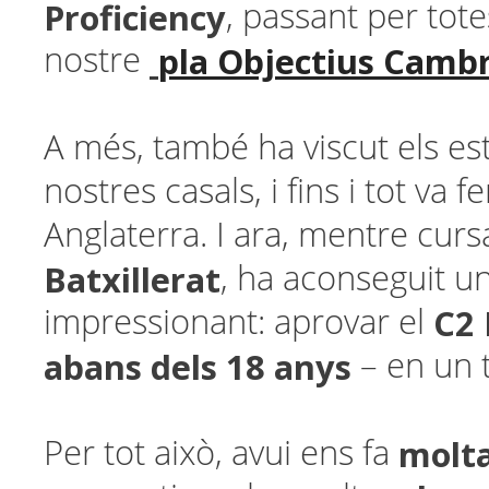
Proficiency
, passant per tote
pla Objectius Camb
nostre
A més, també ha viscut els est
nostres casals, i fins i tot va 
Anglaterra. I ara, mentre cur
Batxillerat
, ha aconseguit un
C2 
impressionant: aprovar el
abans dels 18 anys
– en un 
molta
Per tot això, avui ens fa