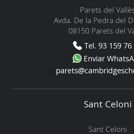
Parets del Vallè
Avda. De la Pedra del D
08150 Parets del Va
Tel. 93 159 76
Enviar Whats
parets@cambridgesch
Sant Celoni
Sant Celoni