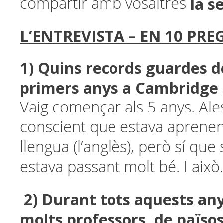
la s
compartir amb vosaltres
L’ENTREVISTA – EN 10 PRE
1) Quins records guardes d
primers anys a Cambridge 
Vaig començar als 5 anys. Ale
conscient que estava aprene
llengua (l’anglès), però sí qu
estava passant molt bé. I això.
2) Durant tots aquests an
molts professors, de països