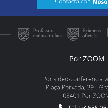
Noso
Contacta con
Por ZOOM
Por video-conferencia 
Plaça Porxada, 39 - Gr
08401 Por ZOO
Tel. 93 655 05