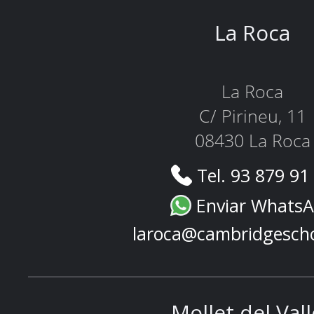
La Roca
La Roca
C/ Pirineu, 11
08430 La Roca
Tel. 93 879 91
Enviar Whats
laroca@cambridgesch
Mollet del Val