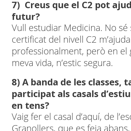
7) Creus que el C2 pot ajud
futur?
Vull estudiar Medicina. No sé s
certificat del nivell C2 m’ajud
professionalment, però en el 
meva vida, n’estic segura.
8) A banda de les classes, 
participat als casals d’esti
en tens?
Vaig fer el casal d’aquí, de l’e
Granollers, que es feia abans,