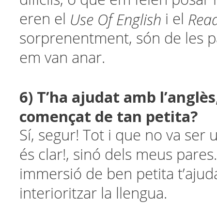
Use Of English
Rea
eren el
i el
sorprenentment, són de les p
em van anar.
6) T’ha ajudat amb l’anglès
començat de tan petita?
Sí, segur! Tot i que no va ser
és clar!, sinó dels meus pares. 
immersió de ben petita t’ajud
interioritzar la llengua.