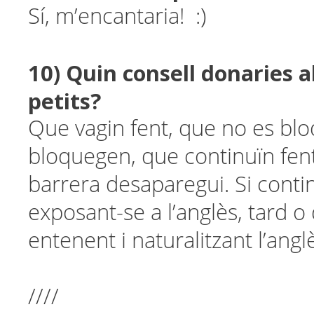
Sí, m’encantaria! :)
10) Quin consell donaries 
petits?
Que vagin fent, que no es bloq
bloquegen, que continuïn fent
barrera desaparegui. Si contin
exposant-se a l’anglès, tard o
entenent i naturalitzant l’angl
////