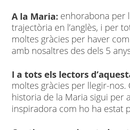
A la Maria:
enhorabona per l
trajectòria en l’anglès, i per to
moltes gràcies per haver comp
amb nosaltres des dels 5 anys 
I a tots els lectors d’aques
moltes gràcies per llegir-nos.
historia de la Maria sigui per 
inspiradora com ho ha estat p