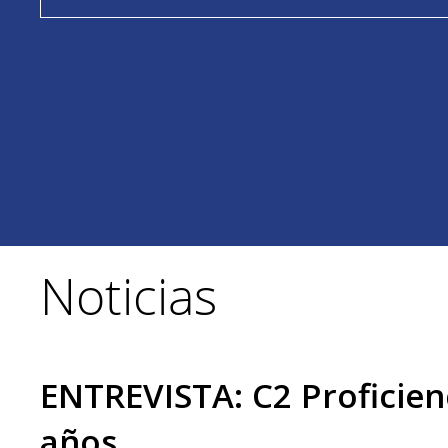
Noticias
ENTREVISTA: C2 Proficienc
años