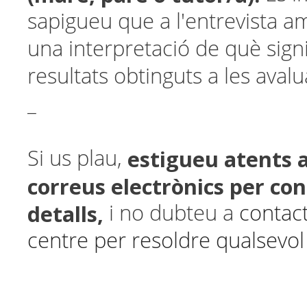
sapigueu que a l'entrevista a
una interpretació de què signi
resultats obtinguts a les aval
_
estigueu atents a
Si us plau,
correus electrònics per co
detalls,
i no dubteu a
contact
centre per resoldre qualsevo