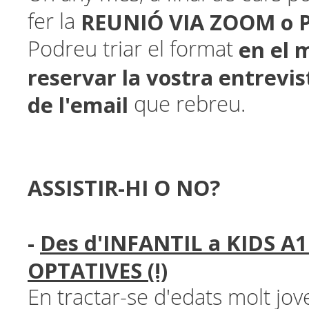
REUNIÓ VIA ZOOM
o 
fer la
en el
Podreu triar el format
reservar la vostra entrevis
de l'email
que rebreu.
ASSISTIR-HI O NO?
-
Des d'INFANTIL a KIDS A1.
OPTATIVES (!)
En tractar-se d'edats molt jo