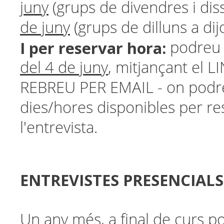
juny
(grups de divendres i diss
de juny
(grups de dilluns a dij
I per reservar hora:
podreu
del 4 de juny
,
mitjançant el 
REBREU PER EMAIL - on podreu
dies/hores disponibles per re
l'entrevista.
ENTREVISTES PRESENCIALS
Un any més, a final de curs po