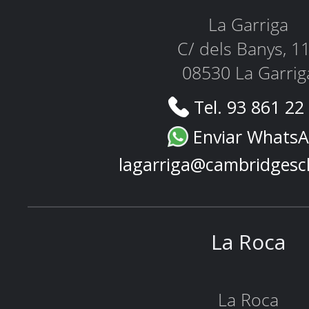
La Garriga
C/ dels Banys, 1
08530 La Garrig
Tel. 93 861 22
Enviar Whats
lagarriga@cambridgesc
La Roca
La Roca