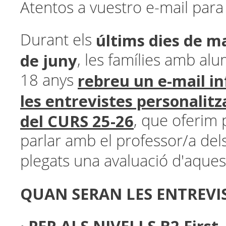
Atentos a vuestro e-mail para 
últims dies de m
Durant els
de juny
, les famílies amb a
rebreu un e-mail i
18 anys
les entrevistes personalitz
del CURS 25-26
, que oferim
parlar amb el professor/a dels v
plegats una avaluació d'aque
QUAN SERAN LES ENTREVI