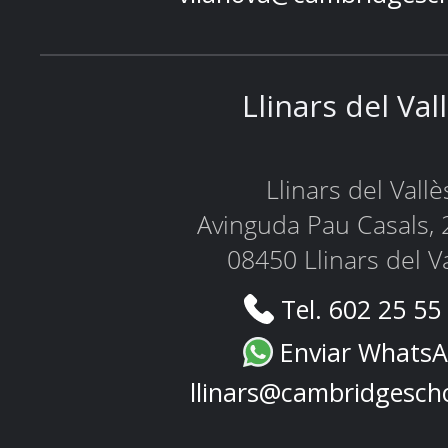
Llinars del Val
Llinars del Vallè
Avinguda Pau Casals, 
08450 Llinars del V
Tel. 602 25 55
Enviar Whats
llinars@cambridgesch