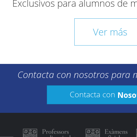
Exclusivos para alumnos de 
Ver más
Contacta con nosotros para 
Noso
Contacta con