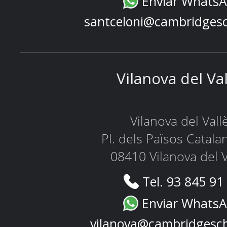
Enviar Whats
santceloni@cambridges
Vilanova del Va
Vilanova del Vall
Pl. dels Països Catala
08410 Vilanova del V
Tel. 93 845 91
Enviar Whats
vilanova@cambridgesc