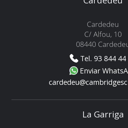
Cardedeu
Cardedeu
C/ Alfou, 10
08440 Cardede
Tel. 93 844 44
Enviar Whats
cardedeu@cambridgesc
La Garriga