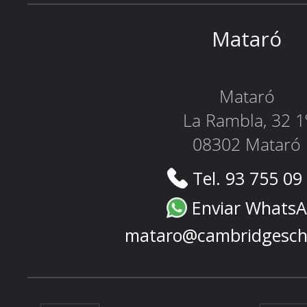
Mataró
Mataró
La Rambla, 32 1
08302 Mataró
Tel. 93 755 09
Enviar Whats
mataro@cambridgesch