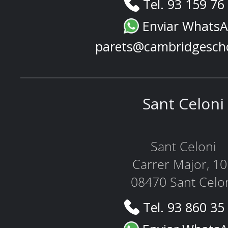
Tel. 93 159 76
Enviar Whats
parets@cambridgesch
Sant Celoni
Sant Celoni
Carrer Major, 1
08470 Sant Celo
Tel. 93 860 35