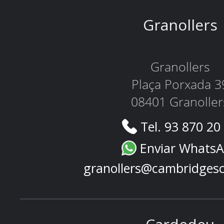
Granollers
Granollers
Plaça Porxada 3
08401 Granoller
Tel. 93 870 20
Enviar Whats
granollers@cambridges