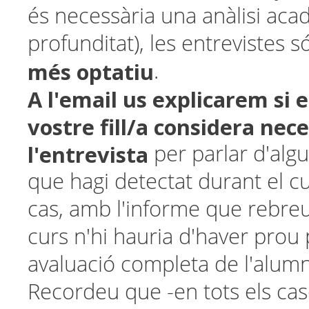
és necessària una anàlisi ac
profunditat), les entrevistes 
més optatiu
.
A l'email us explicarem
si 
vostre fill/a considera nece
l'entrevista
per parlar d'alg
que hagi detectat durant el cur
cas, amb l'informe que rebreu
curs n'hi hauria d'haver prou 
avaluació completa de l'alumn
Recordeu que -en tots els ca