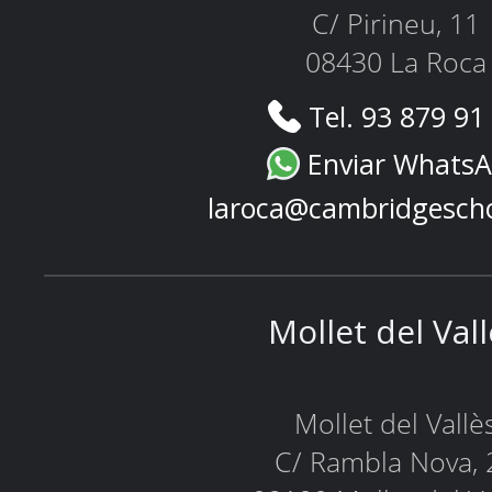
C/ Pirineu, 11
08430 La Roca
Tel. 93 879 91
Enviar Whats
laroca@cambridgesch
Mollet del Val
Mollet del Vallè
C/ Rambla Nova, 