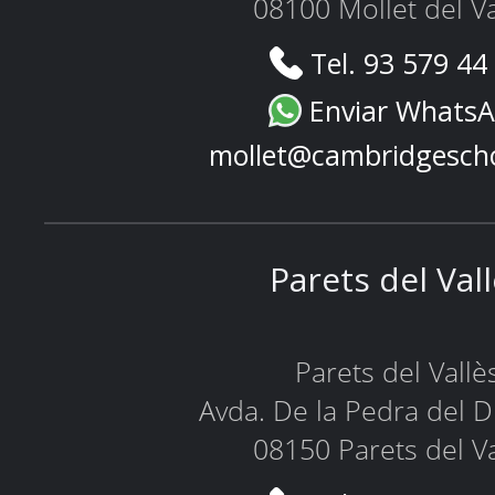
08100 Mollet del Va
Tel. 93 579 44
Enviar Whats
mollet@cambridgesch
Parets del Val
Parets del Vallè
Avda. De la Pedra del D
08150 Parets del Va