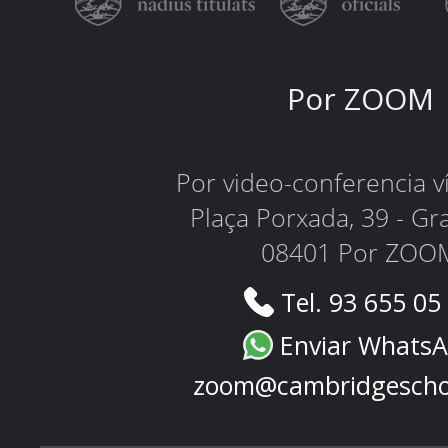
Por ZOOM
Por video-conferencia 
Plaça Porxada, 39 - Gr
08401 Por ZOO
Tel. 93 655 05
Enviar Whats
zoom@cambridgescho