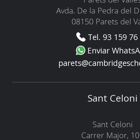
Avda. De la Pedra del D
08150 Parets del Va
Tel. 93 159 76
Enviar Whats
parets@cambridgesch
Sant Celoni
Sant Celoni
Carrer Major, 1