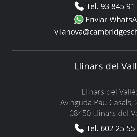
Tel. 93 845 91
Enviar Whats
vilanova@cambridgesc
Llinars del Val
Llinars del Vallè
Avinguda Pau Casals, 
08450 Llinars del V
Tel. 602 25 55