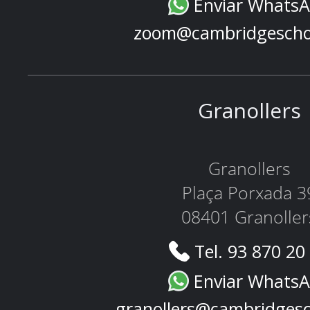
Enviar Whats
zoom@cambridgescho
Granollers
Granollers
Plaça Porxada 3
08401 Granoller
Tel. 93 870 20
Enviar Whats
granollers@cambridges