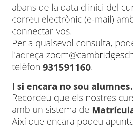
abans de la data d'inici del c
correu electrònic (e-mail) amb
connectar-vos.
Per a qualsevol consulta, pod
l'adreça
zoom@cambridgesch
931591160
telèfon
.
I si encara no sou alumnes..
Recordeu que els nostres cur
Matrícul
amb un sistema de
Així que encara podeu apunta