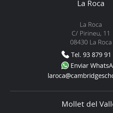
La Roca
La Roca
C/ Pirineu, 11
08430 La Roca
Tel. 93 879 91
Enviar Whats
laroca@cambridgesch
Mollet del Val