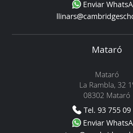
Enviar Whats
llinars@cambridgesch
Mataró
Mataró
La Rambla, 32 1
08302 Mataró
Tel. 93 755 09
Enviar Whats