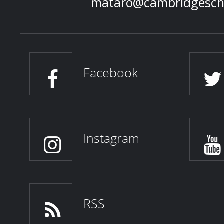
mataro@cambridgesch
Facebook
Instagram
RSS