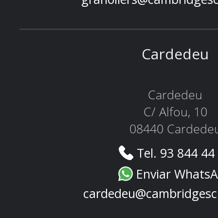
Cardedeu
Cardedeu
C/ Alfou, 10
08440 Cardede
Tel. 93 844 44
Enviar Whats
cardedeu@cambridgesc