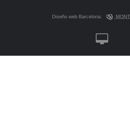
Diseño web Barcelona:
MONT