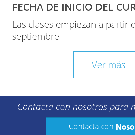
FECHA DE INICIO DEL CU
Las clases empiezan a partir
septiembre
Ver más
Contacta con nosotros para 
Noso
Contacta con