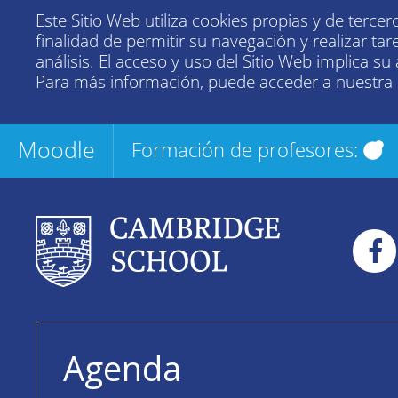
Este Sitio Web utiliza cookies propias y de tercer
finalidad de permitir su navegación y realizar tar
análisis. El acceso y uso del Sitio Web implica su
Para más información, puede acceder a nuestra
Moodle
Formación de profesores:
Agenda