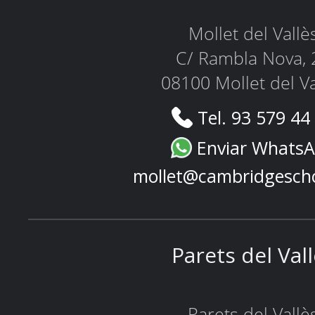
Mollet del Vallè
C/ Rambla Nova, 
08100 Mollet del Va
Tel. 93 579 44
Enviar Whats
mollet@cambridgesch
Parets del Val
Parets del Vallè