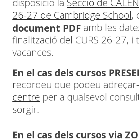
disposició la
Secció de CALE
26-27 de Cambridge School
,
document PDF
amb les dates 
finalització del CURS 26-27, i
vacances.
En el cas dels cursos PRES
recordeu que podeu adreçar
centre
per a qualsevol consul
sorgir.
En el cas dels cursos via Z