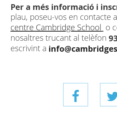
Per a més informació i insc
plau, poseu-vos en contacte
centre Cambridge School
o c
9
nosaltres trucant al telèfon
info@cambridges
escrivint a