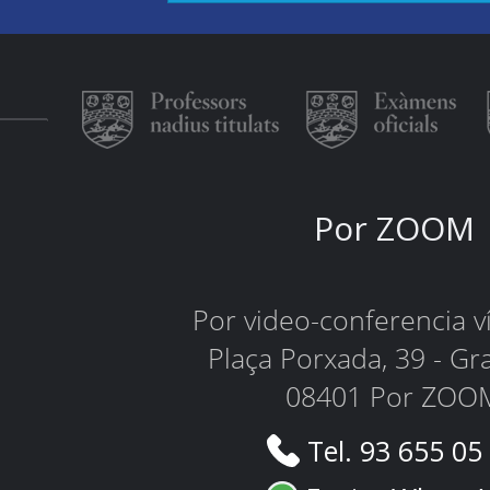
Por ZOOM
Por video-conferencia 
Plaça Porxada, 39 - Gr
08401 Por ZOO
Tel. 93 655 05