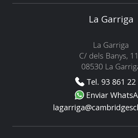
La Garriga
La Garriga
C/ dels Banys, 1
08530 La Garrig
Tel. 93 861 22
Enviar Whats
lagarriga@cambridgesc