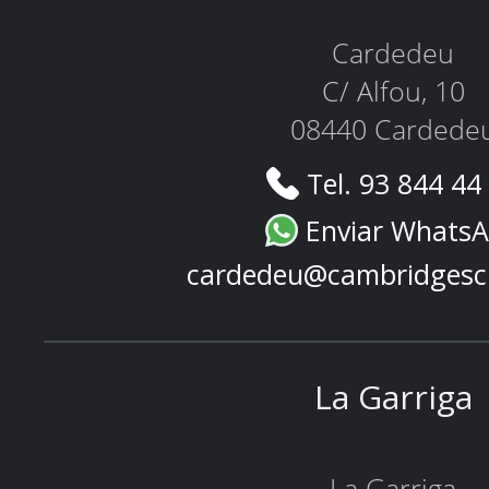
Cardedeu
C/ Alfou, 10
08440 Cardede
Tel. 93 844 44
Enviar Whats
cardedeu@cambridgesc
La Garriga