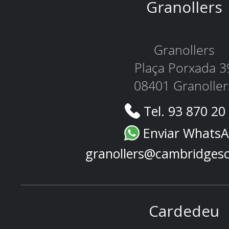
Granollers
Granollers
Plaça Porxada 3
08401 Granoller
Tel. 93 870 20
Enviar Whats
granollers@cambridges
Cardedeu