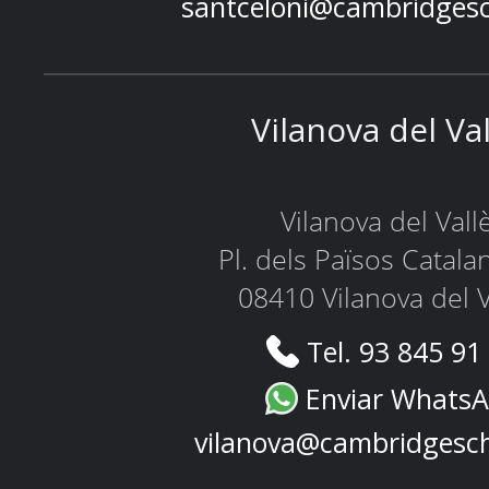
santceloni@cambridges
Vilanova del Va
Vilanova del Vall
Pl. dels Països Catala
08410 Vilanova del V
Tel. 93 845 91
Enviar Whats
vilanova@cambridgesc