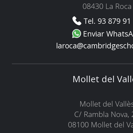
08430 La Roca
Tel. 93 879 91
Enviar Whats
laroca@cambridgesch
Mollet del Val
Mollet del Vallè
C/ Rambla Nova, 
08100 Mollet del Va