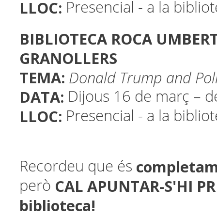
LLOC:
Presencial - a la biblio
BIBLIOTECA ROCA UMBERT 
GRANOLLERS
TEMA:
Donald Trump and Polit
DATA:
Dijous 16 de març – d
LLOC:
Presencial - a la biblio
completam
Recordeu que és
CAL APUNTAR-S'HI PR
però
biblioteca!