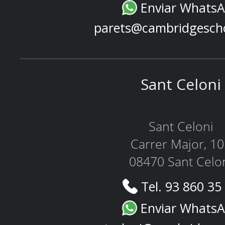
Enviar Whats
parets@cambridgesch
Sant Celoni
Sant Celoni
Carrer Major, 1
08470 Sant Celo
Tel. 93 860 35
Enviar Whats