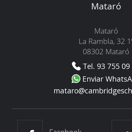
Mataró
Mataró
La Rambla, 32 1
08302 Mataró
Tel. 93 755 09
Enviar Whats
mataro@cambridgesch