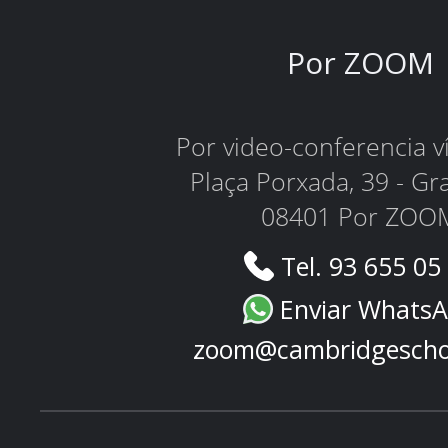
Por ZOOM
Por video-conferencia 
Plaça Porxada, 39 - Gr
08401 Por ZOO
Tel. 93 655 05
Enviar Whats
zoom@cambridgescho