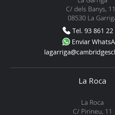
La Garriga
C/ dels Banys, 1
08530 La Garrig
Tel. 93 861 22
Enviar Whats
lagarriga@cambridgesc
La Roca
La Roca
C/ Pirineu, 11