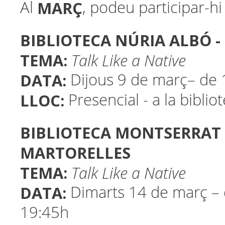
MARÇ
Al
, podeu participar-hi 
BIBLIOTECA NÚRIA ALBÓ -
TEMA:
Talk Like a Native
DATA:
Dijous 9 de març– de 
LLOC:
Presencial - a la biblio
BIBLIOTECA MONTSERRAT 
MARTORELLES
TEMA:
Talk Like a Native
DATA:
Dimarts 14 de març – 
19:45h