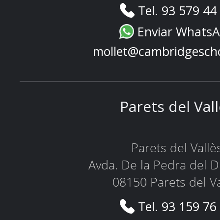
Tel. 93 579 44
Enviar Whats
mollet@cambridgesch
Parets del Val
Parets del Vallè
Avda. De la Pedra del D
08150 Parets del Va
Tel. 93 159 76