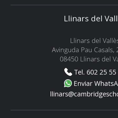
Llinars del Val
Llinars del Vallè
Avinguda Pau Casals, 
08450 Llinars del V
Tel. 602 25 55
Enviar Whats
llinars@cambridgesch