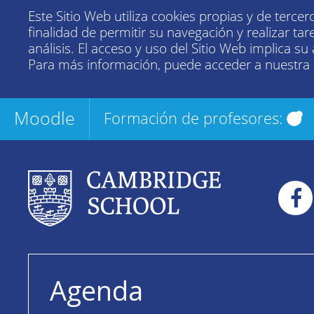
Este Sitio Web utiliza cookies propias y de tercer
finalidad de permitir su navegación y realizar tar
análisis. El acceso y uso del Sitio Web implica su
Para más información, puede acceder a nuestra
Moodle
Formación de profesores:
Agenda