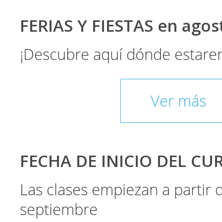
FERIAS Y FIESTAS en ago
¡Descubre aquí dónde estare
Ver más
FECHA DE INICIO DEL CU
Las clases empiezan a partir
septiembre