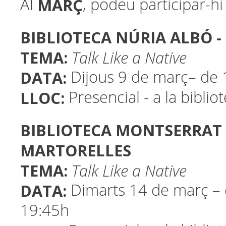
MARÇ
Al
, podeu participar-hi 
BIBLIOTECA NÚRIA ALBÓ -
TEMA:
Talk Like a Native
DATA:
Dijous 9 de març– de 
LLOC:
Presencial - a la biblio
BIBLIOTECA MONTSERRAT 
MARTORELLES
TEMA:
Talk Like a Native
DATA:
Dimarts 14 de març – 
19:45h