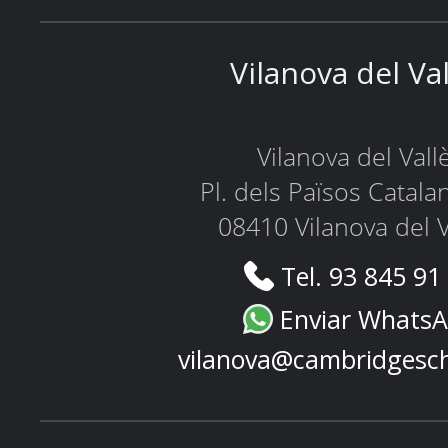
Vilanova del Va
Vilanova del Vall
Pl. dels Països Catala
08410 Vilanova del V
Tel. 93 845 91
Enviar Whats
vilanova@cambridgesc