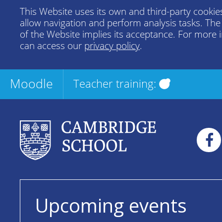
This Website uses its own and third-party cookies
allow navigation and perform analysis tasks. Th
of the Website implies its acceptance. For more 
can access our
privacy policy
.
Moodle
Teacher training:
Upcoming events