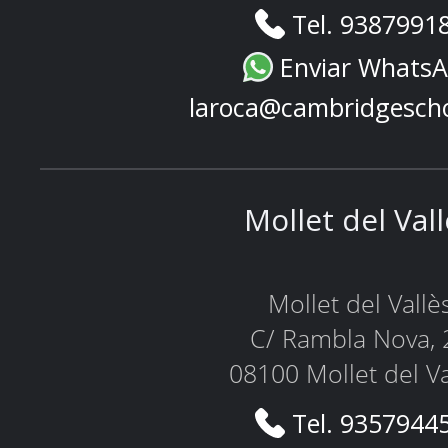
Tel. 9387991
Enviar Whats
laroca@cambridgesch
Mollet del Val
Mollet del Vallè
C/ Rambla Nova, 
08100 Mollet del Va
Tel. 9357944