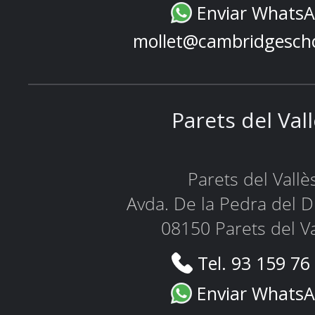
Enviar Whats
mollet@cambridgesch
Parets del Val
Parets del Vallè
Avda. De la Pedra del D
08150 Parets del Va
Tel. 93 159 76
Enviar Whats