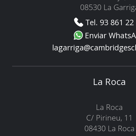
08530 La Garrig
Tel. 93 861 22
Enviar Whats
lagarriga@cambridgesc
La Roca
La Roca
C/ Pirineu, 11
08430 La Roca