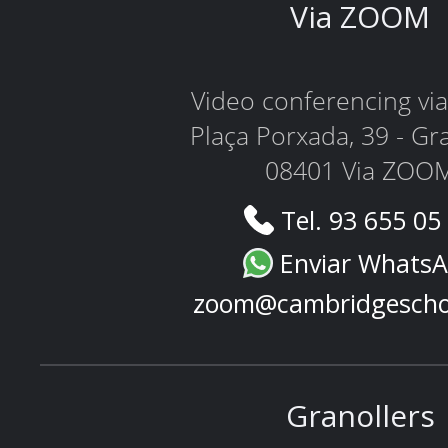
Via ZOOM
Video conferencing v
Plaça Porxada, 39 - Gr
08401 Via ZOO
Tel. 93 655 05
Enviar Whats
zoom@cambridgescho
Granollers