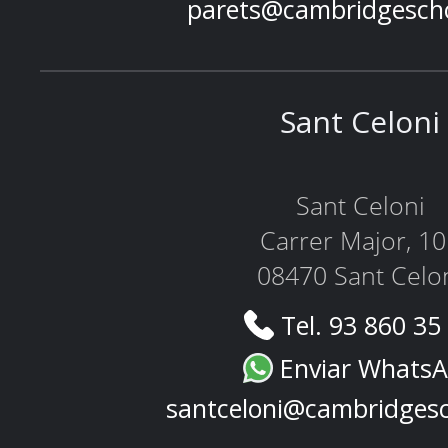
parets@cambridgesch
Sant Celoni
Sant Celoni
Carrer Major, 1
08470 Sant Celo
Tel. 93 860 35
Enviar Whats
santceloni@cambridges