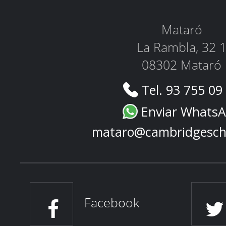
Mataró
La Rambla, 32 
08302 Mataró
Tel. 93 755 09
Enviar Whats
mataro@cambridgesch
Facebook