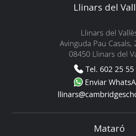
Llinars del Val
Llinars del Vallè
Avinguda Pau Casals, 
08450 Llinars del V
Tel. 602 25 55
Enviar Whats
llinars@cambridgesch
Mataró