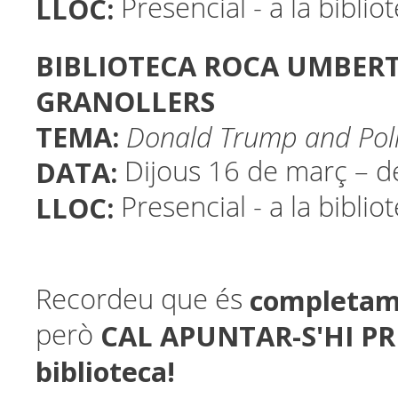
LLOC:
Presencial - a la biblio
BIBLIOTECA ROCA UMBERT 
GRANOLLERS
TEMA:
Donald Trump and Polit
DATA:
Dijous 16 de març – d
LLOC:
Presencial - a la biblio
completam
Recordeu que és
CAL APUNTAR-S'HI PR
però
biblioteca!