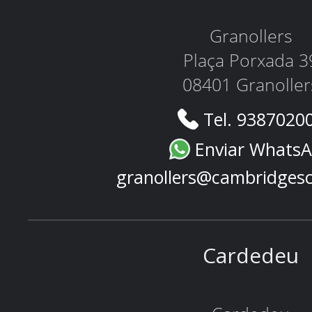
Granollers
Plaça Porxada 3
08401 Granoller
Tel. 9387020
Enviar Whats
granollers@cambridges
Cardedeu