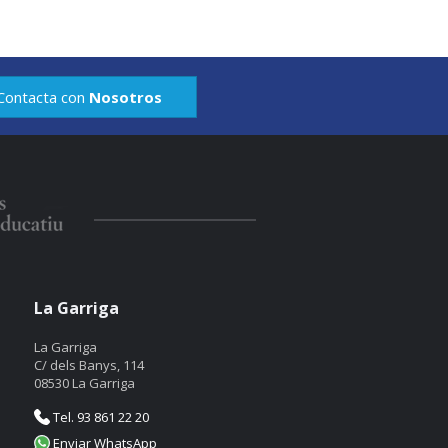
Contacta con
Nosotros
La Garriga
La Garriga
C/ dels Banys, 114
08530 La Garriga
Tel. 93 861 22 20
Enviar WhatsApp