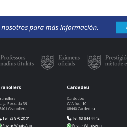
 nosotros para más información.
ranollers
Cardedeu
ranollers
Cardedeu
laça Porxada 39
C/ Alfou, 10
8401 Granollers
08440 Cardedeu
Tel. 93 870 20 01
Tel. 93 844 44 42
Enviar WhatsApp
Enviar WhatsApp