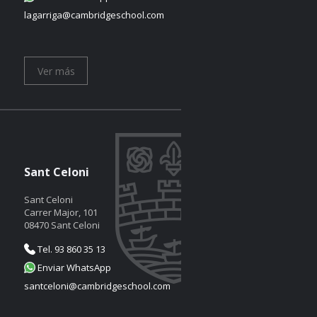
lagarriga@cambridgeschool.com
Ver más
Sant Celoni
Sant Celoni
Carrer Major, 101
08470 Sant Celoni
Tel. 93 860 35 13
Enviar WhatsApp
santceloni@cambridgeschool.com