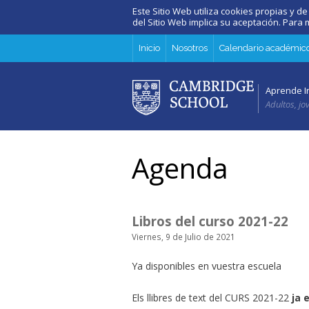
Este Sitio Web utiliza cookies propias y de
del Sitio Web implica su aceptación. Par
Inicio
Nosotros
Calendario académic
Aprende I
Adultos, jo
Agenda
Libros del curso 2021-22
Viernes, 9 de Julio de 2021
Ya disponibles en vuestra escuela
Els llibres de text del CURS 2021-22
ja 