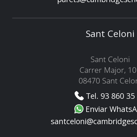
Sant Celoni
Sant Celoni
Carrer Major, 1
08470 Sant Celo
Tel. 93 860 35
Enviar Whats
santceloni@cambridges