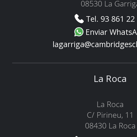
08530 La Garrig
Tel. 93 861 22
Enviar Whats
lagarriga@cambridgesc
La Roca
La Roca
C/ Pirineu, 11
08430 La Roca