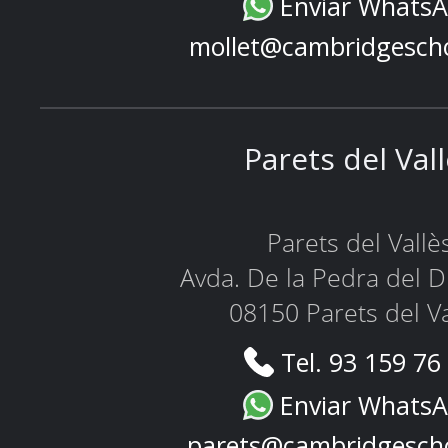
Enviar Whats
mollet@cambridgesch
Parets del Val
Parets del Vallè
Avda. De la Pedra del D
08150 Parets del Va
Tel. 93 159 76
Enviar Whats
parets@cambridgesch