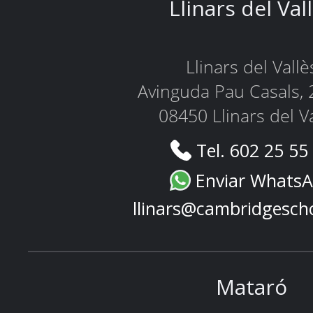
Llinars del Val
Llinars del Vallè
Avinguda Pau Casals, 
08450 Llinars del V
Tel. 602 25 55
Enviar Whats
llinars@cambridgesch
Mataró