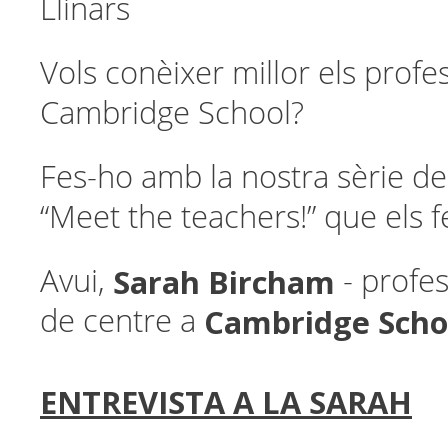
Llinars
Vols conèixer millor els profe
Cambridge School?
Fes-ho amb la nostra sèrie de
“Meet the teachers!” que els 
Sarah Bircham
Avui,
- profes
Cambridge Schoo
de centre a
ENTREVISTA A LA SARAH