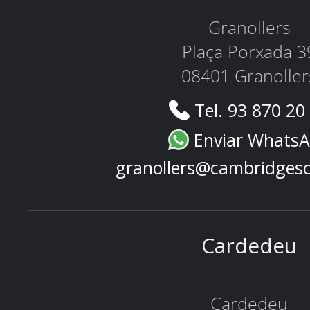
Granollers
Plaça Porxada 3
08401 Granoller
Tel. 93 870 20
Enviar Whats
granollers@cambridges
Cardedeu
Cardedeu