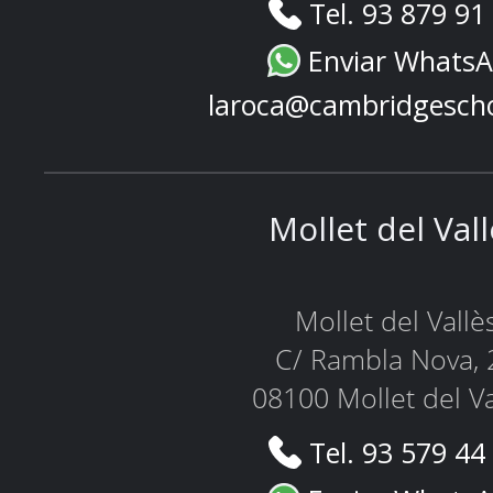
Tel. 93 879 91
Enviar Whats
laroca@cambridgesch
Mollet del Val
Mollet del Vallè
C/ Rambla Nova, 
08100 Mollet del Va
Tel. 93 579 44