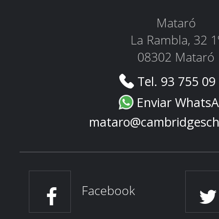
Mataró
La Rambla, 32 1
08302 Mataró
Tel. 93 755 09
Enviar Whats
mataro@cambridgesch
Facebook