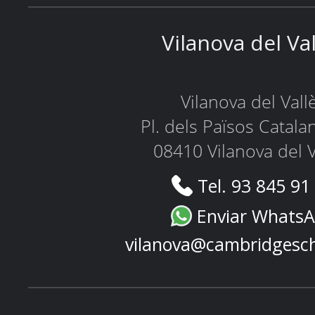
Vilanova del Va
Vilanova del Vall
Pl. dels Països Catala
08410 Vilanova del V
Tel. 93 845 91
Enviar Whats
vilanova@cambridgesc