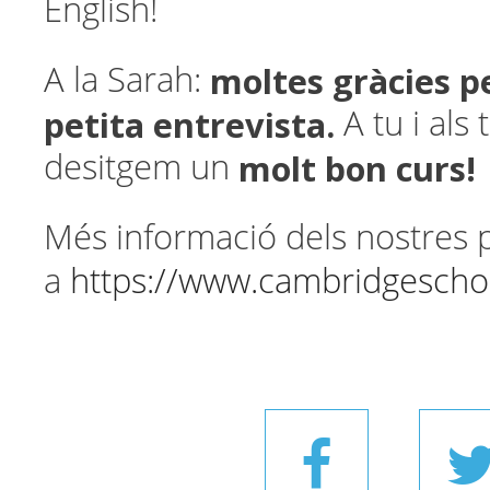
English!
moltes gràcies p
A la Sarah:
petita entrevista.
A tu i als
molt bon curs!
desitgem un
Més informació dels nostres 
a
https://www.cambridgescho