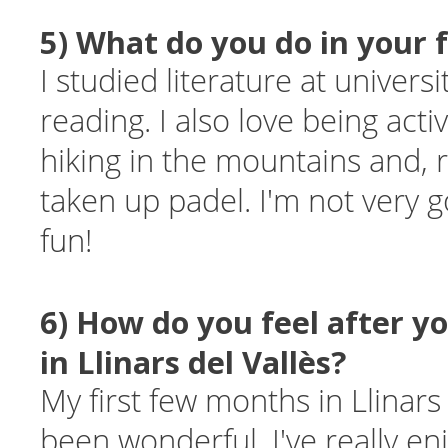
5) What do you do in your 
I studied literature at universi
reading. I also love being acti
hiking in the mountains and, r
taken up padel. I'm not very go
fun!
6) How do you feel after y
in Llinars del Vallès?
My first few months in Llinars
been wonderful. I've really en