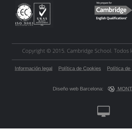
Copyright © 2015. Cambridge School.
Todos l
Información legal
Política de Cookies
Política de
Diseño web Barcelona:
MONT