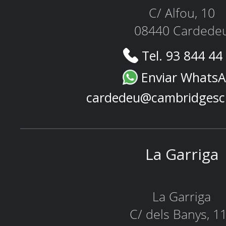
C/ Alfou, 10
08440 Cardede
Tel. 93 844 44
Enviar Whats
cardedeu@cambridgesc
La Garriga
La Garriga
C/ dels Banys, 1