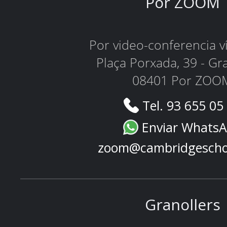
Por ZOOM
Por video-conferencia 
Plaça Porxada, 39 - Gr
08401 Por ZOO
Tel. 93 655 05
Enviar Whats
zoom@cambridgescho
Granollers