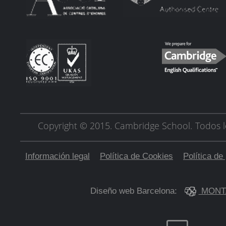
Copyright © 2015. Cambridge School.
Todos l
Información legal
Política de Cookies
Política de
Diseño web Barcelona:
MONT