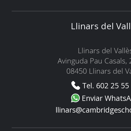
Llinars del Val
Llinars del Vallè
Avinguda Pau Casals, 
08450 Llinars del V
Tel. 602 25 55
Enviar Whats
llinars@cambridgesch