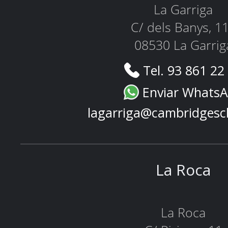
La Garriga
C/ dels Banys, 1
08530 La Garrig
Tel. 93 861 22
Enviar Whats
lagarriga@cambridgesc
La Roca
La Roca