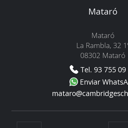
Mataró
Mataró
La Rambla, 32 1
08302 Mataró
Tel. 93 755 09
Enviar Whats
mataro@cambridgesch