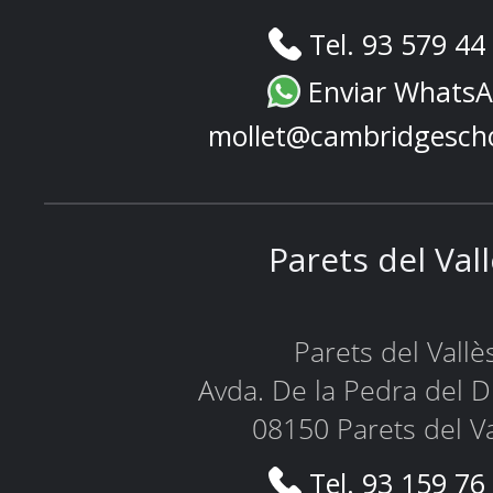
Tel. 93 579 44
Enviar Whats
mollet@cambridgesch
Parets del Val
Parets del Vallè
Avda. De la Pedra del D
08150 Parets del Va
Tel. 93 159 76