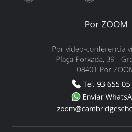
Por ZOOM
Por video-conferencia 
Plaça Porxada, 39 - Gr
08401 Por ZOO
Tel. 93 655 05
Enviar Whats
zoom@cambridgescho