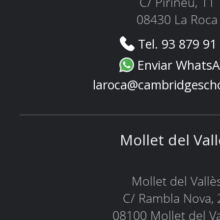
C/ Pirineu, 11
08430 La Roca
Tel. 93 879 91
Enviar Whats
laroca@cambridgesch
Mollet del Val
Mollet del Vallè
C/ Rambla Nova, 
08100 Mollet del Va