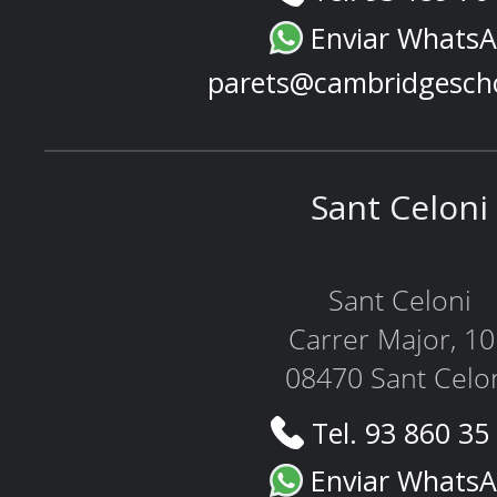
Enviar Whats
parets@cambridgesch
Sant Celoni
Sant Celoni
Carrer Major, 1
08470 Sant Celo
Tel. 93 860 35
Enviar Whats