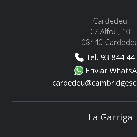
Cardedeu
C/ Alfou, 10
08440 Cardede
Tel. 93 844 44
Enviar Whats
cardedeu@cambridgesc
La Garriga