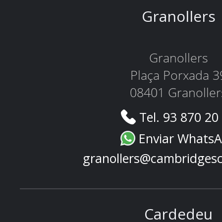
Granollers
Granollers
Plaça Porxada 3
08401 Granoller
Tel. 93 870 20
Enviar Whats
granollers@cambridges
Cardedeu