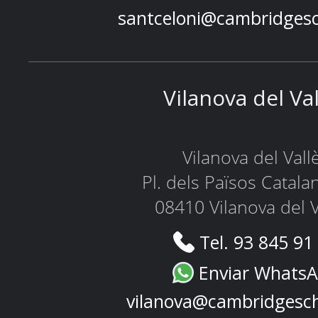
santceloni@cambridges
Vilanova del Va
Vilanova del Vall
Pl. dels Països Catala
08410 Vilanova del V
Tel. 93 845 91
Enviar Whats
vilanova@cambridgesc