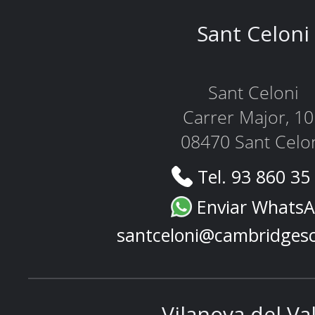
Sant Celoni
Sant Celoni
Carrer Major, 1
08470 Sant Celo
Tel. 93 860 35
Enviar Whats
santceloni@cambridges
Vilanova del Va