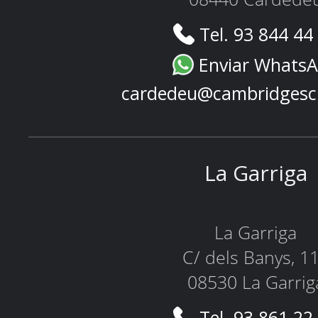
Tel. 93 844 44
Enviar Whats
cardedeu@cambridgesc
La Garriga
La Garriga
C/ dels Banys, 1
08530 La Garrig
Tel. 93 861 22