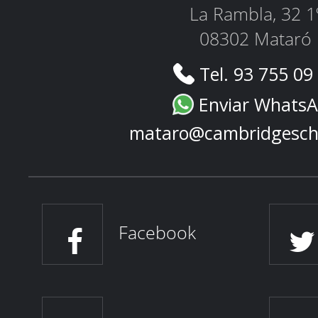
La Rambla, 32 1
08302 Mataró
Tel. 93 755 09
Enviar Whats
mataro@cambridgesch
Facebook