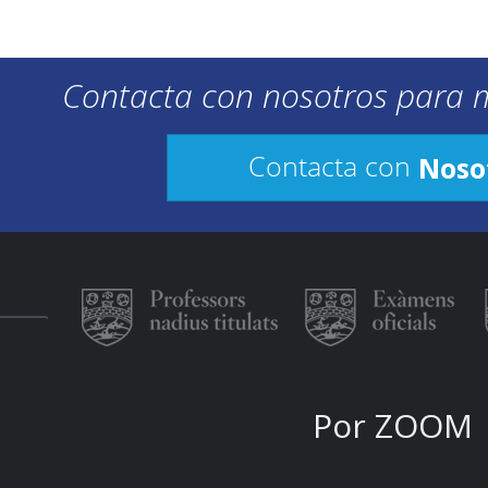
Contacta con nosotros para 
Noso
Contacta con
Por ZOOM