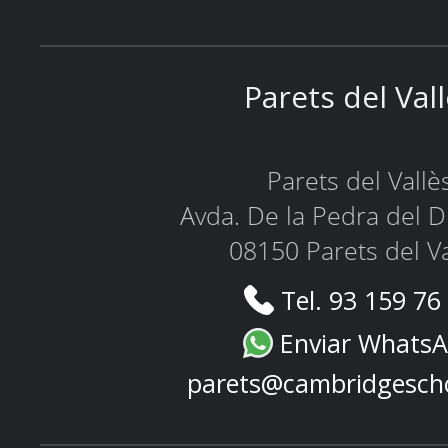
Parets del Val
Parets del Vallè
Avda. De la Pedra del D
08150 Parets del Va
Tel. 93 159 76
Enviar Whats
parets@cambridgesch