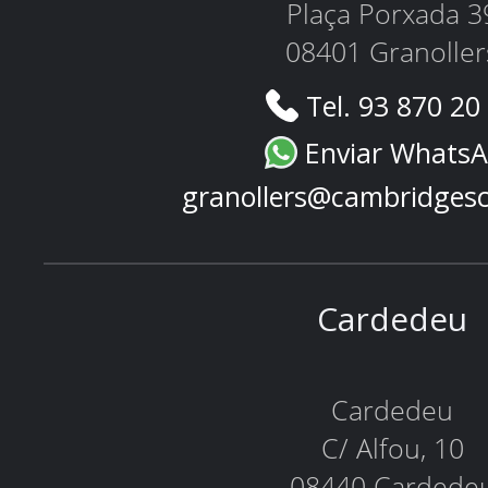
Plaça Porxada 3
08401 Granoller
Tel. 93 870 20
Enviar Whats
granollers@cambridges
Cardedeu
Cardedeu
C/ Alfou, 10
08440 Cardede