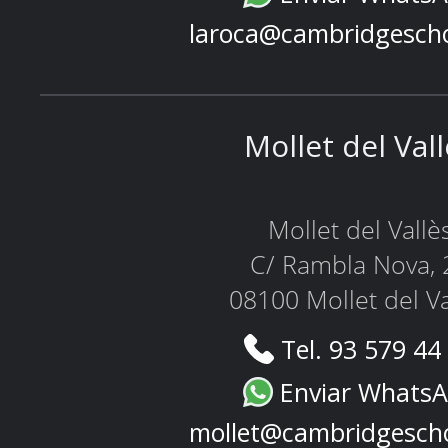
laroca@cambridgesch
Mollet del Val
Mollet del Vallè
C/ Rambla Nova, 
08100 Mollet del Va
Tel. 93 579 44
Enviar Whats
mollet@cambridgesch