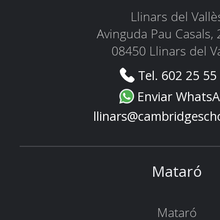
Llinars del Vallè
Avinguda Pau Casals, 
08450 Llinars del V
Tel. 602 25 55
Enviar Whats
llinars@cambridgesch
Mataró
Mataró