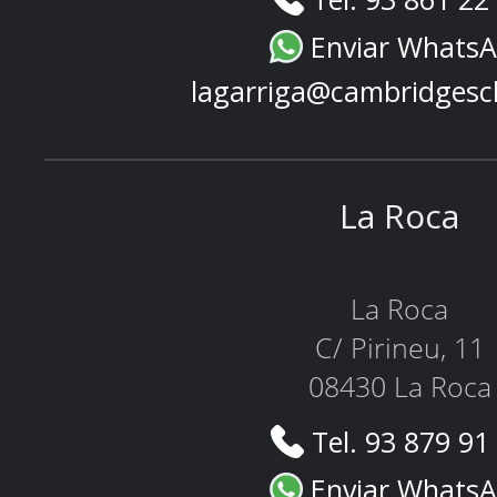
Enviar Whats
lagarriga@cambridgesc
La Roca
La Roca
C/ Pirineu, 11
08430 La Roca
Tel. 93 879 91
Enviar Whats