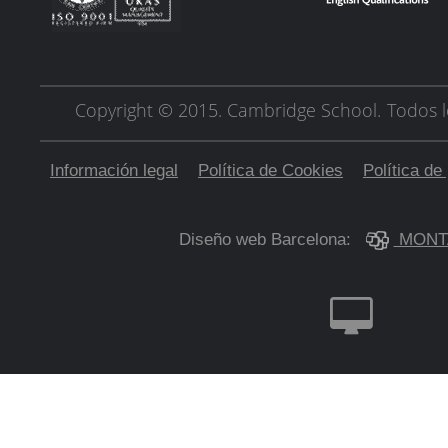
Copyright © 2015. Cambridge School.
Todos l
Información legal
Política de Cookies
Política de
Diseño web Barcelona:
MONT