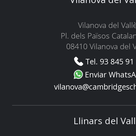
Vilanova del Vall
Pl. dels Països Catala
08410 Vilanova del V
Tel. 93 845 91
Enviar Whats
vilanova@cambridgesc
Llinars del Val