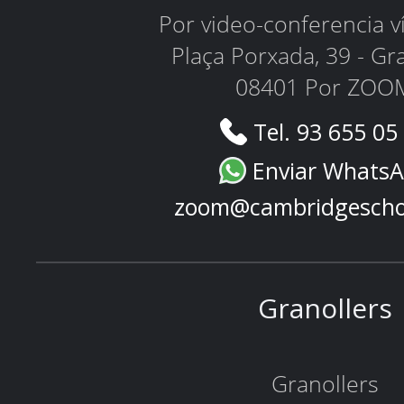
Por video-conferencia 
Plaça Porxada, 39 - Gr
08401 Por ZOO
Tel. 93 655 05
Enviar Whats
zoom@cambridgescho
Granollers
Granollers