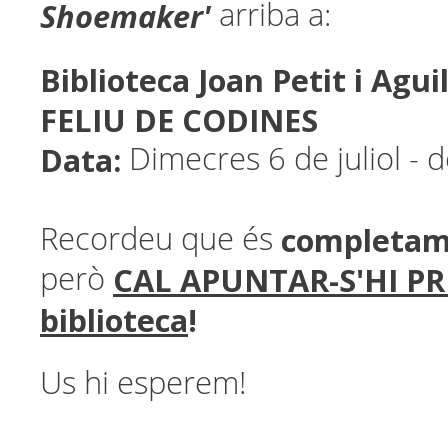
Shoemaker
'
arriba a:
Biblioteca Joan Petit i Agui
FELIU DE CODINES
Data:
Dimecres 6 de juliol - 
completam
Recordeu que és
CAL APUNTAR-S'HI PR
però
biblioteca
!
Us hi esperem!