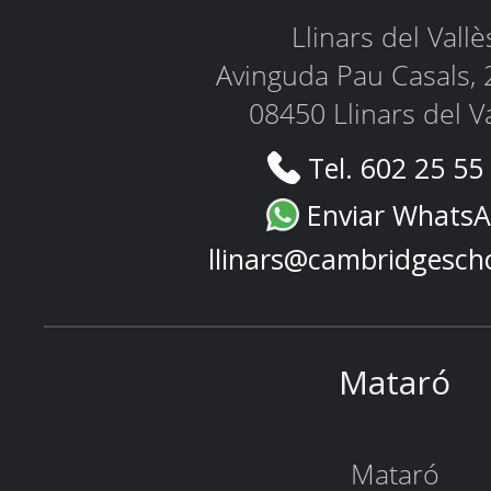
Llinars del Vallè
Avinguda Pau Casals, 
08450 Llinars del V
Tel. 602 25 55
Enviar Whats
llinars@cambridgesch
Mataró
Mataró