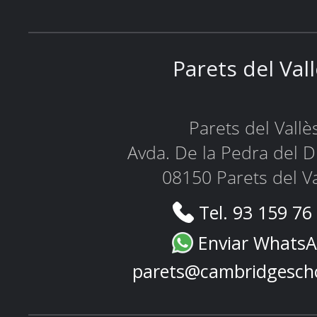
Parets del Val
Parets del Vallè
Avda. De la Pedra del D
08150 Parets del Va
Tel. 93 159 76
Enviar Whats
parets@cambridgesch