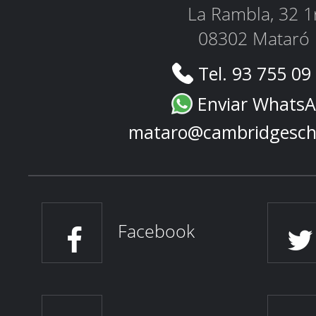
La Rambla, 32 1
08302 Mataró
Tel. 93 755 09
Enviar Whats
mataro@cambridgesch
Facebook