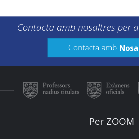
Contacta amb nosaltres per a
Nosa
Contacta amb
Per ZOOM