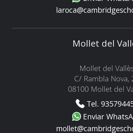
laroca@cambridgesch
Mollet del Val
Mollet del Vallè
C/ Rambla Nova, 
08100 Mollet del Va
Tel. 9357944
Enviar Whats
mollet@cambridgesch