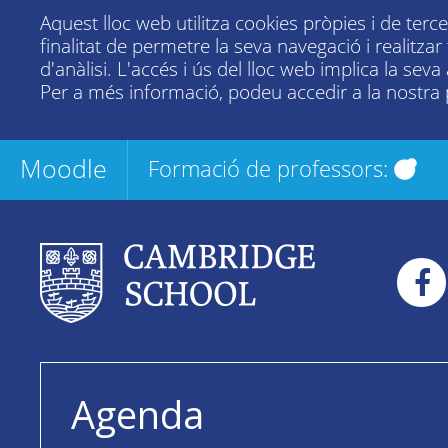
Aquest lloc web utilitza cookies pròpies i de terc
finalitat de permetre la seva navegació i realitza
d'anàlisi. L'accés i ús del lloc web implica la seva
Per a més informació, podeu accedir a la nostra
Moodle
Formació de professors:
Agenda