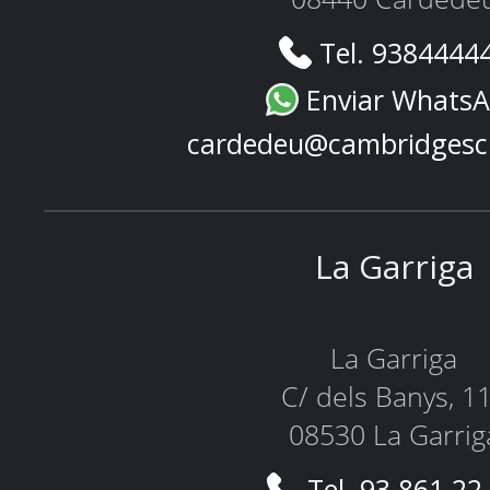
Tel. 9384444
Enviar Whats
cardedeu@cambridgesc
La Garriga
La Garriga
C/ dels Banys, 1
08530 La Garrig
Tel. 93 861 22