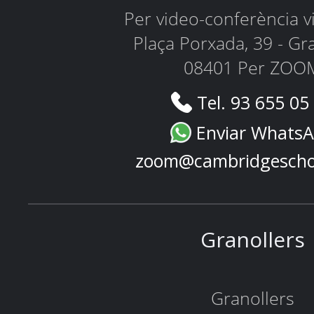
Per video-conferència 
Plaça Porxada, 39 - Gr
08401 Per ZOO
Tel. 93 655 05
Enviar Whats
zoom@cambridgescho
Granollers
Granollers