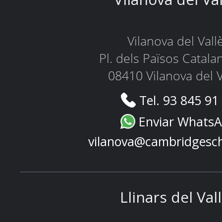
Vilanova del Vall
Pl. dels Països Catala
08410 Vilanova del V
Tel. 93 845 91
Enviar Whats
vilanova@cambridgesc
Llinars del Val