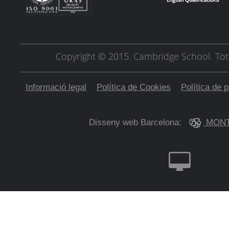
Copyright © 2015. Cambridge School.
Tot
Informació legal
Política de Cookies
Política de p
Disseny web Barcelona:
MONT