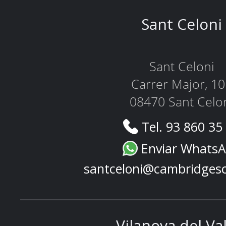
Sant Celoni
Sant Celoni
Carrer Major, 1
08470 Sant Celo
Tel. 93 860 35
Enviar Whats
santceloni@cambridges
Vilanova del Va