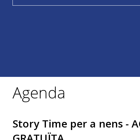
Agenda
Story Time per a nens - 
GRATUÏTA