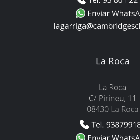
Enviar Whats
lagarriga@cambridgesc
La Roca
La Roca
C/ Pirineu, 11
08430 La Roca
Tel. 9387991
Enviar Whats