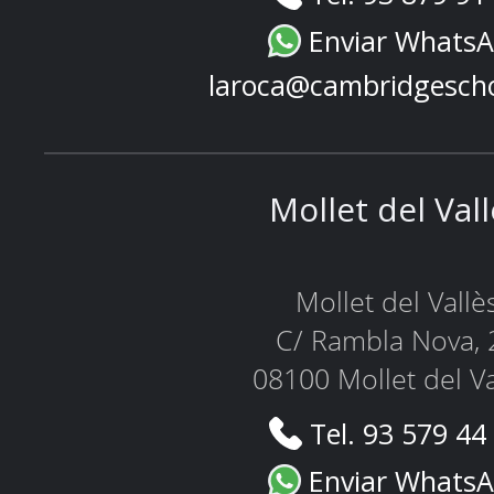
Enviar Whats
laroca@cambridgesch
Mollet del Val
Mollet del Vallè
C/ Rambla Nova, 
08100 Mollet del Va
Tel. 93 579 44
Enviar Whats