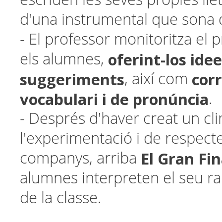
d'una instrumental que sona
- El professor monitoritza el p
oferint-los idee
els alumnes,
suggeriments
cor
, així com
vocabulari i de pronúncia
.
- Després d'haver creat un cli
l'experimentació i de respecte 
El Gran Fin
companys, arriba
alumnes interpreten el seu ra
de la classe.