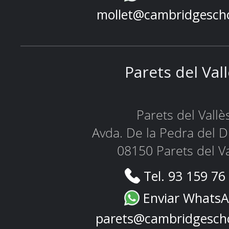
mollet@cambridgesch
Parets del Val
Parets del Vallè
Avda. De la Pedra del D
08150 Parets del Va
Tel. 93 159 76
Enviar Whats
parets@cambridgesch