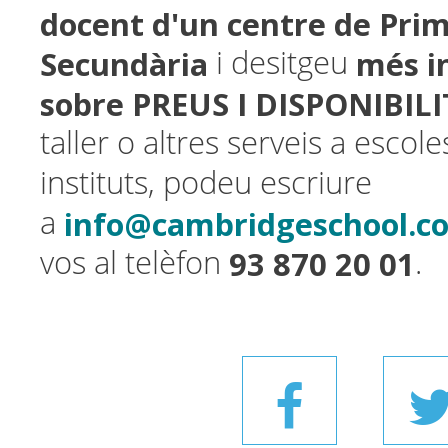
docent d'un centre de Prim
Secundària
més i
i desitgeu
sobre PREUS I DISPONIBIL
taller o altres serveis a escoles
instituts, podeu escriure
info@cambridgeschool.c
a
93 870 20 01
vos al telèfon
.