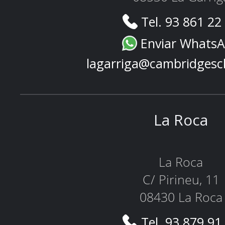
Tel. 93 861 22
Enviar Whats
lagarriga@cambridgesc
La Roca
La Roca
C/ Pirineu, 11
08430 La Roca
Tel. 93 879 91