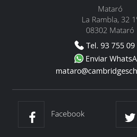
Mataró
La Rambla, 32 1
08302 Mataró
Tel. 93 755 09
Enviar Whats
mataro@cambridgesch
Facebook