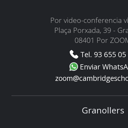
Por video-conferencia 
Plaça Porxada, 39 - Gr
08401 Por ZOO
Tel. 93 655 05
Enviar Whats
zoom@cambridgescho
Granollers