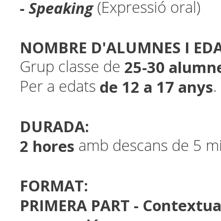
-
Speaking
(Expressió oral)
NOMBRE D'ALUMNES I ED
25-30 alumn
Grup classe de
de 12 a 17 anys
Per a edats
.
DURADA:
2 hores
amb descans de 5 min
FORMAT:
PRIMERA PART - Contextuali