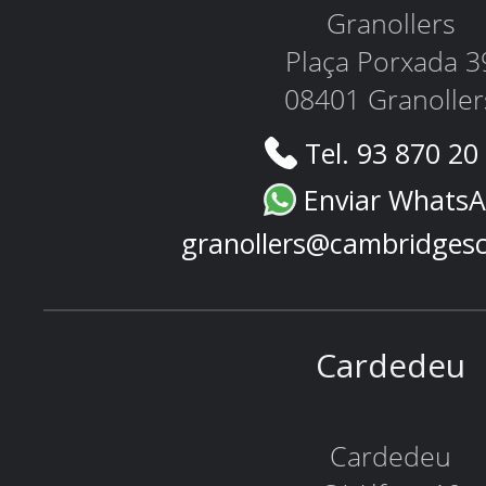
Granollers
Plaça Porxada 3
08401 Granoller
Tel. 93 870 20
Enviar Whats
granollers@cambridges
Cardedeu
Cardedeu