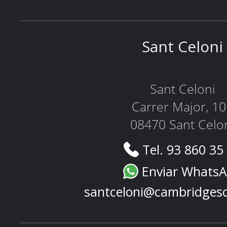
Sant Celoni
Sant Celoni
Carrer Major, 1
08470 Sant Celo
Tel. 93 860 35
Enviar Whats
santceloni@cambridges