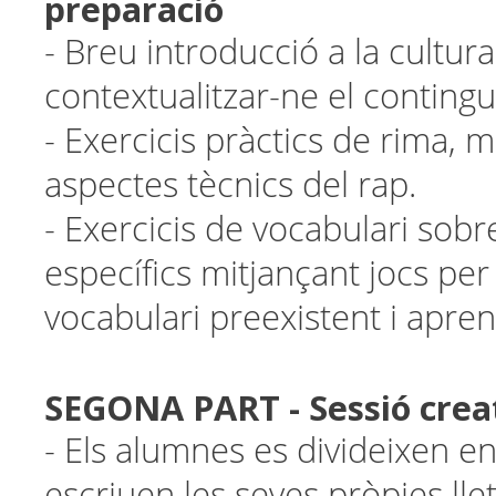
preparació
- Breu introducció a la cultu
contextualitzar-ne el contingu
- Exercicis pràctics de rima, mè
aspectes tècnics del rap.
- Exercicis de vocabulari sob
específics mitjançant jocs per 
vocabulari preexistent i apren
SEGONA PART - Sessió crea
- Els alumnes es divideixen en
escriuen les seves pròpies llet