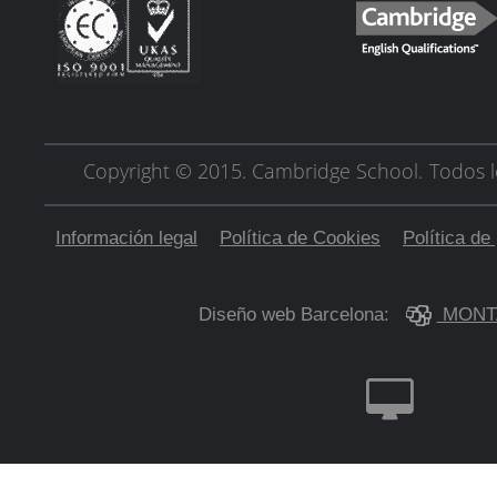
Copyright © 2015. Cambridge School.
Todos l
Información legal
Política de Cookies
Política de
Diseño web Barcelona:
MONT