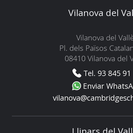
Vilanova del Va
Vilanova del Vall
Pl. dels Països Catala
08410 Vilanova del V
Tel. 93 845 91
Enviar Whats
vilanova@cambridgesc
Llinars del Val