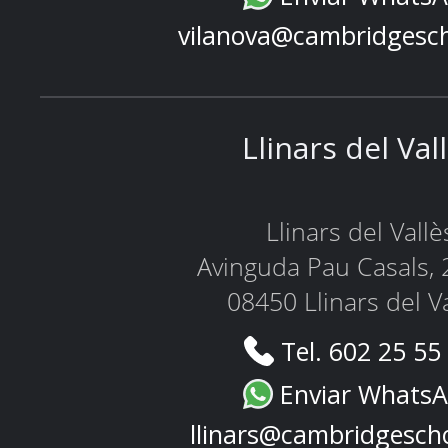
vilanova@cambridgesc
Llinars del Val
Llinars del Vallè
Avinguda Pau Casals, 
08450 Llinars del V
Tel. 602 25 55
Enviar Whats
llinars@cambridgesch