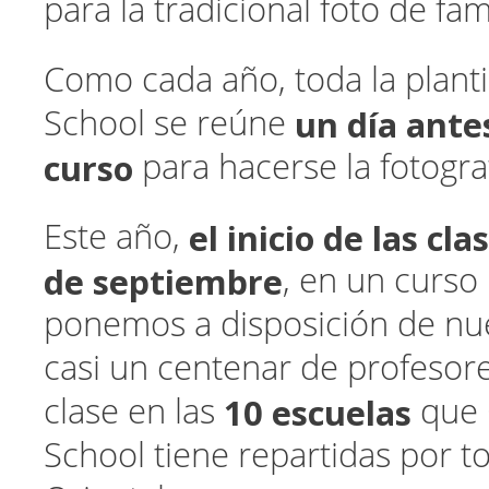
para la tradicional foto de fam
Como cada año, toda la plant
un día antes
School se reúne
curso
para hacerse la fotograf
el inicio de las cla
Este año,
de septiembre
, en un curso 
ponemos a disposición de nu
casi un centenar de profesor
10 escuelas
clase en las
que 
School tiene repartidas por to