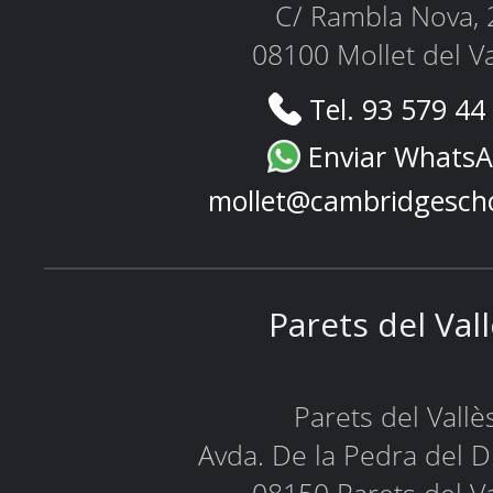
C/ Rambla Nova, 
08100 Mollet del Va
Tel. 93 579 44
Enviar Whats
mollet@cambridgesch
Parets del Val
Parets del Vallè
Avda. De la Pedra del D