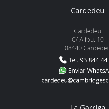
Cardedeu
Cardedeu
C/ Alfou, 10
08440 Cardede
Tel. 93 844 44
Enviar Whats
cardedeu@cambridgesc
La Garriga