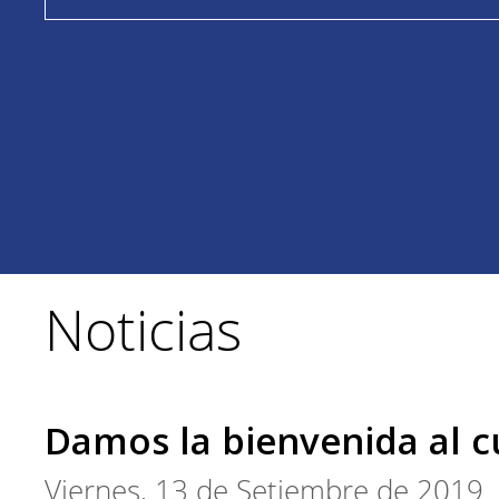
Noticias
Damos la bienvenida al c
Viernes, 13 de Setiembre de 2019