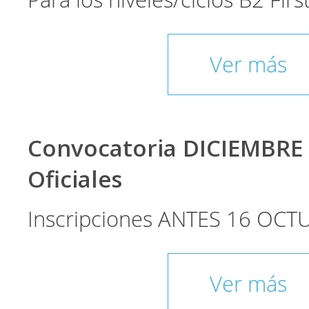
Para los niveles/ciclos B2 Fir
Ver más
Convocatoria DICIEMBRE
Oficiales
Inscripciones ANTES 16 OCT
Ver más