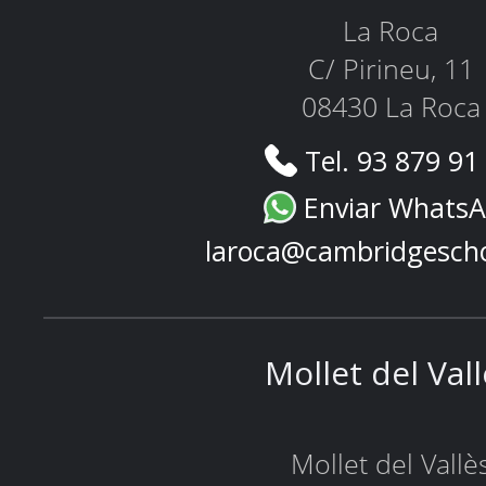
La Roca
C/ Pirineu, 11
08430 La Roca
Tel. 93 879 91
Enviar Whats
laroca@cambridgesch
Mollet del Val
Mollet del Vallè