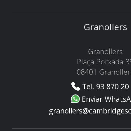
Granollers
Granollers
Plaça Porxada 3
08401 Granoller
Tel. 93 870 20
Enviar Whats
granollers@cambridges