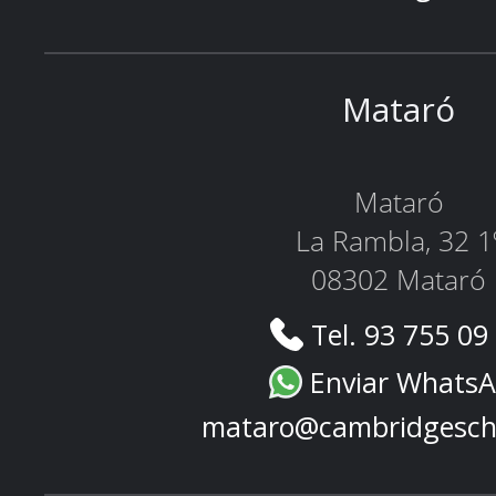
Mataró
Mataró
La Rambla, 32 1
08302 Mataró
Tel. 93 755 09
Enviar Whats
mataro@cambridgesch