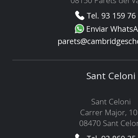
08150 Parets del Va
Tel. 93 159 76
Enviar Whats
parets@cambridgesch
Sant Celoni
Sant Celoni
Carrer Major, 1
08470 Sant Celo