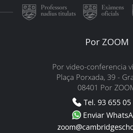
Por ZOOM
Por video-conferencia 
Plaça Porxada, 39 - Gr
08401 Por ZOO
Tel. 93 655 05
Enviar Whats
zoom@cambridgescho