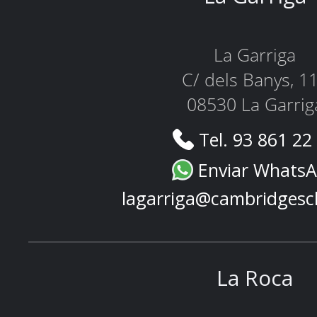
La Garriga
C/ dels Banys, 1
08530 La Garrig
Tel. 93 861 22
Enviar Whats
lagarriga@cambridgesc
La Roca