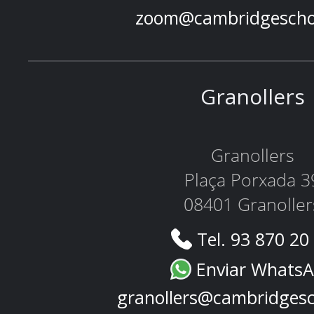
zoom@cambridgescho
Granollers
Granollers
Plaça Porxada 3
08401 Granoller
Tel. 93 870 20
Enviar Whats
granollers@cambridges