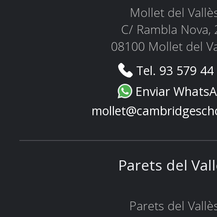
Mollet del Vallè
C/ Rambla Nova, 
08100 Mollet del Va
Tel. 93 579 44
Enviar Whats
mollet@cambridgesch
Parets del Val
Parets del Vallè