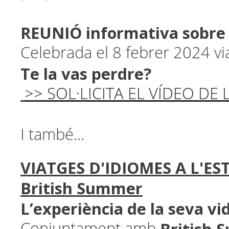
REUNIÓ informativa sobre
Celebrada el 8 febrer 2024 
Te la vas perdre?
>> SOL·LICITA EL VÍDEO DE
I també...
VIATGES D'IDIOMES A L'E
British Summer
L’experiència de la seva vi
Conjuntament amb