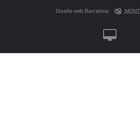
Diseño web Barcelona:
MONT