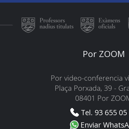
Por ZOOM
Por video-conferencia 
Plaça Porxada, 39 - Gr
08401 Por ZOO
Tel. 93 655 05
Enviar Whats