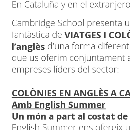
En Cataluña y en el extranjero
Cambridge School presenta u
VIATGES I COL
fantàstica de
l’anglès
d'una forma diferent 
que us oferim conjuntament
empreses líders del sector:
COLÒNIES EN ANGLÈS A C
Amb English Summer
Un món a part al costat de
English Summer ens ofereix 