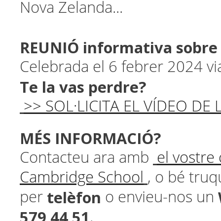
Nova Zelanda...
REUNIÓ informativa sobre 
Celebrada el 6 febrer 2024 
Te la vas perdre?
>> SOL·LICITA EL VÍDEO DE
MÉS INFORMACIÓ?
Contacteu ara amb
el vostre
Cambridge School
, o bé tru
telèfon
per
o envieu-nos un
579 44 51
.