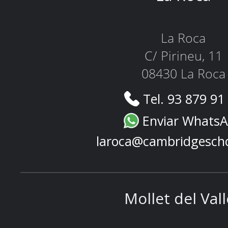
La Roca
C/ Pirineu, 11
08430 La Roca
Tel. 93 879 91
Enviar Whats
laroca@cambridgesch
Mollet del Val