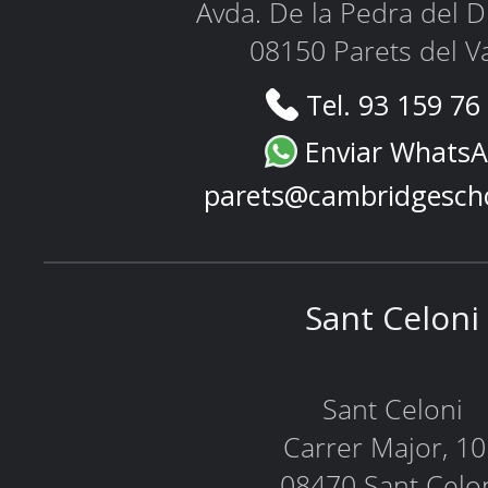
Avda. De la Pedra del D
08150 Parets del Va
Tel. 93 159 76
Enviar Whats
parets@cambridgesch
Sant Celoni
Sant Celoni
Carrer Major, 1
08470 Sant Celo