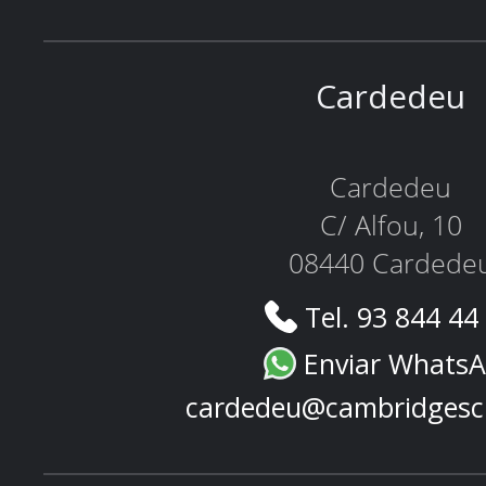
Cardedeu
Cardedeu
C/ Alfou, 10
08440 Cardede
Tel. 93 844 44
Enviar Whats
cardedeu@cambridgesc