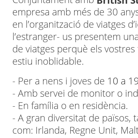
British
empresa amb més de 30 anys 
en l’organització de viatges d
l’estranger- us presentem una
de viatges perquè els vostres f
estiu inoblidable.
- Per a nens i joves de
10 a 1
- Amb servei de monitor o ind
- En família o en residència.
- A gran diversitat de països, 
com: Irlanda, Regne Unit, Mal