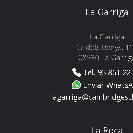
La Garriga
La Garriga
C/ dels Banys, 1
08530 La Garrig
Tel. 93 861 22
Enviar Whats
lagarriga@cambridgesc
La Roca