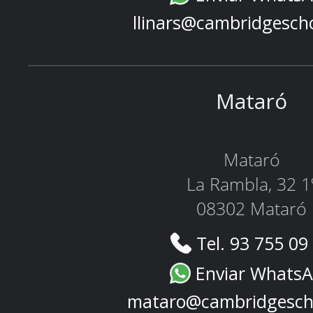
llinars@cambridgesch
Mataró
Mataró
La Rambla, 32 1
08302 Mataró
Tel. 93 755 09
Enviar Whats
mataro@cambridgesch