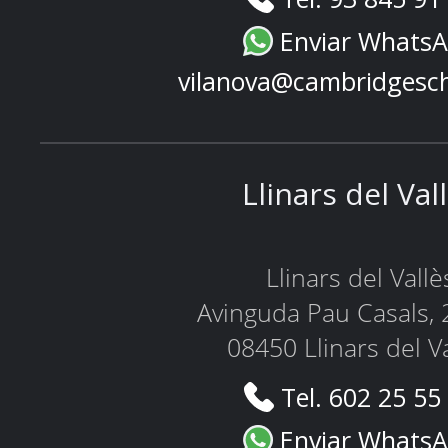
Enviar Whats
vilanova@cambridgesc
Llinars del Val
Llinars del Vallè
Avinguda Pau Casals, 
08450 Llinars del V
Tel. 602 25 55
Enviar Whats