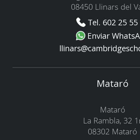
08450 Llinars del V
Tel. 602 25 55
Enviar Whats
llinars@cambridgesch
Mataró
Mataró
La Rambla, 32 1
08302 Mataró