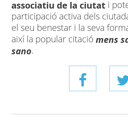
associatiu de la ciutat
i pot
participació activa dels ciutad
el seu benestar i la seva forma
mens sa
així la popular citació
sano
.