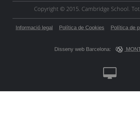
Copyright © 2015. Cambridge School.
Tot
Informació legal
Política de Cookies
Política de p
Disseny web Barcelona:
MONT