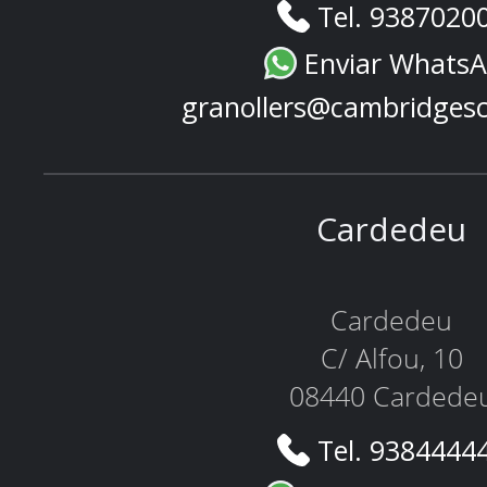
Tel. 9387020
Enviar Whats
granollers@cambridges
Cardedeu
Cardedeu
C/ Alfou, 10
08440 Cardede
Tel. 9384444