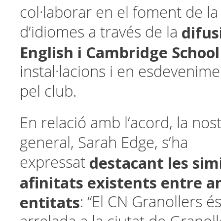
col·laborar en el foment de l
difus
d’idiomes a través de la
English i Cambridge School
instal·lacions i en esdevenime
pel club.
En relació amb l’acord, la nos
general, Sarah Edge, s’ha
destacant les simi
expressat
afinitats existents entre 
entitats
: “El CN Granollers é