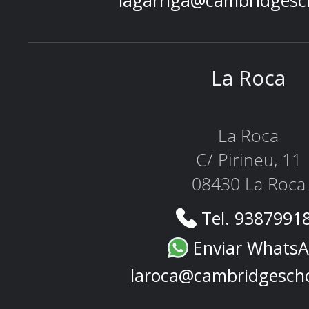
lagarriga@cambridgesc
La Roca
La Roca
C/ Pirineu, 11
08430 La Roca
Tel. 9387991
Enviar Whats
laroca@cambridgesch