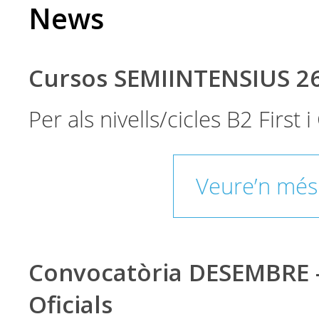
News
Cursos SEMIINTENSIUS 2
Per als nivells/cicles B2 First
Veure’n més
Convocatòria DESEMBRE 
Oficials