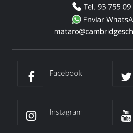
Tel. 93 755 09
Enviar Whats
mataro@cambridgesch
Facebook
Instagram