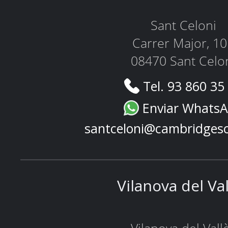
Sant Celoni
Carrer Major, 1
08470 Sant Celo
Tel. 93 860 35
Enviar Whats
santceloni@cambridges
Vilanova del Va