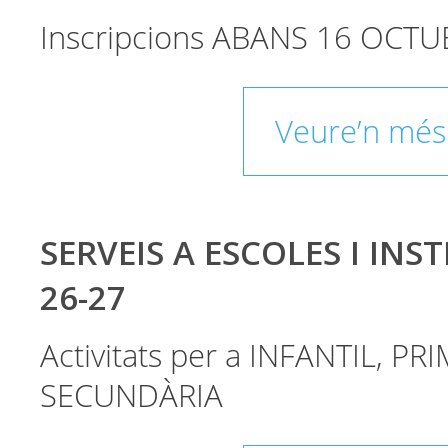
Inscripcions ABANS 16 OCTU
Veure’n més
SERVEIS A ESCOLES I INST
26-27
Activitats per a INFANTIL, PRI
SECUNDÀRIA