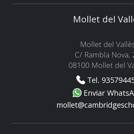
Mollet del Val
Mollet del Vallè
C/ Rambla Nova, 
08100 Mollet del Va
Tel. 9357944
Enviar Whats
mollet@cambridgesch