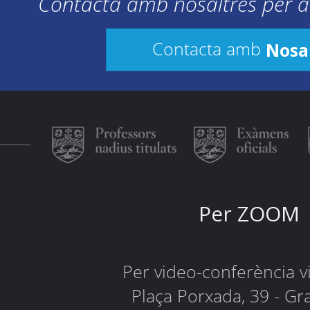
Contacta amb nosaltres per a
Nosa
Contacta amb
Per ZOOM
Per video-conferència 
Plaça Porxada, 39 - Gr