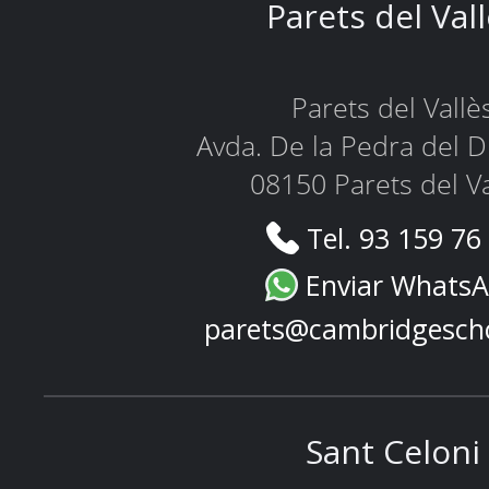
Parets del Val
Parets del Vallè
Avda. De la Pedra del D
08150 Parets del Va
Tel. 93 159 76
Enviar Whats
parets@cambridgesch
Sant Celoni