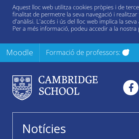
Aquest lloc web utilitza cookies pròpies i de terc
finalitat de permetre la seva navegació i realitza
d'anàlisi. L'accés i ús del lloc web implica la seva
Per a més informació, podeu accedir a la nostra
Moodle
Formació de professors:
Notícies