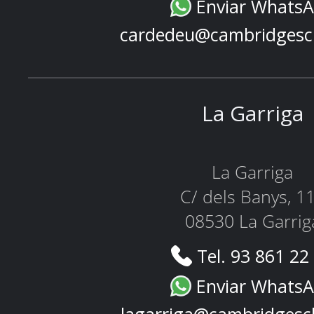
Enviar Whats
cardedeu@cambridgesc
La Garriga
La Garriga
C/ dels Banys, 1
08530 La Garrig
Tel. 93 861 22
Enviar Whats