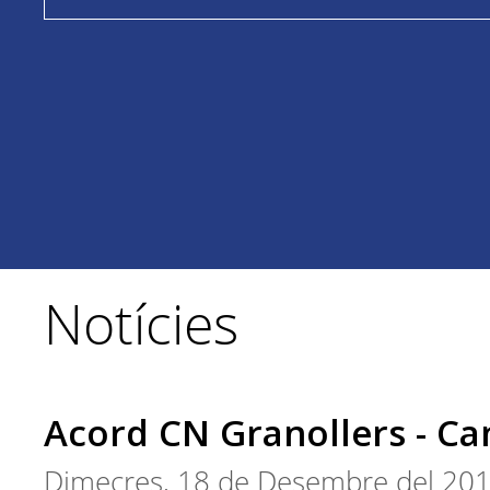
Notícies
Acord CN Granollers - C
Dimecres, 18 de Desembre del 20