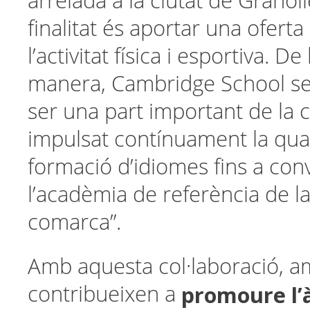
arrelada a la ciutat de Granolle
finalitat és aportar una oferta
l’activitat física i esportiva. D
manera, Cambridge School se
ser una part important de la c
impulsat contínuament la qual
formació d’idiomes fins a conv
l’acadèmia de referència de l
comarca”.
Amb aquesta col·laboració, a
promoure l’
contribueixen a