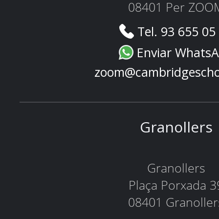
08401 Per ZOO
Tel. 93 655 05
Enviar Whats
zoom@cambridgescho
Granollers
Granollers
Plaça Porxada 3
08401 Granoller