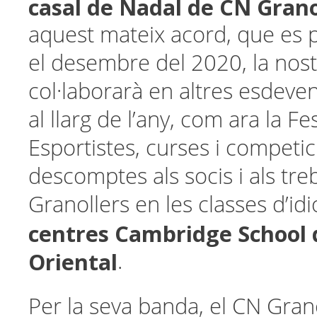
casal de Nadal de
CN
Grano
aquest mateix acord, que es p
el desembre del 2020, la nos
col·laborarà en altres esdeve
al llarg de l’any, com ara la Fe
Esportistes, curses i competici
descomptes als socis i als tre
Granollers en les classes d’id
centres Cambridge School d
Oriental
.
Per la seva banda, el CN Gran