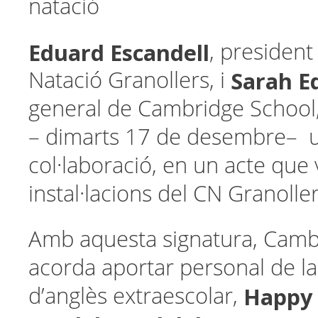
natació
Eduard Escandell
, president
Sarah E
Natació Granollers, i
general de Cambridge School,
– dimarts 17 de desembre– 
col·laboració, en un acte que v
instal·lacions del CN Granoller
Amb aquesta signatura, Camb
acorda aportar personal de l
Happy 
d’anglès extraescolar,