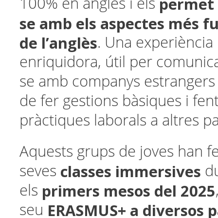
permet f
100% en anglès i els
se amb els aspectes més fu
de l’anglès
. Una experiència
enriquidora, útil per comunica
se amb companys estrangers i
de fer gestions bàsiques i fen
pràctiques laborals a altres pa
Aquests grups de joves han fe
classes immersives
seves
d
primers mesos del 2025
els
ERASMUS+ a diversos p
seu