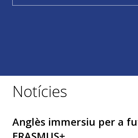
Notícies
Anglès immersiu per a fu
ERASMUS+