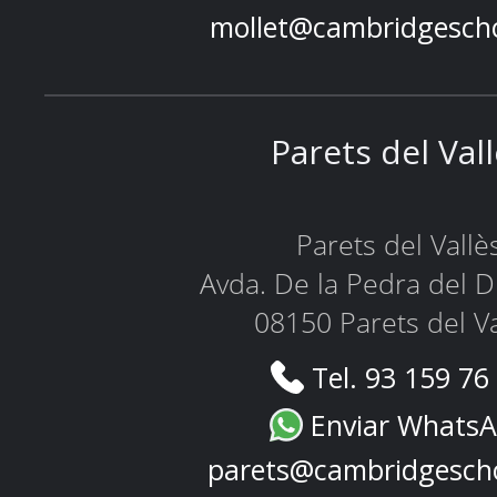
mollet@cambridgesch
Parets del Val
Parets del Vallè
Avda. De la Pedra del D
08150 Parets del Va
Tel. 93 159 76
Enviar Whats
parets@cambridgesch