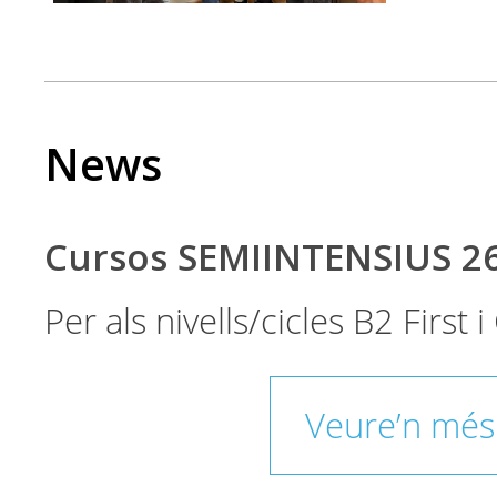
News
Cursos SEMIINTENSIUS 2
Per als nivells/cicles B2 First
Veure’n més