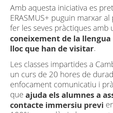
Amb aquesta iniciativa es pre
ERASMUS+ puguin marxar al 
fer les seves pràctiques amb
coneixement de la llengua i
lloc que han de visitar
.
Les classes impartides a Cam
un curs de 20 hores de durad
enfocament comunicatiu i pràc
ajuda els alumnes a as
que
contacte immersiu previ
e