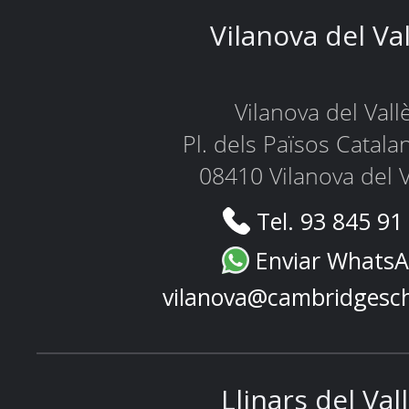
Vilanova del Va
Vilanova del Vall
Pl. dels Països Catala
08410 Vilanova del V
Tel. 93 845 91
Enviar Whats
vilanova@cambridgesc
Llinars del Val