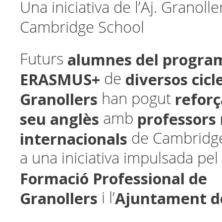
Una iniciativa de l’Aj. Granolle
Cambridge School
alumnes del progra
Futurs
ERASMUS+
diversos cicl
de
Granollers
reforç
han pogut
seu anglès
professors 
amb
internacionals
de Cambridge
a una iniciativa impulsada pel
Formació Professional de
Granollers
Ajuntament de
i l’