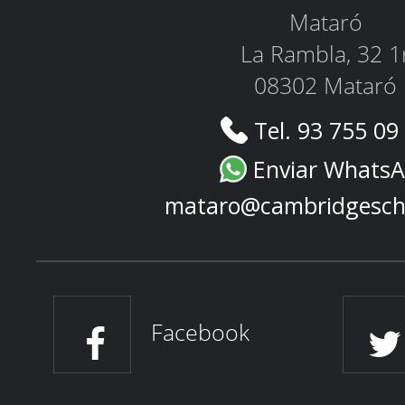
Mataró
La Rambla, 32 1
08302 Mataró
Tel. 93 755 09
Enviar Whats
mataro@cambridgesch
Facebook