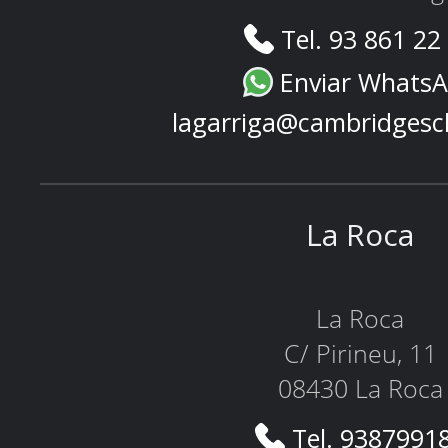
Tel. 93 861 22
Enviar Whats
lagarriga@cambridgesc
La Roca
La Roca
C/ Pirineu, 11
08430 La Roca
Tel. 9387991