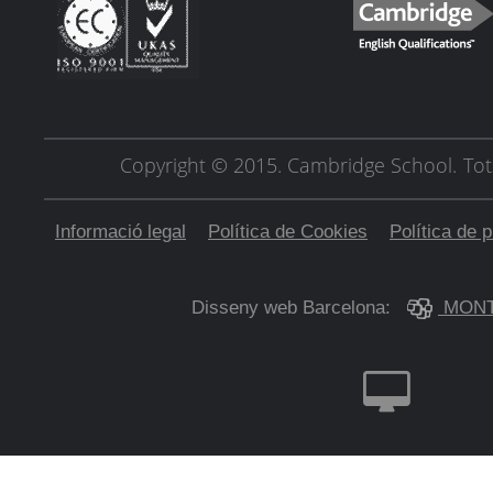
Copyright © 2015. Cambridge School.
Tot
Informació legal
Política de Cookies
Política de p
Disseny web Barcelona:
MONT