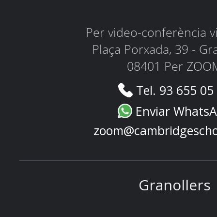
Per video-conferència 
Plaça Porxada, 39 - Gr
08401 Per ZOO
Tel. 93 655 05
Enviar Whats
zoom@cambridgescho
Granollers