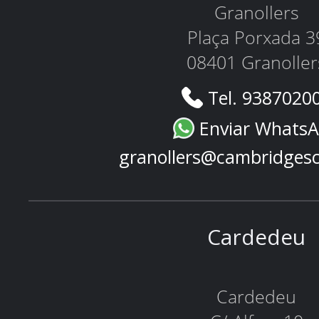
Granollers
Plaça Porxada 3
08401 Granoller
Tel. 9387020
Enviar Whats
granollers@cambridges
Cardedeu
Cardedeu