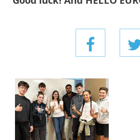
Good luck! And HELLO EUR