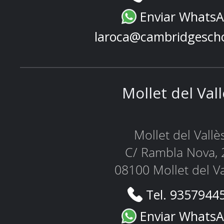
Enviar Whats
laroca@cambridgesch
Mollet del Val
Mollet del Vallè
C/ Rambla Nova, 
08100 Mollet del Va
Tel. 9357944
Enviar Whats