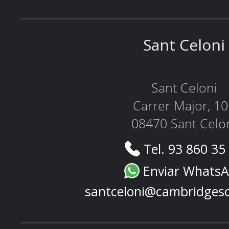
Sant Celoni
Sant Celoni
Carrer Major, 1
08470 Sant Celo
Tel. 93 860 35
Enviar Whats
santceloni@cambridges