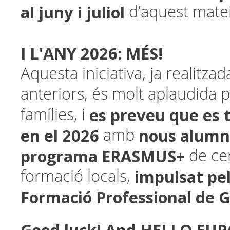
al juny i juliol
d’aquest matei
I L'ANY 2026: MÉS!
Aquesta iniciativa, ja realitza
anteriors, és molt aplaudida p
es preveu que es t
famílies, i
en el 2026
nous alumn
amb
programa ERASMUS+
de ce
impulsat pel
formació locals,
Formació Professional de G