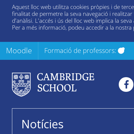
Aquest lloc web utilitza cookies pròpies i de terc
finalitat de permetre la seva navegació i realitza
d'anàlisi. L'accés i ús del lloc web implica la seva
Per a més informació, podeu accedir a la nostra
Moodle
Formació de professors:
Notícies