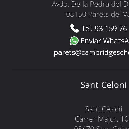
Avda. De la Pedra del D
08150 Parets del Va
Tel. 93 159 76
Enviar Whats
parets@cambridgesch
Sant Celoni
Sant Celoni
Carrer Major, 1