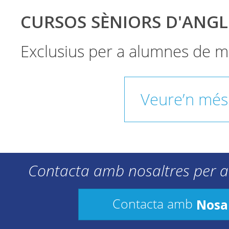
CURSOS SÈNIORS D'ANGL
Exclusius per a alumnes de m
Veure’n més
Contacta amb nosaltres per a
Nosa
Contacta amb