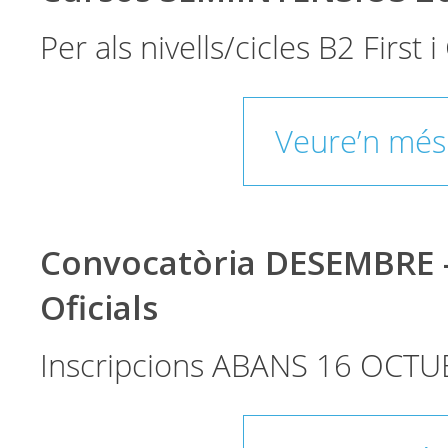
Per als nivells/cicles B2 First
Veure’n més
Convocatòria DESEMBRE 
Oficials
Inscripcions ABANS 16 OCTU