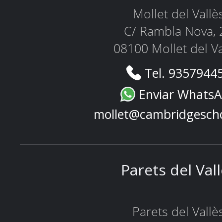
Mollet del Vallè
C/ Rambla Nova, 
08100 Mollet del Va
Tel. 9357944
Enviar Whats
mollet@cambridgesch
Parets del Val
Parets del Vallè