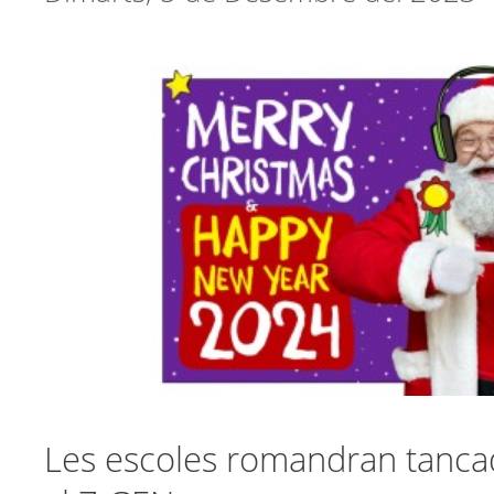
Les escoles romandran tanca