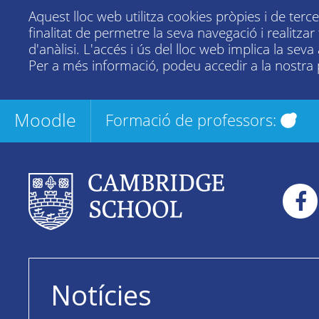
Aquest lloc web utilitza cookies pròpies i de terc
finalitat de permetre la seva navegació i realitza
d'anàlisi. L'accés i ús del lloc web implica la seva
Per a més informació, podeu accedir a la nostra
Moodle
Formació de professors:
Notícies