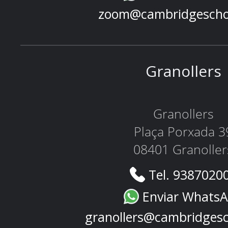
zoom@cambridgescho
Granollers
Granollers
Plaça Porxada 3
08401 Granoller
Tel. 9387020
Enviar Whats
granollers@cambridges