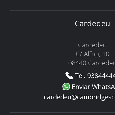
Cardedeu
Cardedeu
C/ Alfou, 10
08440 Cardede
Tel. 9384444
Enviar Whats
cardedeu@cambridgesc