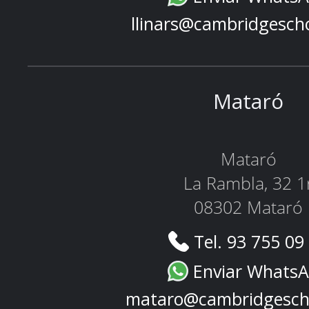
llinars@cambridgesch
Mataró
Mataró
La Rambla, 32 1
08302 Mataró
Tel. 93 755 09
Enviar Whats
mataro@cambridgesch