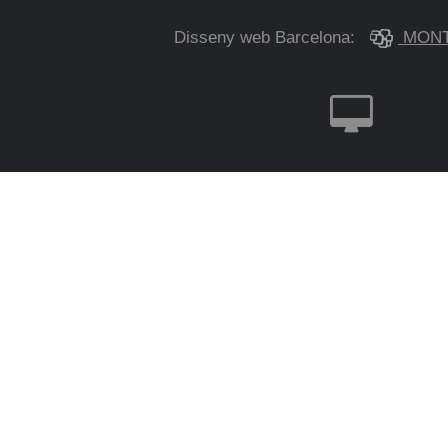
Disseny web Barcelona:
MONT