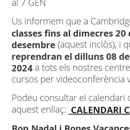
al 7 GEN
Us informem que a Cambridg
classes fins al dimecres 20
desembre
(aquest inclòs), i 
reprendran el dilluns 08 de
2024
a tots els nostres centr
cursos per videoconferència
Podeu consultar el calendari d
CALENDARI C
aquest enllaç:
Bon Nadal i Bones Vacance