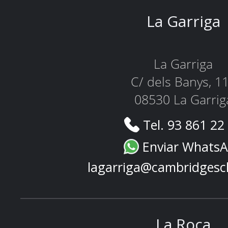
La Garriga
La Garriga
C/ dels Banys, 1
08530 La Garrig
Tel. 93 861 22
Enviar Whats
lagarriga@cambridgesc
La Roca