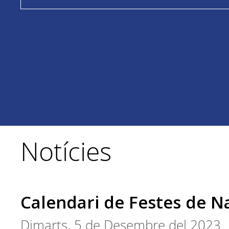
Notícies
Calendari de Festes de N
Dimarts, 5 de Desembre del 2023