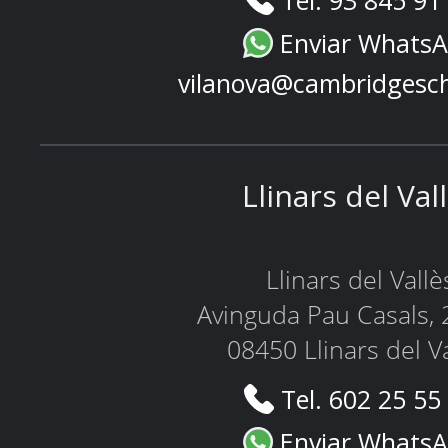
Enviar Whats
vilanova@cambridgesc
Llinars del Val
Llinars del Vallè
Avinguda Pau Casals, 
08450 Llinars del V
Tel. 602 25 55
Enviar Whats