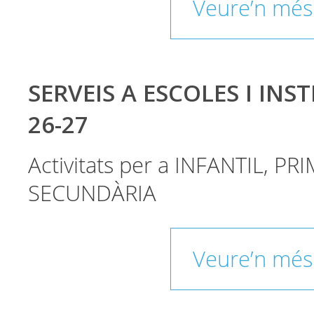
Veure’n més
SERVEIS A ESCOLES I INST
26-27
Activitats per a INFANTIL, PRI
SECUNDÀRIA
Veure’n més