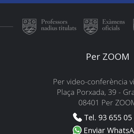
Per ZOOM
Per video-conferència 
Plaça Porxada, 39 - Gr
08401 Per ZOO
Tel. 93 655 05
Enviar Whats