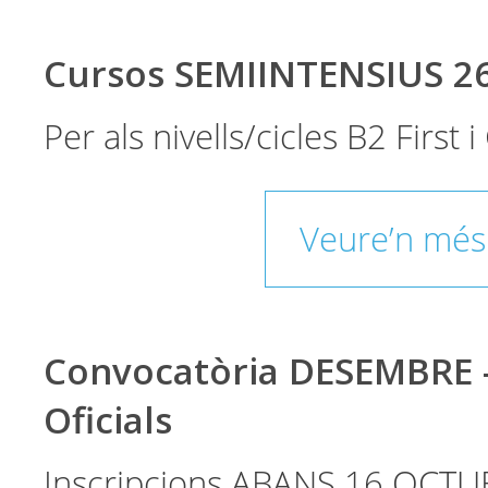
Cursos SEMIINTENSIUS 2
Per als nivells/cicles B2 First
Veure’n més
Convocatòria DESEMBRE 
Oficials
Inscripcions ABANS 16 OCTU