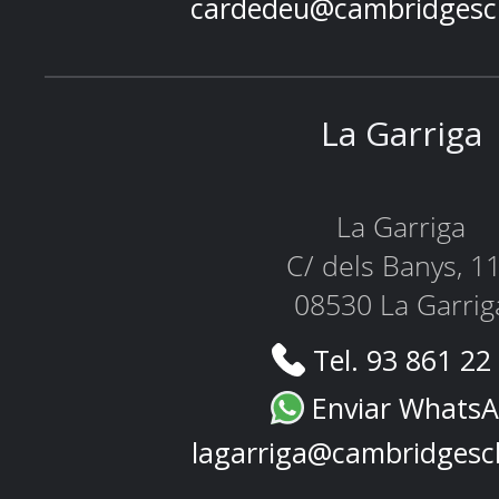
cardedeu@cambridgesc
La Garriga
La Garriga
C/ dels Banys, 1
08530 La Garrig
Tel. 93 861 22
Enviar Whats
lagarriga@cambridgesc