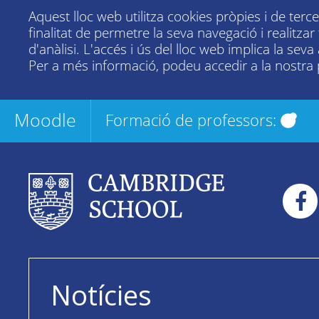
Aquest lloc web utilitza cookies pròpies i de terc
finalitat de permetre la seva navegació i realitza
d'anàlisi. L'accés i ús del lloc web implica la seva
Per a més informació, podeu accedir a la nostra
Moodle
Formació de professors:
Notícies