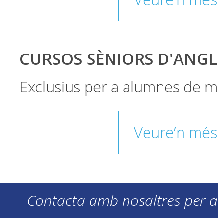
Veure’n més
CURSOS SÈNIORS D'ANGL
Exclusius per a alumnes de m
Veure’n més
Contacta amb nosaltres per a