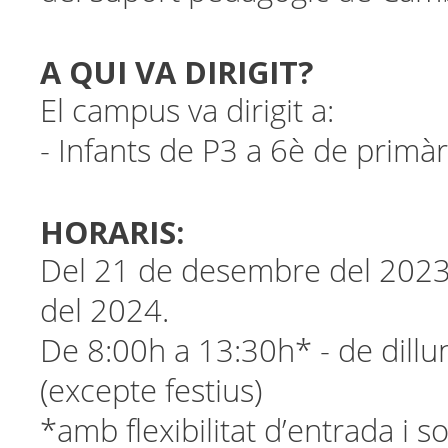
A QUI VA DIRIGIT?
El campus va dirigit a:
- Infants de P3 a 6è de primàr
HORARIS:
Del 21 de desembre del 2023
del 2024.
De 8:00h a 13:30h* - de dillu
(excepte festius)
*amb flexibilitat d’entrada i s