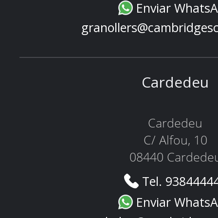
Enviar Whats
granollers@cambridges
Cardedeu
Cardedeu
C/ Alfou, 10
08440 Cardede
Tel. 9384444
Enviar Whats