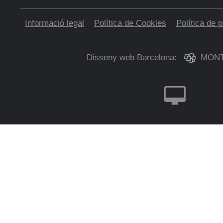
Informació legal
Política de Cookies
Política de p
Disseny web Barcelona:
MONT