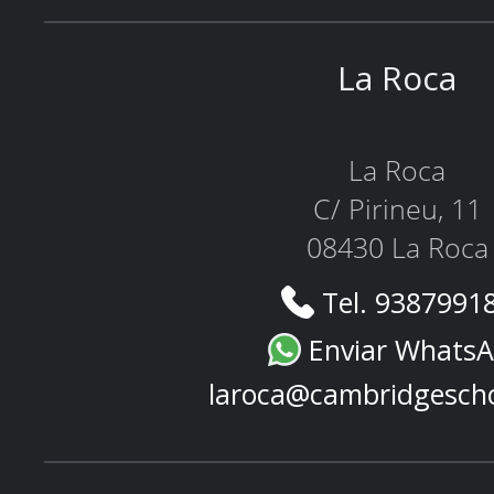
La Roca
La Roca
C/ Pirineu, 11
08430 La Roca
Tel. 9387991
Enviar Whats
laroca@cambridgesch