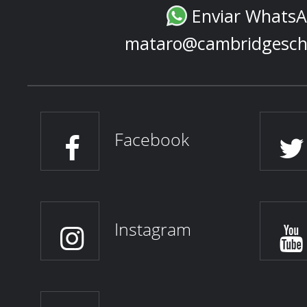
Enviar Whats
mataro@cambridgesch
Facebook
Instagram