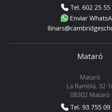
Tel. 602 25 55
Enviar Whats
llinars@cambridgesch
Mataró
Mataró
La Rambla, 32 1
08302 Mataró
Tel. 93 755 09