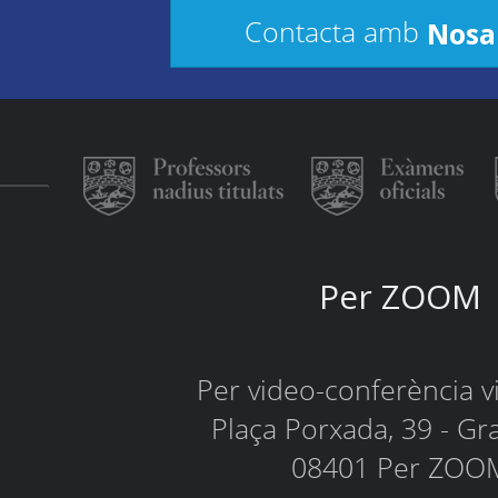
Nosa
Contacta amb
Per ZOOM
Per video-conferència 
Plaça Porxada, 39 - Gr
08401 Per ZOO