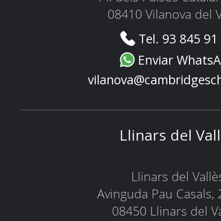
08410 Vilanova del V
Tel. 93 845 91
Enviar Whats
vilanova@cambridgesc
Llinars del Val
Llinars del Vallè
Avinguda Pau Casals, 
08450 Llinars del V