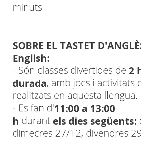
minuts
SOBRE EL TASTET D'ANGLÈ
English:
2 
- Són classes divertides de
durada
, amb jocs i activitat
realitzats en aquesta llengua.
11:00 a 13:00
- Es fan d'
h
els dies següents:
durant
dimecres 27/12, divendres 2