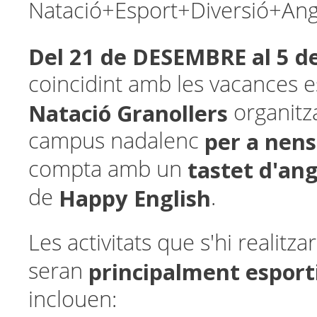
Natació+Esport+Diversió+Ang
Del 21 de DESEMBRE al 5 
coincidint amb les vacances e
Natació Granollers
organitz
per a nens
campus nadalenc
tastet d'an
compta amb un
Happy English
de
.
Les activitats que s'hi realitza
principalment esport
seran
inclouen: