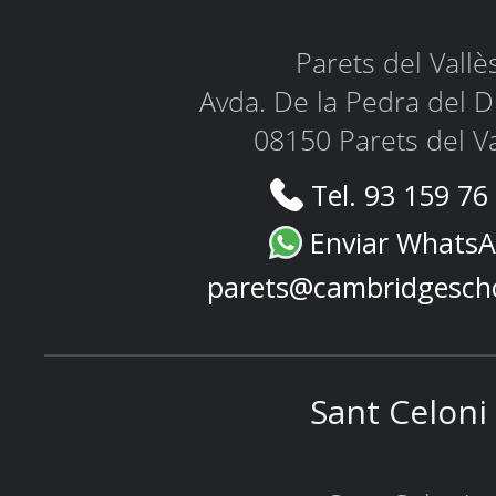
Parets del Vallè
Avda. De la Pedra del D
08150 Parets del Va
Tel. 93 159 76
Enviar Whats
parets@cambridgesch
Sant Celoni