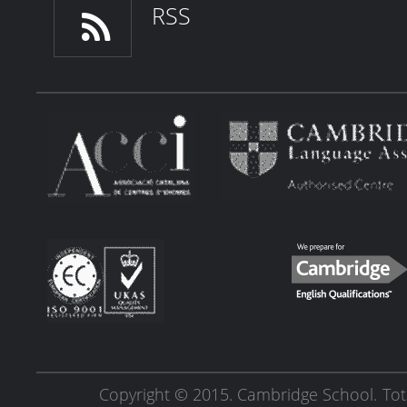
RSS
Copyright © 2015. Cambridge School.
Tot