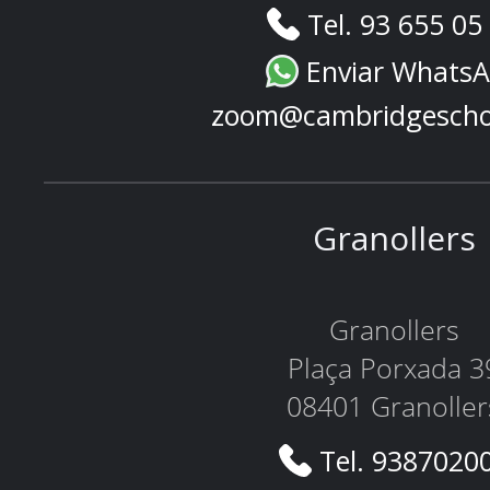
Tel. 93 655 05
Enviar Whats
zoom@cambridgescho
Granollers
Granollers
Plaça Porxada 3
08401 Granoller
Tel. 9387020