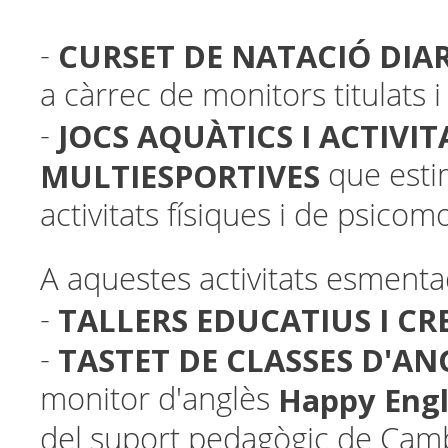
CURSET DE NATACIÓ DIA
-
a càrrec de monitors titulats 
JOCS AQUÀTICS I ACTIVIT
-
MULTIESPORTIVES
que esti
activitats físiques i de psicomo
A aquestes activitats esmenta
TALLERS EDUCATIUS I CR
-
TASTET DE
CLASSES D'AN
​-
Happy Engl
monitor d'anglès
del suport pedagògic de Cam