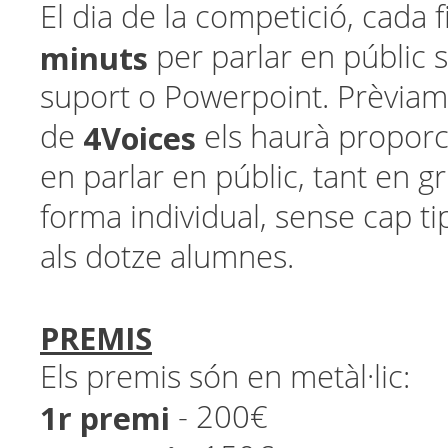
El dia de la competició, cada f
minuts
per parlar en públic 
suport o Powerpoint. Prèviame
4Voices
de
els haurà proporc
en parlar en públic, tant en 
forma individual, sense cap ti
als dotze alumnes.
PREMIS
Els premis són en metàl·lic:
1r premi
- 200€