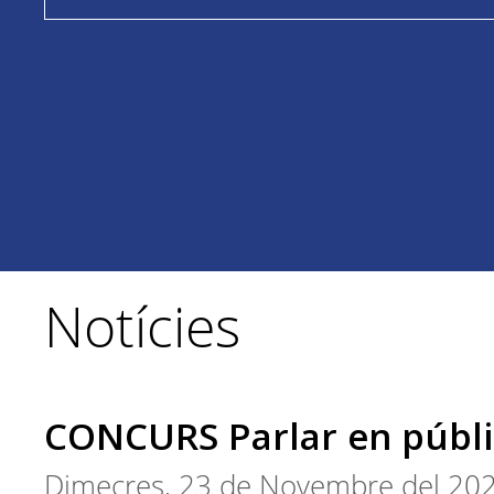
Notícies
CONCURS Parlar en públi
Dimecres, 23 de Novembre del 20