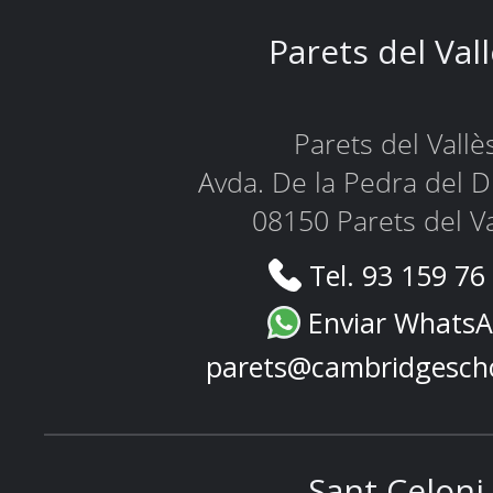
Parets del Val
Parets del Vallè
Avda. De la Pedra del D
08150 Parets del Va
Tel. 93 159 76
Enviar Whats
parets@cambridgesch
Sant Celoni