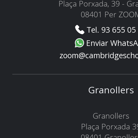
Plaça Porxada, 39 - Gr
08401 Per ZOO
Tel. 93 655 05
Enviar Whats
zoom@cambridgescho
Granollers
Granollers
Plaça Porxada 3
08401 Granoller