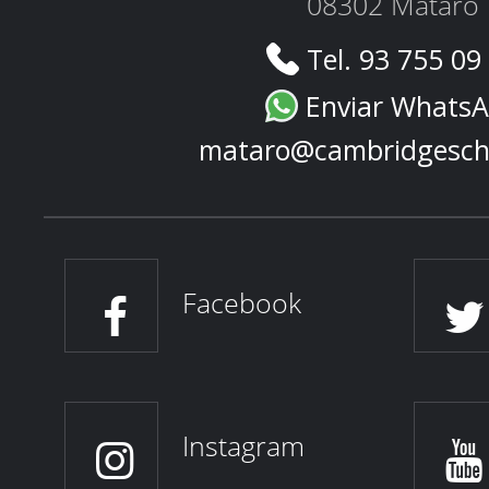
08302 Mataró
Tel. 93 755 09
Enviar Whats
mataro@cambridgesch
Facebook
Instagram