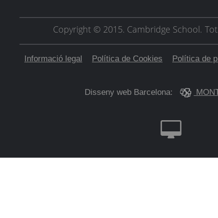
Copyright © 2015. Cambridge School.
Tot
Informació legal
Política de Cookies
Política de p
Disseny web Barcelona:
MONT