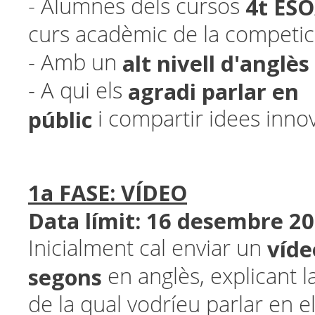
4t ES
- Alumnes dels cursos
curs acadèmic de la competic
alt nivell d'anglès
- Amb un
agradi parlar en
- A qui els
públic
i compartir idees inno
1a FASE: VÍDEO
Data límit: 16 desembre 20
víde
Inicialment cal enviar un
segons
en anglès, explicant la
de la qual vodríeu parlar en el