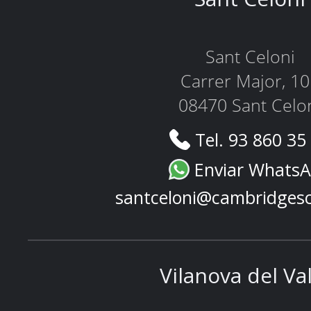
Sant Celoni
Carrer Major, 1
08470 Sant Celo
Tel. 93 860 35
Enviar Whats
santceloni@cambridges
Vilanova del Va