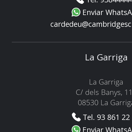
Enviar Whats
cardedeu@cambridgesc
La Garriga
La Garriga
C/ dels Banys, 1
08530 La Garrig
Tel. 93 861 22
Enviar Whats