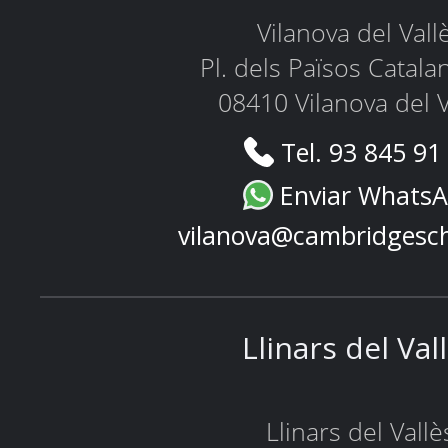
Vilanova del Vall
Pl. dels Països Catala
08410 Vilanova del V
Tel. 93 845 91
Enviar Whats
vilanova@cambridgesc
Llinars del Val
Llinars del Vallè