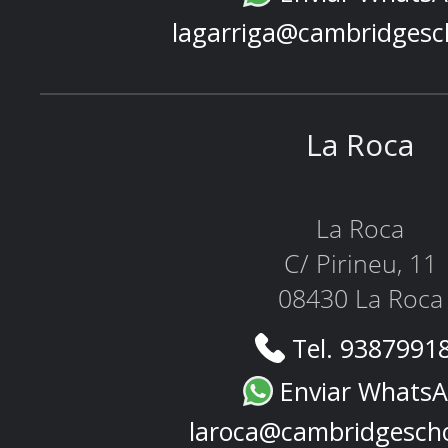
lagarriga@cambridgesc
La Roca
La Roca
C/ Pirineu, 11
08430 La Roca
Tel. 9387991
Enviar Whats
laroca@cambridgesch