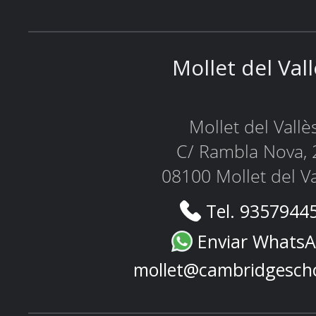
Mollet del Val
Mollet del Vallè
C/ Rambla Nova, 
08100 Mollet del Va
Tel. 9357944
Enviar Whats
mollet@cambridgesch