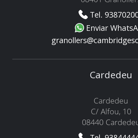
Tel. 9387020
Enviar Whats
granollers@cambridges
Cardedeu
Cardedeu
C/ Alfou, 10
08440 Cardede
Tel. 9384444