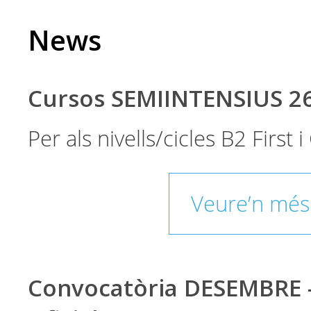
News
Cursos SEMIINTENSIUS 2
Per als nivells/cicles B2 First
Veure’n més
Convocatòria DESEMBRE 