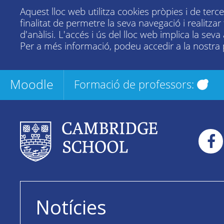
Aquest lloc web utilitza cookies pròpies i de terc
finalitat de permetre la seva navegació i realitza
d'anàlisi. L'accés i ús del lloc web implica la seva
Per a més informació, podeu accedir a la nostra
Moodle
Formació de professors:
Notícies