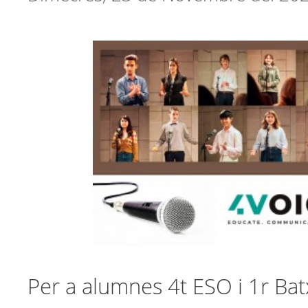
Per a alumnes 4t ESO i 1r Batx