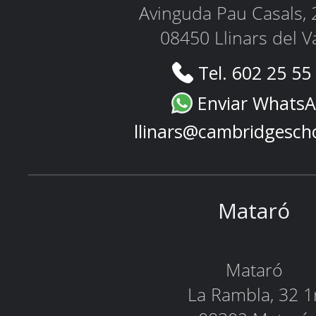
Avinguda Pau Casals, 
08450 Llinars del V
Tel. 602 25 55
Enviar Whats
llinars@cambridgesch
Mataró
Mataró
La Rambla, 32 1