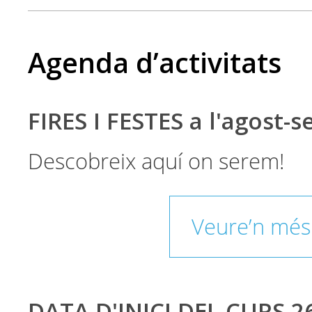
Agenda d’activitats
FIRES I FESTES a l'agost-
Descobreix aquí on serem!
Veure’n més
DATA D'INICI DEL CURS 2