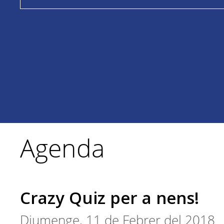
Agenda
Crazy Quiz per a nens!
Diumenge, 11 de Febrer del 2018