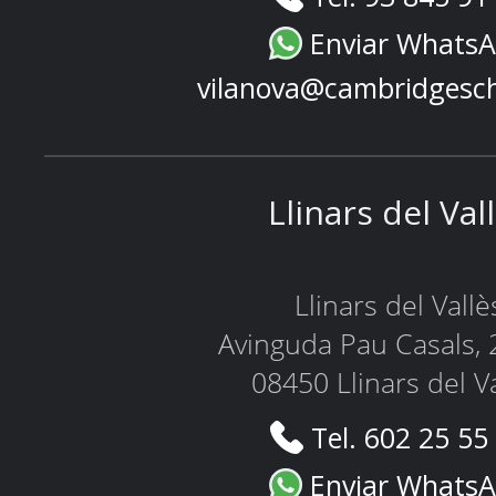
Enviar Whats
vilanova@cambridgesc
Llinars del Val
Llinars del Vallè
Avinguda Pau Casals, 
08450 Llinars del V
Tel. 602 25 55
Enviar Whats