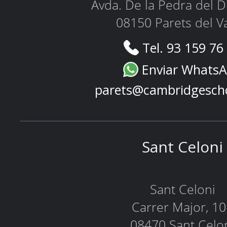
Avda. De la Pedra del D
08150 Parets del Va
Tel. 93 159 76
Enviar Whats
parets@cambridgesch
Sant Celoni
Sant Celoni
Carrer Major, 1
08470 Sant Celo