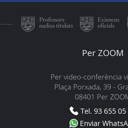
Per ZOOM
Per video-conferència 
Plaça Porxada, 39 - Gr
08401 Per ZOO
Tel. 93 655 05
Enviar Whats