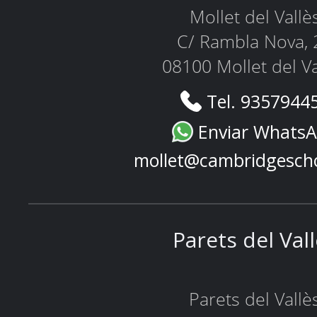
Mollet del Vallè
C/ Rambla Nova, 
08100 Mollet del Va
Tel. 9357944
Enviar Whats
mollet@cambridgesch
Parets del Val
Parets del Vallè