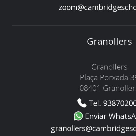
zoom@cambridgescho
Granollers
Granollers
Plaça Porxada 3
08401 Granoller
Tel. 9387020
Enviar Whats
granollers@cambridges