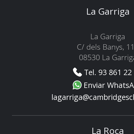
La Garriga
La Garriga
C/ dels Banys, 1
08530 La Garrig
Tel. 93 861 22
Enviar Whats
lagarriga@cambridgesc
La Roca