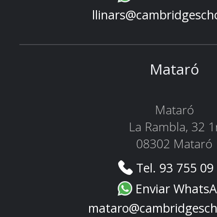
llinars@cambridgesch
Mataró
Mataró
La Rambla, 32 1
08302 Mataró
Tel. 93 755 09
Enviar Whats
mataro@cambridgesch