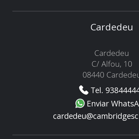
Cardedeu
Cardedeu
C/ Alfou, 10
08440 Cardede
Tel. 9384444
Enviar Whats
cardedeu@cambridgesc