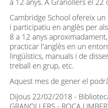
a 12 anys. A Granollers el 22 
Cambridge School ofereix un
i participatiu en anglès per a
8 a 12 anys aproximadament,
practicar l'anglès en un entor
lingüístics, manuals i de disse
treball en grup, etc.
Aquest mes de gener el podràs
Dijous 22/02/2018 - Bibliotec
GRANOLLERS - ROCA UMBERT 