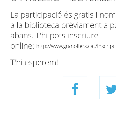
La participació és gratis i nom
a la biblioteca prèviament a p
abans. T'hi pots inscriure
online:
http://www.granollers.cat/inscrip
T'hi esperem!