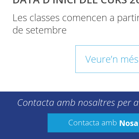
Les classes comencen a parti
de setembre
Veure’n més
Contacta amb nosaltres per a
Nosa
Contacta amb