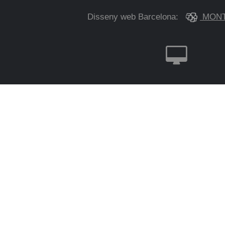
Disseny web Barcelona:
MONT