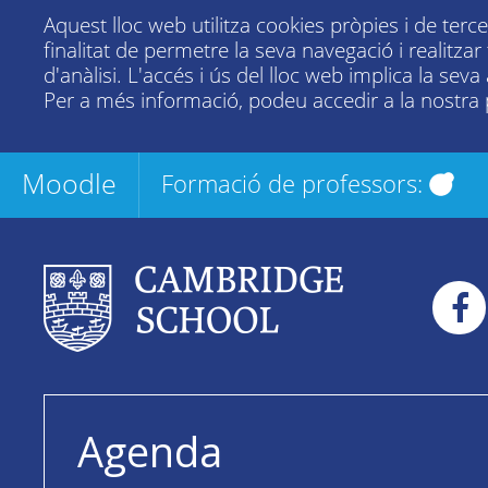
Aquest lloc web utilitza cookies pròpies i de terc
finalitat de permetre la seva navegació i realitza
d'anàlisi. L'accés i ús del lloc web implica la seva
Per a més informació, podeu accedir a la nostra
Moodle
Formació de professors:
Agenda