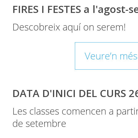
FIRES I FESTES a l'agost-
Descobreix aquí on serem!
Veure’n més
DATA D'INICI DEL CURS 2
Les classes comencen a parti
de setembre