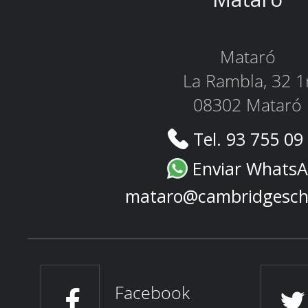
Mataró
La Rambla, 32 1
08302 Mataró
Tel. 93 755 09
Enviar Whats
mataro@cambridgesch
Facebook