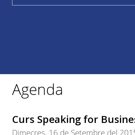
Agenda
Curs Speaking for Busin
Dimecres, 16 de Setembre del 201