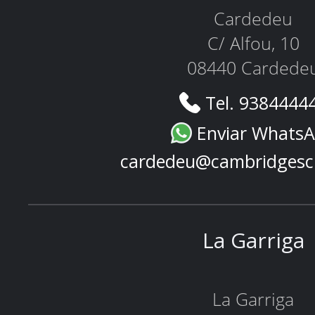
Cardedeu
C/ Alfou, 10
08440 Cardede
Tel. 9384444
Enviar Whats
cardedeu@cambridgesc
La Garriga
La Garriga