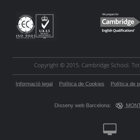
Copyright © 2015. Cambridge School.
Tot
Informació legal
Política de Cookies
Política de p
Disseny web Barcelona:
MONT