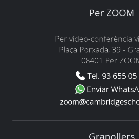
Per ZOOM
Per video-conferència 
Plaça Porxada, 39 - Gr
08401 Per ZOO
Tel. 93 655 05
Enviar Whats
zoom@cambridgescho
Granollers