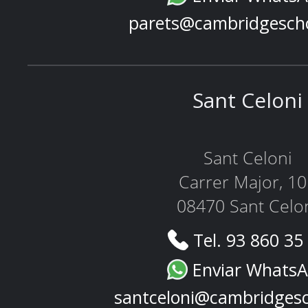
parets@cambridgesch
Sant Celoni
Sant Celoni
Carrer Major, 1
08470 Sant Celo
Tel. 93 860 35
Enviar Whats
santceloni@cambridges