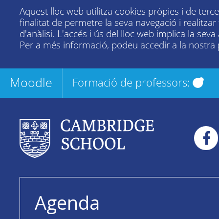
Aquest lloc web utilitza cookies pròpies i de terc
finalitat de permetre la seva navegació i realitza
d'anàlisi. L'accés i ús del lloc web implica la seva
Per a més informació, podeu accedir a la nostra
Moodle
Formació de professors:
Agenda