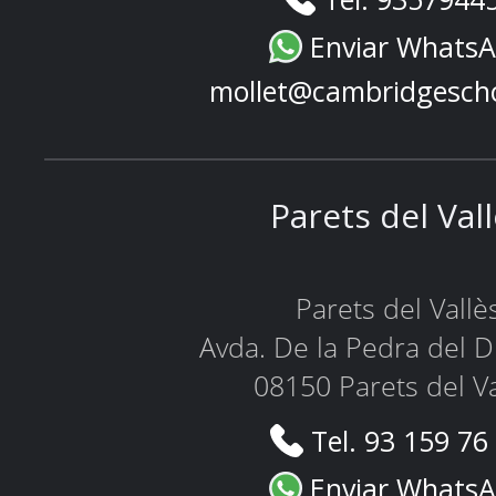
Enviar Whats
mollet@cambridgesch
Parets del Val
Parets del Vallè
Avda. De la Pedra del D
08150 Parets del Va
Tel. 93 159 76
Enviar Whats