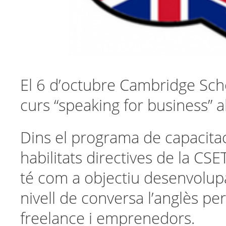
El 6 d’octubre Cambridge Sc
curs “speaking for business” a
Dins el programa de capacitac
habilitats directives de la CS
té com a objectiu desenvolupa
nivell de conversa l’anglès pe
freelance i emprenedors.