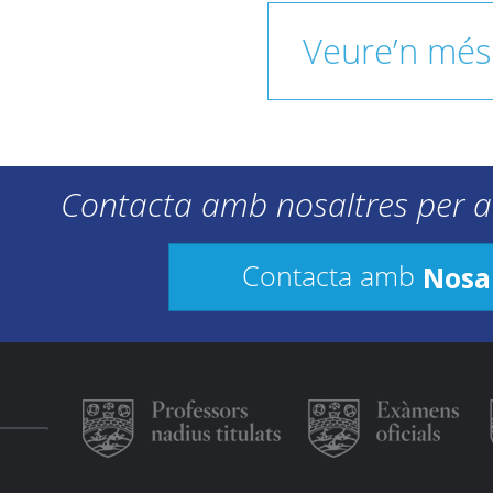
Veure’n més
Contacta amb nosaltres per a
Nosa
Contacta amb