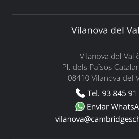
Vilanova del Va
Vilanova del Vall
Pl. dels Països Catala
08410 Vilanova del V
Tel. 93 845 91
Enviar Whats
vilanova@cambridgesc