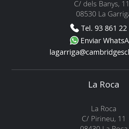
C/ dels Banys, 1
08530 La Garrig
Tel. 93 861 22
Enviar Whats
lagarriga@cambridgesc
La Roca
La Roca
C/ Pirineu, 11
08430 La Roca