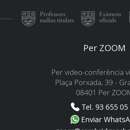
Per ZOOM
Per video-conferència 
Plaça Porxada, 39 - Gr
08401 Per ZOO
Tel. 93 655 05
Enviar Whats