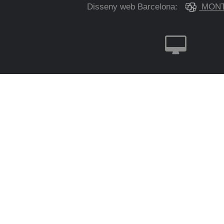
Disseny web Barcelona:
MONT