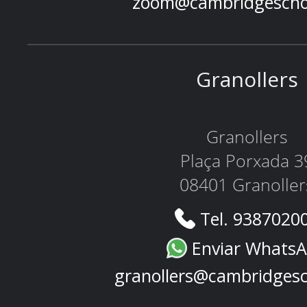
zoom@cambridgescho
Granollers
Granollers
Plaça Porxada 3
08401 Granoller
Tel. 9387020
Enviar Whats
granollers@cambridges