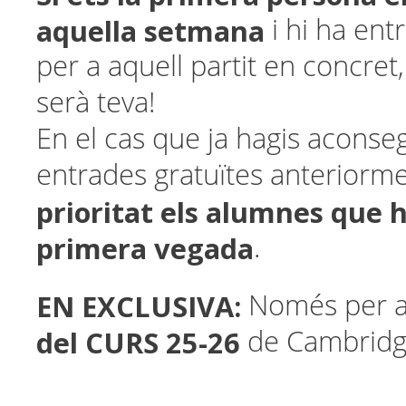
aquella setmana
i hi ha ent
per a aquell partit en concret,
serà teva!
En el cas que ja hagis aconseg
entrades gratuïtes anteriorm
prioritat els alumnes que ho
primera vegada
.
EN EXCLUSIVA:
Només per a
del CURS 25-26
de Cambridg