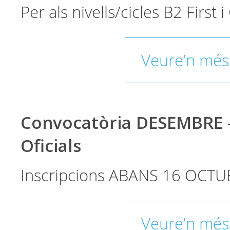
Per als nivells/cicles B2 First
Veure’n més
Convocatòria DESEMBRE 
Oficials
Inscripcions ABANS 16 OCTU
Veure’n més