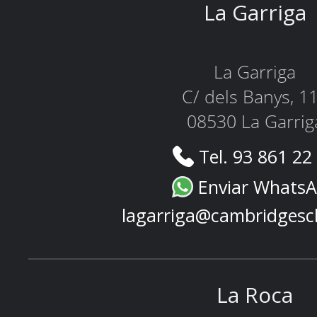
La Garriga
La Garriga
C/ dels Banys, 1
08530 La Garrig
Tel. 93 861 22
Enviar Whats
lagarriga@cambridgesc
La Roca