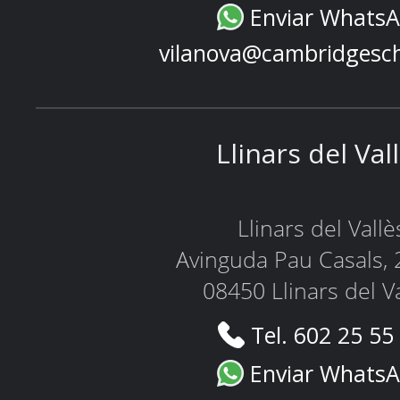
Enviar Whats
vilanova@cambridgesc
Llinars del Val
Llinars del Vallè
Avinguda Pau Casals, 
08450 Llinars del V
Tel. 602 25 55
Enviar Whats