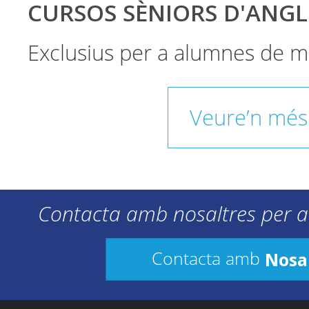
CURSOS SÈNIORS D'ANGL
Exclusius per a alumnes de m
Veure’n més
Contacta amb nosaltres per a
Nosa
Contacta amb