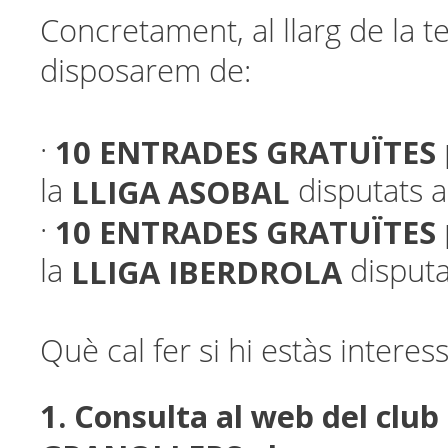
Concretament, al llarg de la
disposarem de:
10 ENTRADES GRATUÏTES
·
LLIGA ASOBAL
la
disputats a
10 ENTRADES GRATUÏTES
·
LLIGA IBERDROLA
la
disputa
Què cal fer si hi estàs interes
1. Consulta al web del clu