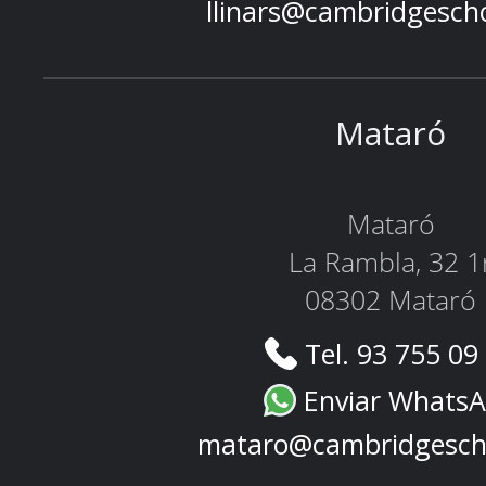
llinars@cambridgesch
Mataró
Mataró
La Rambla, 32 1
08302 Mataró
Tel. 93 755 09
Enviar Whats
mataro@cambridgesch