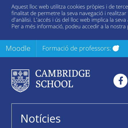
Aquest lloc web utilitza cookies pròpies i de terc
finalitat de permetre la seva navegació i realitza
d'anàlisi. L'accés i ús del lloc web implica la seva
Per a més informació, podeu accedir a la nostra
Moodle
Formació de professors:
Notícies