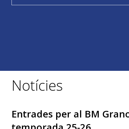
Notícies
Entrades per al BM Grano
temporada 25-26