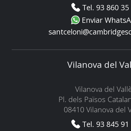
Tel. 93 860 35
Enviar Whats
santceloni@cambridges
Vilanova del Va
Vilanova del Vall
Pl. dels Països Catala
08410 Vilanova del V
Tel. 93 845 91