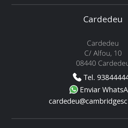
Cardedeu
Cardedeu
C/ Alfou, 10
08440 Cardede
Tel. 9384444
Enviar Whats
cardedeu@cambridgesc