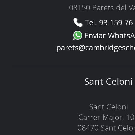
08150 Parets del Va
Tel. 93 159 76
Enviar Whats
parets@cambridgesch
Sant Celoni
Sant Celoni
Carrer Major, 1
08470 Sant Celo