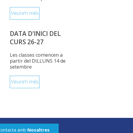
Veure’n més
DATA D'INICI DEL
CURS 26-27
Les classes comencen a
partir del DILLUNS 14 de
setembre
Veure’n més
Contacta amb
Nosaltres