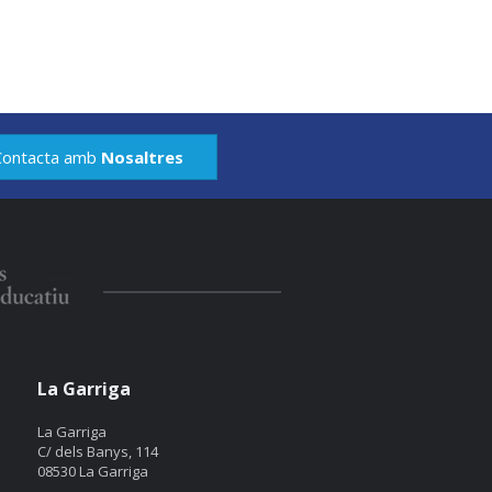
Contacta amb
Nosaltres
La Garriga
La Garriga
C/ dels Banys, 114
08530 La Garriga