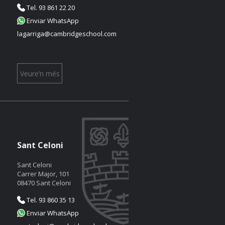
Tel. 93 861 22 20
Enviar WhatsApp
lagarriga@cambridgeschool.com
Veure’n més
Sant Celoni
Sant Celoni
Carrer Major, 101
08470 Sant Celoni
Tel. 93 860 35 13
Enviar WhatsApp