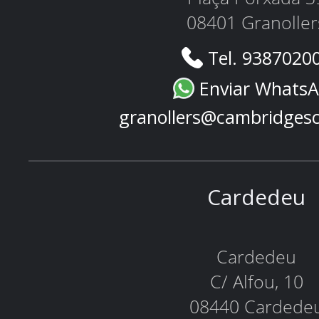
08401 Granoller
Tel. 9387020
Enviar Whats
granollers@cambridges
Cardedeu
Cardedeu
C/ Alfou, 10
08440 Cardede