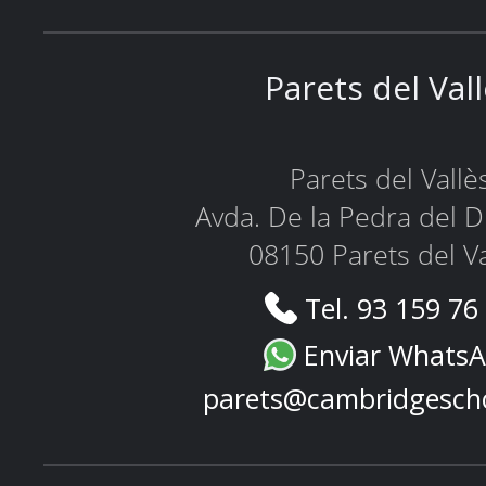
Parets del Val
Parets del Vallè
Avda. De la Pedra del D
08150 Parets del Va
Tel. 93 159 76
Enviar Whats
parets@cambridgesch