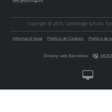
Copyright © 2015. Cambridge School.
Tot
Informació legal
Política de Cookies
Política de p
Disseny web Barcelona:
MONT