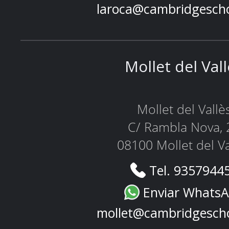
laroca@cambridgesch
Mollet del Val
Mollet del Vallè
C/ Rambla Nova, 
08100 Mollet del Va
Tel. 9357944
Enviar Whats
mollet@cambridgesch