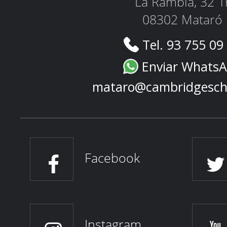
La Rambla, 32 1
08302 Mataró
Tel. 93 755 09
Enviar Whats
mataro@cambridgesch
Facebook
Instagram