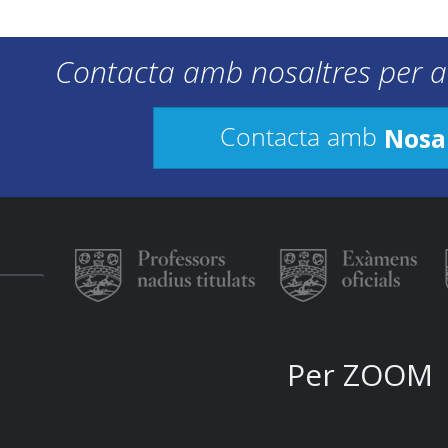
Contacta amb nosaltres per a
Nosa
Contacta amb
Per ZOOM