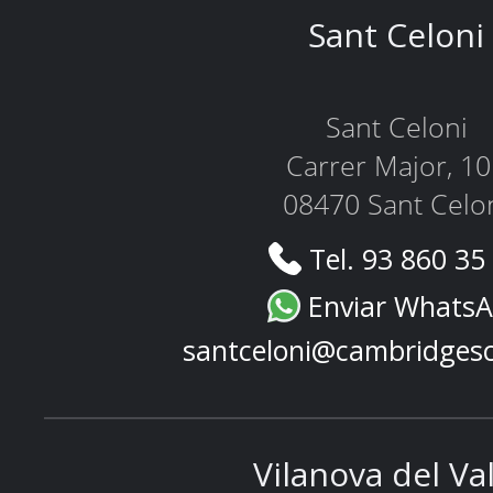
Sant Celoni
Sant Celoni
Carrer Major, 1
08470 Sant Celo
Tel. 93 860 35
Enviar Whats
santceloni@cambridges
Vilanova del Va