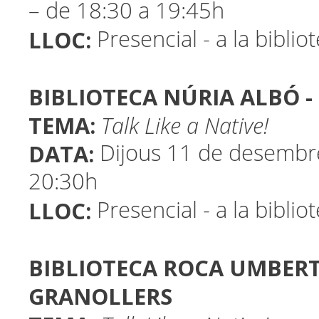
– de 18:30 a 19:45h
LLOC:
Presencial - a la biblio
BIBLIOTECA NÚRIA ALBÓ -
TEMA:
Talk Like a Native!
DATA:
Dijous 11 de desembr
20:30h
LLOC:
Presencial - a la biblio
BIBLIOTECA ROCA UMBERT 
GRANOLLERS