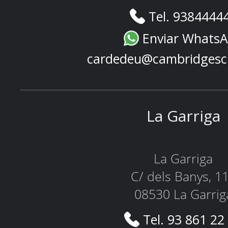
Tel. 9384444
Enviar Whats
cardedeu@cambridgesc
La Garriga
La Garriga
C/ dels Banys, 1
08530 La Garrig
Tel. 93 861 22