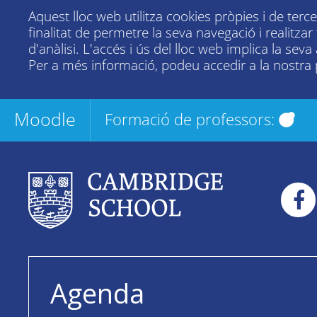
Aquest lloc web utilitza cookies pròpies i de terc
finalitat de permetre la seva navegació i realitza
d'anàlisi. L'accés i ús del lloc web implica la seva
Per a més informació, podeu accedir a la nostra
Moodle
Formació de professors:
Agenda