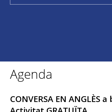
Agenda
CONVERSA EN ANGLÈS a bi
Activitat GRATUÏTA