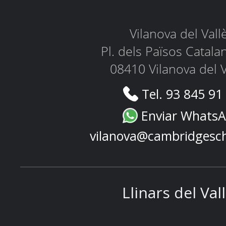
Vilanova del Vall
Pl. dels Països Catala
08410 Vilanova del V
Tel. 93 845 91
Enviar Whats
vilanova@cambridgesc
Llinars del Val