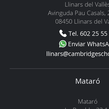
Llinars del Vallè
Avinguda Pau Casals, 
08450 Llinars del V
Tel. 602 25 55
Enviar Whats
llinars@cambridgesch
Mataró
Mataró