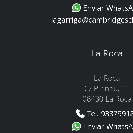
Enviar Whats
lagarriga@cambridgesc
La Roca
La Roca
C/ Pirineu, 11
08430 La Roca
Tel. 9387991
Enviar Whats