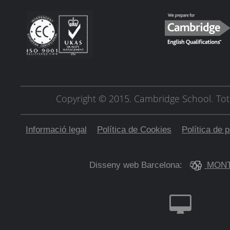
Copyright © 2015. Cambridge School.
Tot
Informació legal
Política de Cookies
Política de p
Disseny web Barcelona:
MONT