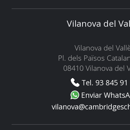
Vilanova del Va
Vilanova del Vall
Pl. dels Països Catala
08410 Vilanova del V
Tel. 93 845 91
Enviar Whats
vilanova@cambridgesc