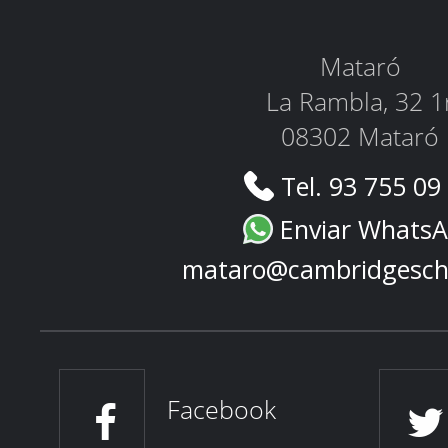
Mataró
La Rambla, 32 1
08302 Mataró
Tel. 93 755 09
Enviar Whats
mataro@cambridgesch
Facebook