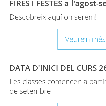
FIRES I FESTES a l'agost-
Descobreix aquí on serem!
Veure’n més
DATA D'INICI DEL CURS 2
Les classes comencen a parti
de setembre