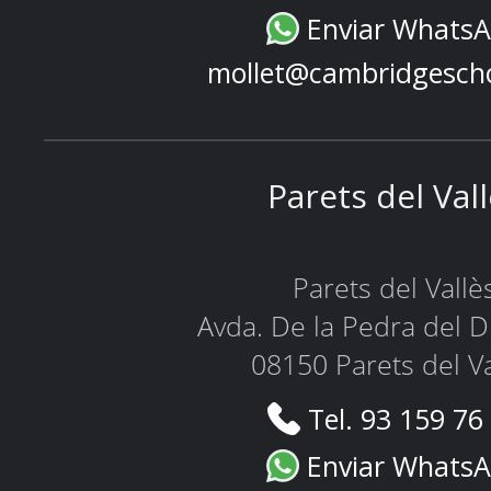
Enviar Whats
mollet@cambridgesch
Parets del Val
Parets del Vallè
Avda. De la Pedra del D
08150 Parets del Va
Tel. 93 159 76
Enviar Whats