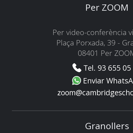
Per ZOOM
Per video-conferència 
Plaça Porxada, 39 - Gr
08401 Per ZOO
Tel. 93 655 05
Enviar Whats
zoom@cambridgescho
Granollers