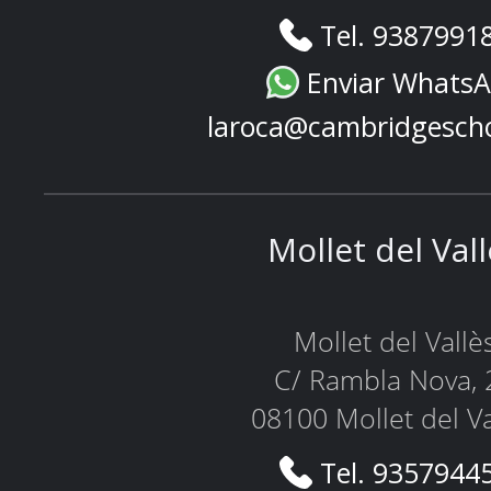
Tel. 9387991
Enviar Whats
laroca@cambridgesch
Mollet del Val
Mollet del Vallè
C/ Rambla Nova, 
08100 Mollet del Va
Tel. 9357944