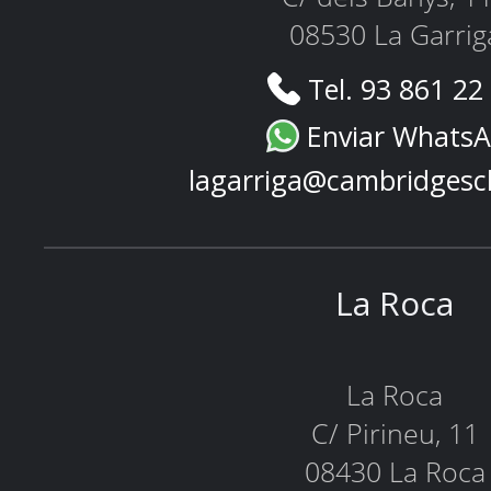
08530 La Garrig
Tel. 93 861 22
Enviar Whats
lagarriga@cambridgesc
La Roca
La Roca
C/ Pirineu, 11
08430 La Roca