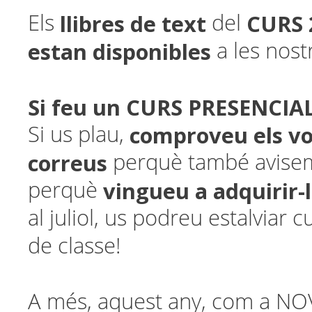
llibres de text
CURS 
Els
del
estan disponibles
a les nost
Si feu un CURS PRESENCIAL
comproveu els vo
Si us plau,
correus
perquè també avisem
vingueu a adquirir-
perquè
al juliol, us podreu estalviar 
de classe!
A més, aquest any, com a N