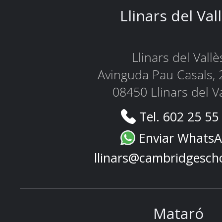
Llinars del Val
Llinars del Vallè
Avinguda Pau Casals, 
08450 Llinars del V
Tel. 602 25 55
Enviar Whats
llinars@cambridgesch
Mataró