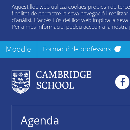
Aquest lloc web utilitza cookies pròpies i de terc
finalitat de permetre la seva navegació i realitza
d'anàlisi. L'accés i ús del lloc web implica la seva
Per a més informació, podeu accedir a la nostra
Moodle
Formació de professors:
Agenda