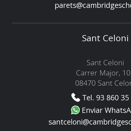
parets@cambridgesch
Sant Celoni
Sant Celoni
Carrer Major, 1
08470 Sant Celo
Tel. 93 860 35
Enviar Whats
santceloni@cambridges