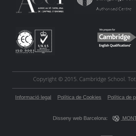
Copyright © 2015. Cambridge School.
Tot
Informació legal
Política de Cookies
Política de p
Disseny web Barcelona:
MONT