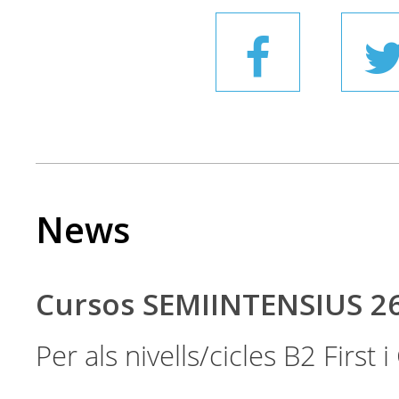
News
Cursos SEMIINTENSIUS 2
Per als nivells/cicles B2 First