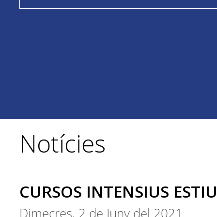
Notícies
CURSOS INTENSIUS ESTIU
Dimecres, 2 de Juny del 2021