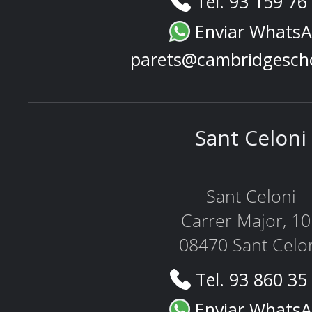
Tel. 93 159 76
Enviar Whats
parets@cambridgesch
Sant Celoni
Sant Celoni
Carrer Major, 1
08470 Sant Celo
Tel. 93 860 35
Enviar Whats