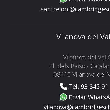
santceloni@cambridges
Vilanova del Va
Vilanova del Vall
Pl. dels Països Catala
08410 Vilanova del V
Tel. 93 845 91
Enviar Whats
vilanova@cambridgesc