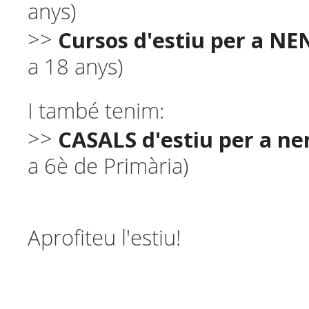
anys)
Cursos d'estiu per a NE
>>
a 18 anys)
I també tenim:
CASALS d'estiu per a nen
>>
a 6è de Primària)
Aprofiteu l'estiu!