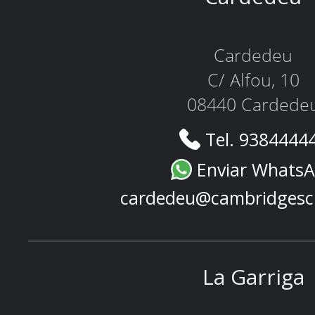
Cardedeu
C/ Alfou, 10
08440 Cardede
Tel. 9384444
Enviar Whats
cardedeu@cambridgesc
La Garriga