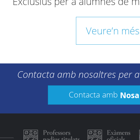
Exclusius per a alumnes de m
Veure’n més
Contacta amb nosaltres per a
Nosa
Contacta amb