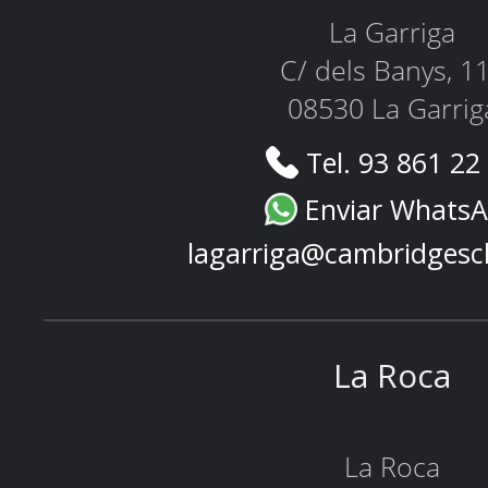
La Garriga
C/ dels Banys, 1
08530 La Garrig
Tel. 93 861 22
Enviar Whats
lagarriga@cambridgesc
La Roca
La Roca