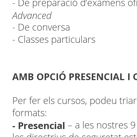
- De preparació d’exàmens ofi
Advanced
- De conversa
- Classes particulars
AMB OPCIÓ PRESENCIAL I 
Per fer els cursos, podeu tria
formats:
- Presencial
– a les nostres 9