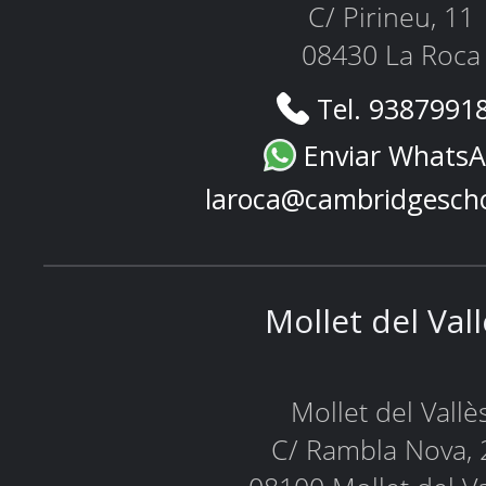
C/ Pirineu, 11
08430 La Roca
Tel. 9387991
Enviar Whats
laroca@cambridgesch
Mollet del Val
Mollet del Vallè
C/ Rambla Nova, 