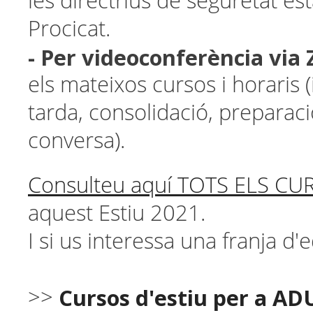
les directrius de seguretat es
Procicat.
- Per videoconferència via
els mateixos cursos i horaris (
tarda, consolidació, preparac
conversa).
Consulteu aquí TOTS ELS CU
aquest Estiu 2021.
I si us interessa una franja d'
Cursos d'estiu per a A
>>