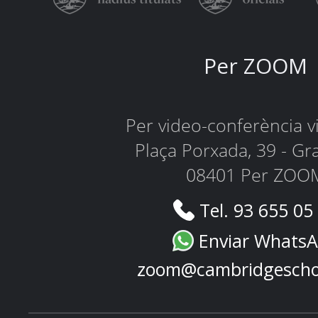
Per ZOOM
Per video-conferència 
Plaça Porxada, 39 - Gr
08401 Per ZOO
Tel. 93 655 05
Enviar Whats
zoom@cambridgescho