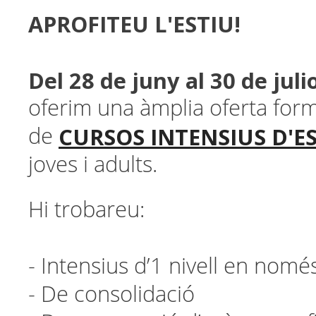
APROFITEU L'ESTIU!
Del 28 de juny al 30 de julio
oferim una àmplia oferta form
CURSOS INTENSIUS D'E
de
joves i adults.
Hi trobareu:
- Intensius d’1 nivell en nom
- De consolidació