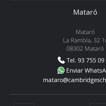
Mataró
Mataró
La Rambla, 32 1
08302 Mataró
Tel. 93 755 09
Enviar Whats
mataro@cambridgesch