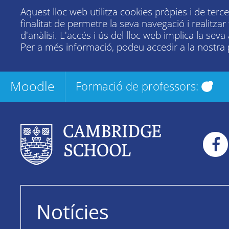
Aquest lloc web utilitza cookies pròpies i de terc
finalitat de permetre la seva navegació i realitza
d'anàlisi. L'accés i ús del lloc web implica la seva
Per a més informació, podeu accedir a la nostra
Moodle
Formació de professors:
Notícies