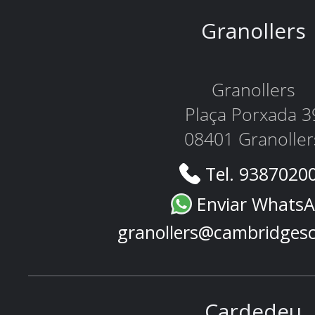
Granollers
Granollers
Plaça Porxada 3
08401 Granoller
Tel. 9387020
Enviar Whats
granollers@cambridges
Cardedeu