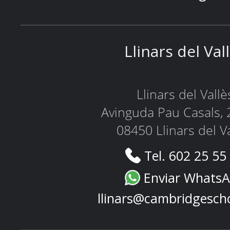
Llinars del Val
Llinars del Vallè
Avinguda Pau Casals, 
08450 Llinars del V
Tel. 602 25 55
Enviar Whats
llinars@cambridgesch