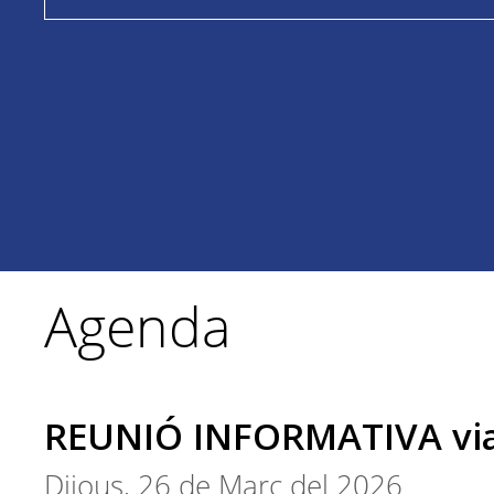
Agenda
REUNIÓ INFORMATIVA v
Dijous, 26 de Març del 2026