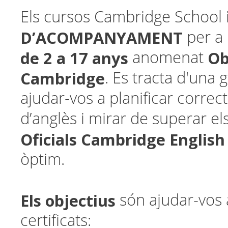
Els cursos
Cambridge School 
D’ACOMPANYAMENT
per a
de 2 a 17 anys
Ob
anomenat
Cambridge
. Es tracta d'una
ajudar-vos a planificar corre
d’anglès i mirar de superar el
Oficials Cambridge Englis
òptim.
Els objectius
són ajudar-vos a
certificats: