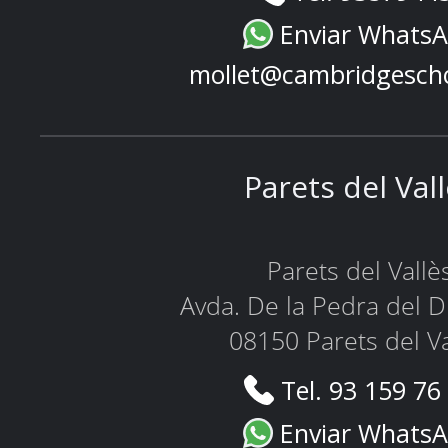
Enviar Whats
mollet@cambridgesch
Parets del Val
Parets del Vallè
Avda. De la Pedra del D
08150 Parets del Va
Tel. 93 159 76
Enviar Whats