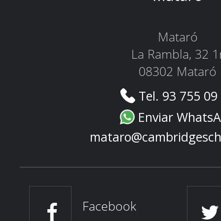
Mataró
La Rambla, 32 1
08302 Mataró
Tel. 93 755 09
Enviar Whats
mataro@cambridgesch
Facebook