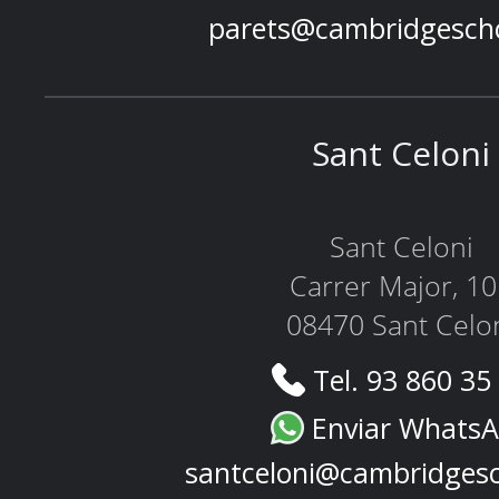
parets@cambridgesch
Sant Celoni
Sant Celoni
Carrer Major, 1
08470 Sant Celo
Tel. 93 860 35
Enviar Whats
santceloni@cambridges