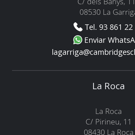
C/ dels Banys, 1
08530 La Garrig
Tel. 93 861 22
Enviar Whats
lagarriga@cambridgesc
La Roca
La Roca
C/ Pirineu, 11
08430 La Roca