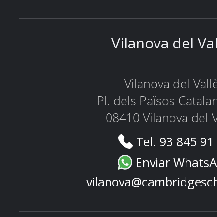
Vilanova del Va
Vilanova del Vall
Pl. dels Països Catala
08410 Vilanova del V
Tel. 93 845 91
Enviar Whats
vilanova@cambridgesc