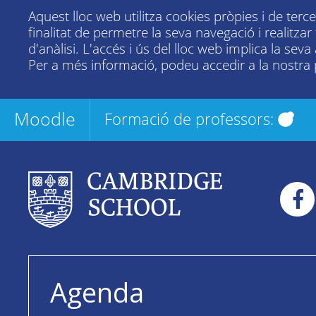
Aquest lloc web utilitza cookies pròpies i de terc
finalitat de permetre la seva navegació i realitza
d'anàlisi. L'accés i ús del lloc web implica la seva
Per a més informació, podeu accedir a la nostra
Moodle
Formació de professors:
Agenda