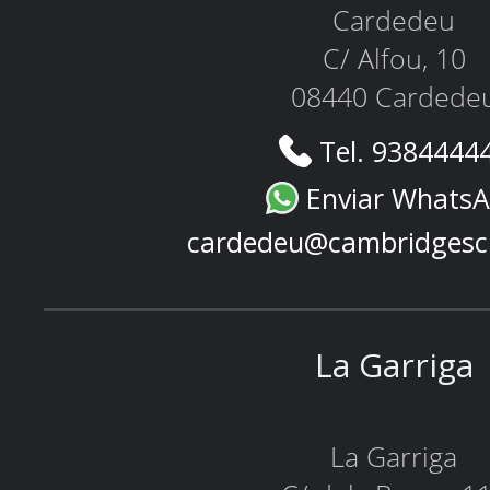
Cardedeu
C/ Alfou, 10
08440 Cardede
Tel. 9384444
Enviar Whats
cardedeu@cambridgesc
La Garriga
La Garriga