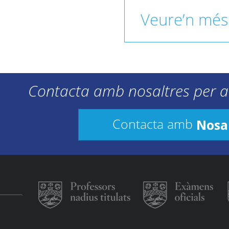
Veure’n més
Contacta amb nosaltres per a
Nosa
Contacta amb