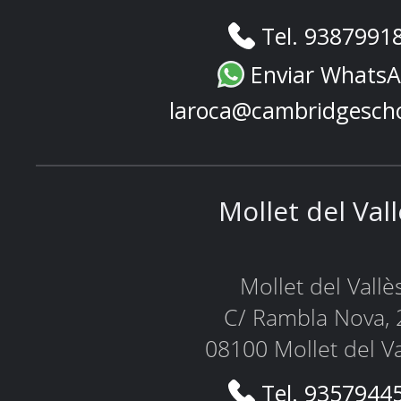
Tel. 9387991
Enviar Whats
laroca@cambridgesch
Mollet del Val
Mollet del Vallè
C/ Rambla Nova, 
08100 Mollet del Va
Tel. 9357944