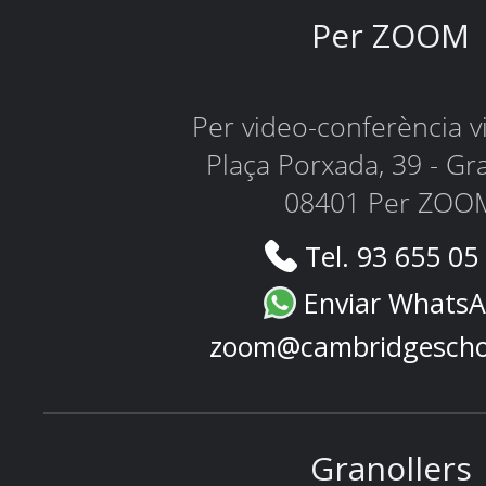
Per ZOOM
Per video-conferència 
Plaça Porxada, 39 - Gr
08401 Per ZOO
Tel. 93 655 05
Enviar Whats
zoom@cambridgescho
Granollers