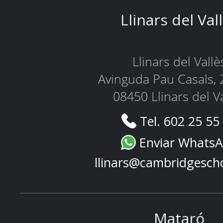
Llinars del Val
Llinars del Vallè
Avinguda Pau Casals, 
08450 Llinars del V
Tel. 602 25 55
Enviar Whats
llinars@cambridgesch
Mataró