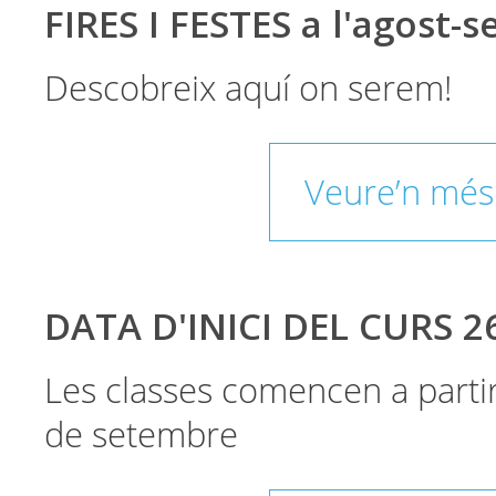
FIRES I FESTES a l'agost-
Descobreix aquí on serem!
Veure’n més
DATA D'INICI DEL CURS 2
Les classes comencen a parti
de setembre