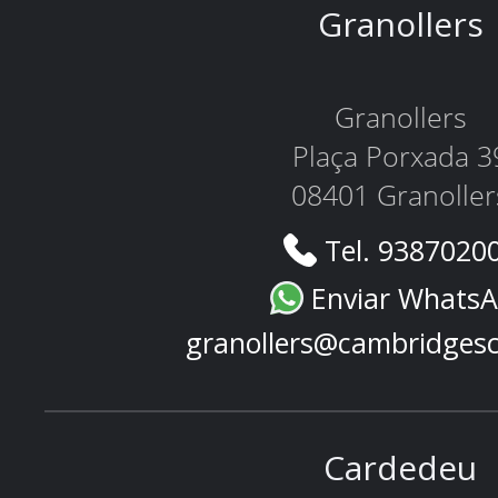
Granollers
Granollers
Plaça Porxada 3
08401 Granoller
Tel. 9387020
Enviar Whats
granollers@cambridges
Cardedeu