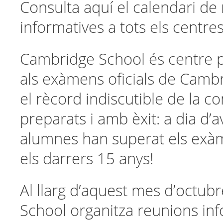
Consulta aquí el calendari de
informatives a tots els centres
Cambridge School és centre 
als exàmens oficials de Cambr
el rècord indiscutible de la 
preparats i amb èxit: a dia d’
alumnes han superat els exàm
els darrers 15 anys!
Al llarg d’aquest mes d’octu
School organitza reunions inf