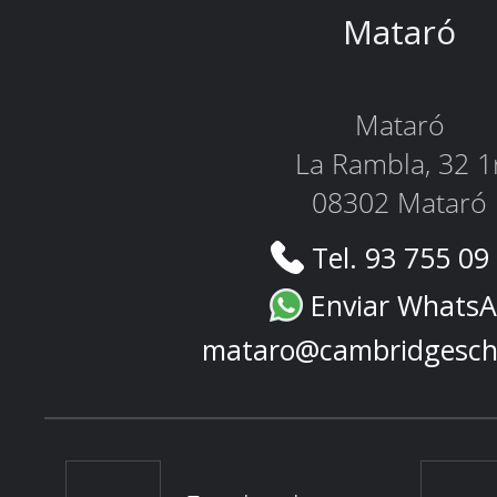
Mataró
Mataró
La Rambla, 32 1
08302 Mataró
Tel. 93 755 09
Enviar Whats
mataro@cambridgesch