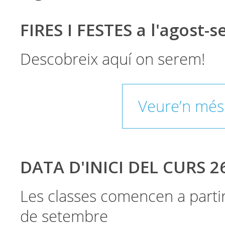
FIRES I FESTES a l'agost-
Descobreix aquí on serem!
Veure’n més
DATA D'INICI DEL CURS 2
Les classes comencen a parti
de setembre