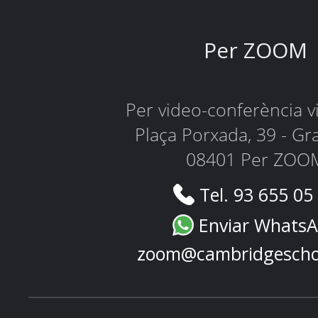
Per ZOOM
Per video-conferència 
Plaça Porxada, 39 - Gr
08401 Per ZOO
Tel. 93 655 05
Enviar Whats
zoom@cambridgescho