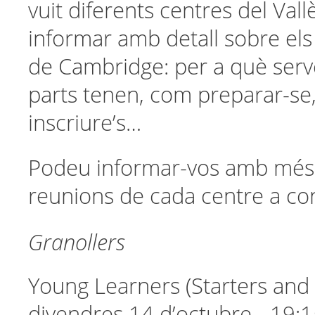
vuit diferents centres del Vall
informar amb detall sobre els
de Cambridge: per a què serv
parts tenen, com preparar-se
inscriure’s…
Podeu informar-vos amb més d
reunions de cada centre a co
Granollers
Young Learners (Starters and
divendres 14 d’octubre - 19