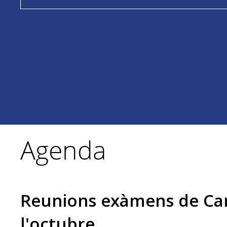
Agenda
Reunions exàmens de Ca
l'octubre