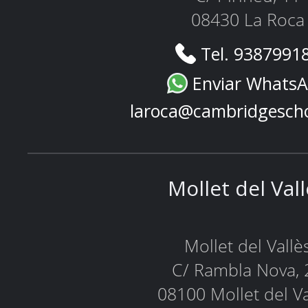
08430 La Roca
Tel. 9387991
Enviar Whats
laroca@cambridgesch
Mollet del Val
Mollet del Vallè
C/ Rambla Nova, 
08100 Mollet del Va