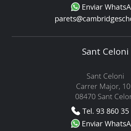
Enviar Whats
parets@cambridgesch
Sant Celoni
Sant Celoni
Carrer Major, 1
08470 Sant Celo
Tel. 93 860 35
Enviar Whats