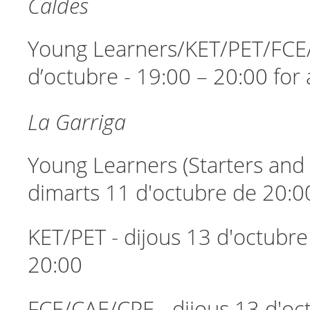
Caldes
Young Learners/KET/PET/FCE/
d’octubre - 19:00 – 20:00 for
La Garriga
Young Learners (Starters and
dimarts 11 d'octubre de 20:0
KET/PET - dijous 13 d'octubre
20:00
FCE/CAE/CPE - dijous 13 d'oc