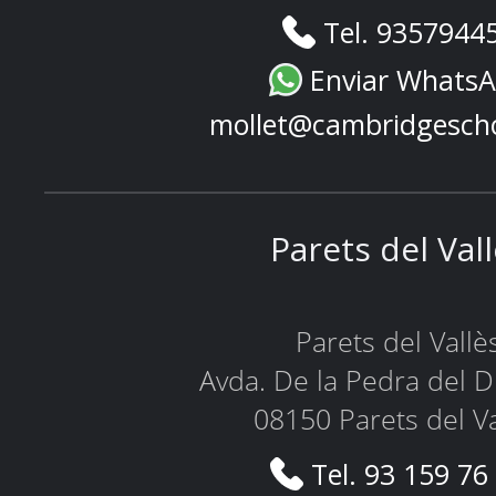
Tel. 9357944
Enviar Whats
mollet@cambridgesch
Parets del Val
Parets del Vallè
Avda. De la Pedra del D
08150 Parets del Va
Tel. 93 159 76