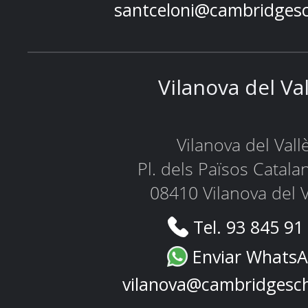
santceloni@cambridges
Vilanova del Va
Vilanova del Vall
Pl. dels Països Catala
08410 Vilanova del V
Tel. 93 845 91
Enviar Whats
vilanova@cambridgesc