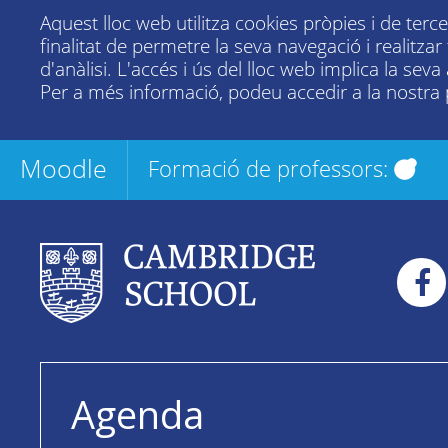
Aquest lloc web utilitza cookies pròpies i de terc
finalitat de permetre la seva navegació i realitza
d'anàlisi. L'accés i ús del lloc web implica la seva
Per a més informació, podeu accedir a la nostra
Moodle
Formació de professors:
Agenda