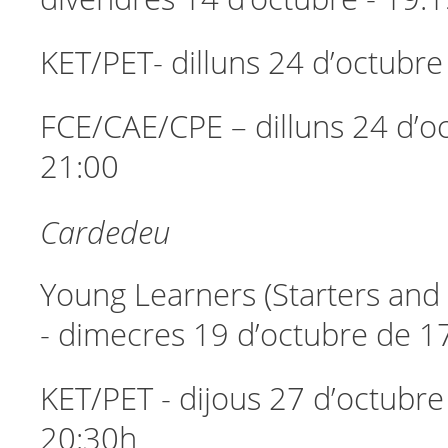
KET/PET- dilluns 24 d’octubre
FCE/CAE/CPE – dilluns 24 d’oc
21:00
Cardedeu
Young Learners (Starters and
- dimecres 19 d’octubre de 
KET/PET - dijous 27 d’octubre
20:30h