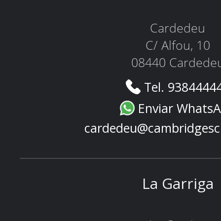
Cardedeu
C/ Alfou, 10
08440 Cardede
Tel. 9384444
Enviar Whats
cardedeu@cambridgesc
La Garriga