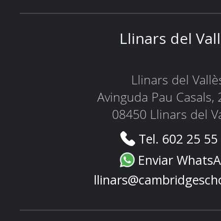
Llinars del Val
Llinars del Vallè
Avinguda Pau Casals, 
08450 Llinars del V
Tel. 602 25 55
Enviar Whats
llinars@cambridgesch