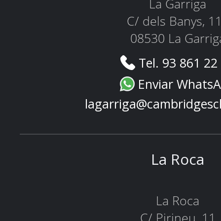
La Garriga
C/ dels Banys, 1
08530 La Garrig
Tel. 93 861 22
Enviar Whats
lagarriga@cambridgesc
La Roca
La Roca
C/ Pirineu, 11