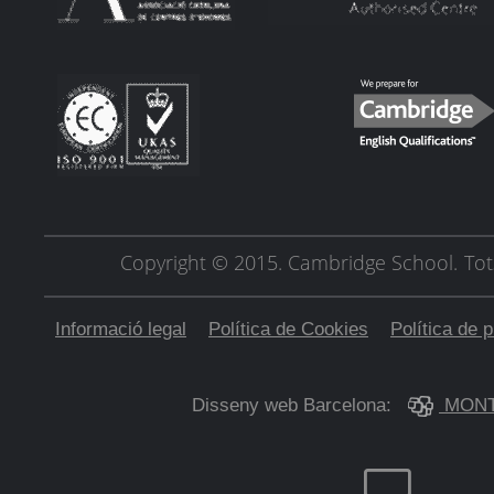
Copyright © 2015. Cambridge School.
Tot
Informació legal
Política de Cookies
Política de p
Disseny web Barcelona:
MONT