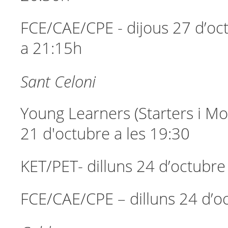
FCE/CAE/CPE - dijous 27 d’oc
a 21:15h
Sant Celoni
Young Learners (Starters i Mo
21 d'octubre a les 19:30
KET/PET- dilluns 24 d’octubre
FCE/CAE/CPE – dilluns 24 d’o