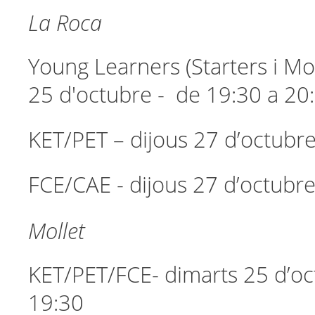
La Roca
Young Learners (Starters i Mo
25 d'octubre - de 19:30 a 20
KET/PET – dijous 27 d’octubre
FCE/CAE - dijous 27 d’octubre
Mollet
KET/PET/FCE- dimarts 25 d’oc
19:30