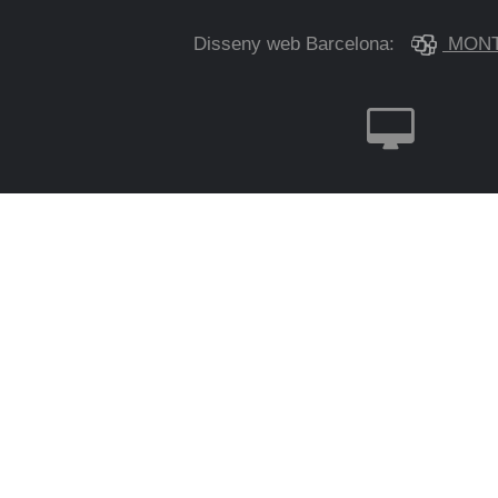
Disseny web Barcelona:
MONT