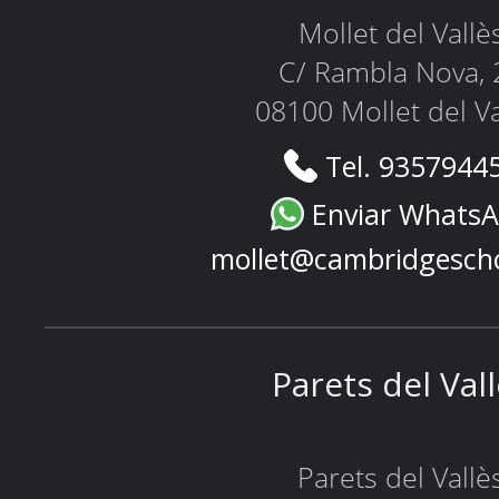
Mollet del Vallè
C/ Rambla Nova, 
08100 Mollet del Va
Tel. 9357944
Enviar Whats
mollet@cambridgesch
Parets del Val
Parets del Vallè