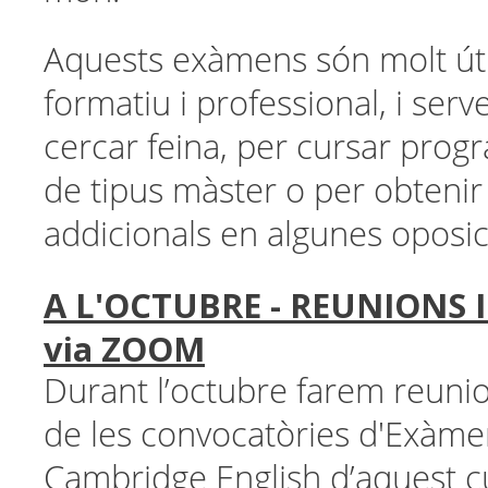
Aquests exàmens són molt útil
formatiu i professional, i serv
cercar feina, per cursar prog
de tipus màster o per obtenir
addicionals en algunes oposic
A L'OCTUBRE - REUNIONS
via ZOOM
Durant l’octubre farem reuni
de les convocatòries d'Exàmen
Cambridge English d’aquest c