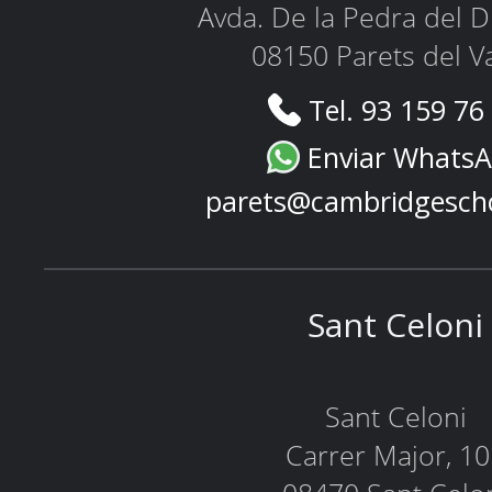
Avda. De la Pedra del D
08150 Parets del Va
Tel. 93 159 76
Enviar Whats
parets@cambridgesch
Sant Celoni
Sant Celoni
Carrer Major, 1