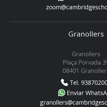
zoom@cambridgescho
Granollers
Granollers
Plaça Porxada 3
08401 Granoller
Tel. 9387020
Enviar Whats
granollers@cambridges