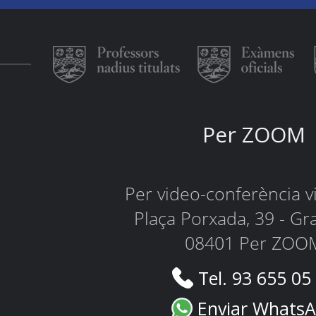
Per ZOOM
Per video-conferència 
Plaça Porxada, 39 - Gr
08401 Per ZOO
Tel. 93 655 05
Enviar Whats