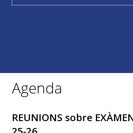
Agenda
REUNIONS sobre EXÀMEN
25-26