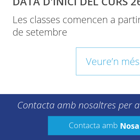
DATA D'INICI DEL CURS 2
Les classes comencen a parti
de setembre
Veure’n més
Contacta amb nosaltres per a
Nosa
Contacta amb