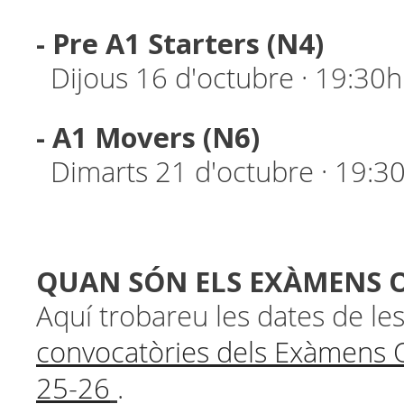
- Pre A1 Starters (N4)
Dijous 16 d'octubre · 19:30h
- A1 Movers (N6)
Dimarts 21 d'octubre · 19:3
QUAN SÓN ELS EXÀMENS O
Aquí trobareu les dates de le
convocatòries dels Exàmens O
25-26
.