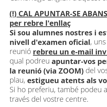
(!) CAL APUNTAR-SE ABAN
per rebre l'enllaç
Si sou alumnes nostres i e
nivell d'examen oficial
, uns
rebreu un e-mail inv
reunió
apuntar-vos per
qual podreu
la reunió (via ZOOM)
del vos
estigueu atents als v
plau,
Si ho preferiu, també podeu 
través del vostre centre.