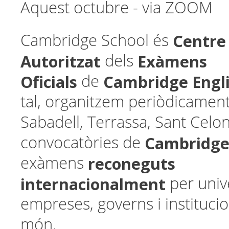
Aquest octubre - via ZOOM
Centre
Cambridge School és
Autoritzat
Exàmens
dels
Oficials
Cambridge Engl
de
tal, organitzem periòdicament
Sabadell, Terrassa, Sant Celon
Cambridge
convocatòries de
reconeguts
exàmens
internacionalment
per unive
empreses, governs i institucio
món.