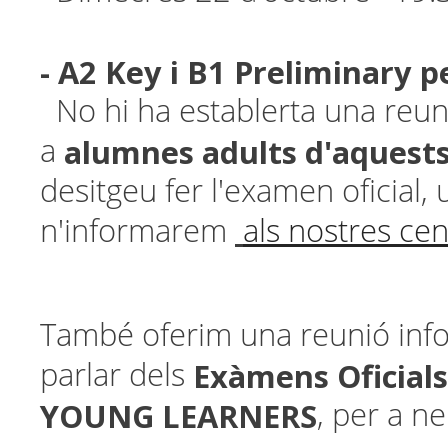
- A2 Key i B1 Preliminary p
No hi ha establerta una reun
alumnes adults d'aquests
a
desitgeu fer l'examen oficial, 
n'informarem
als nostres cen
També oferim una reunió info
Exàmens Oficial
parlar dels
YOUNG LEARNERS
, per a ne