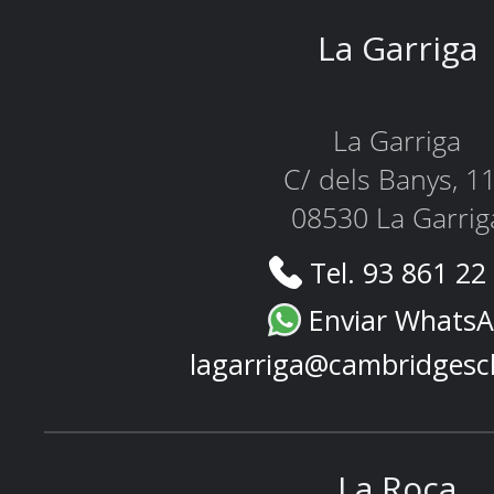
La Garriga
La Garriga
C/ dels Banys, 1
08530 La Garrig
Tel. 93 861 22
Enviar Whats
lagarriga@cambridgesc
La Roca