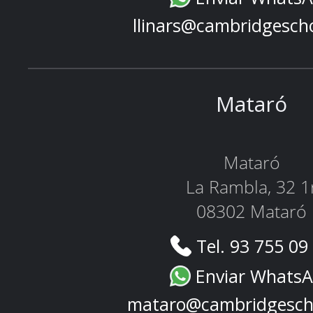
llinars@cambridgesch
Mataró
Mataró
La Rambla, 32 1
08302 Mataró
Tel. 93 755 09
Enviar Whats
mataro@cambridgesch