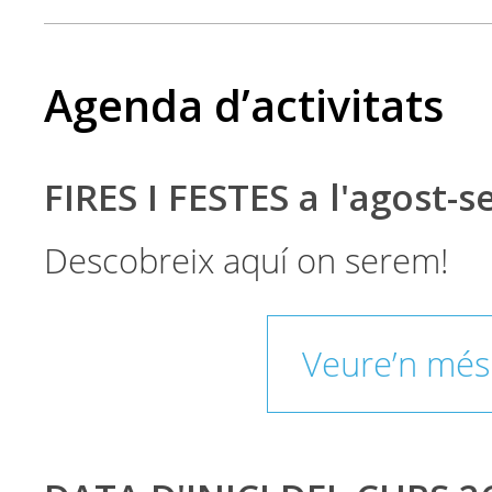
Agenda d’activitats
FIRES I FESTES a l'agost-
Descobreix aquí on serem!
Veure’n més