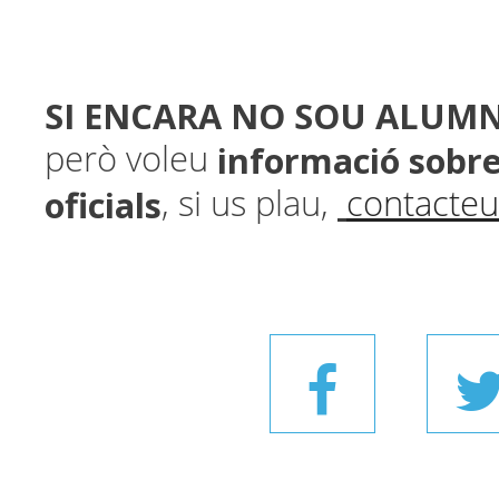
SI ENCARA NO SOU ALUMN
informació sobr
però voleu
oficials
, si us plau,
contacteu