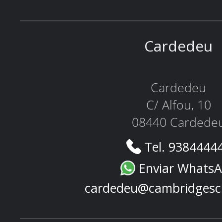
Cardedeu
Cardedeu
C/ Alfou, 10
08440 Cardede
Tel. 9384444
Enviar Whats
cardedeu@cambridgesc