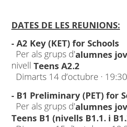
DATES DE LES REUNIONS:
- A2 Key (KET) for Schools
alumnes
jo
Per als grups d'
Teens A2.2
nivell
Dimarts 14 d’octubre · 19:3
- B1 Preliminary (PET) for 
alumnes
jo
Per als grups d'
Teens B1 (nivells B1.1. i B1