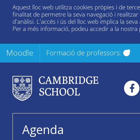
Aquest lloc web utilitza cookies pròpies i de terc
finalitat de permetre la seva navegació i realitza
d'anàlisi. L'accés i ús del lloc web implica la seva
Per a més informació, podeu accedir a la nostra
Moodle
Formació de professors:
Agenda