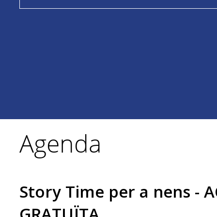
Agenda
Story Time per a nens - 
GRATUÏTA