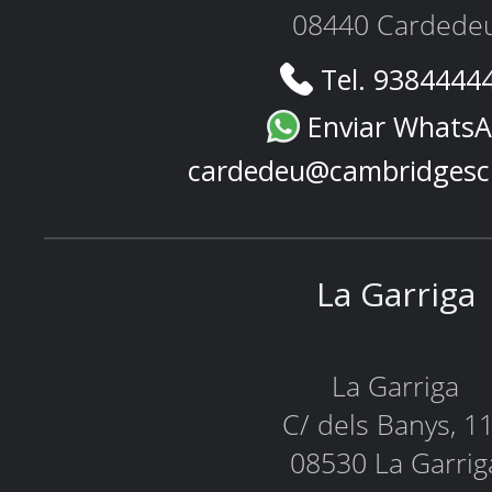
08440 Cardede
Tel. 9384444
Enviar Whats
cardedeu@cambridgesc
La Garriga
La Garriga
C/ dels Banys, 1
08530 La Garrig