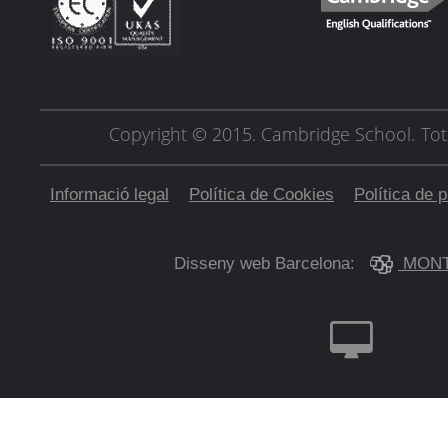
Copyright © 2015. Cambridge School.
Tot
Informació legal
Política de Cookies
Política de p
Disseny web Barcelona:
MONT