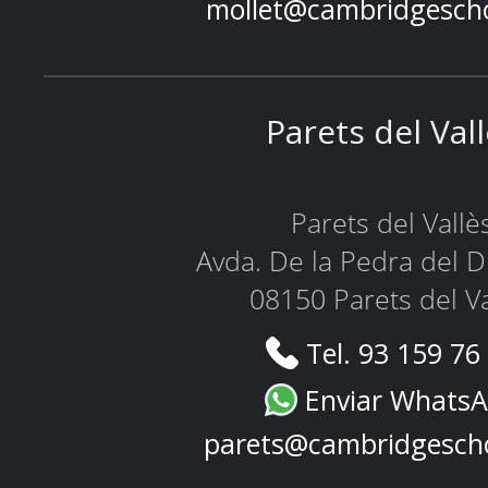
mollet@cambridgesch
Parets del Val
Parets del Vallè
Avda. De la Pedra del D
08150 Parets del Va
Tel. 93 159 76
Enviar Whats
parets@cambridgesch