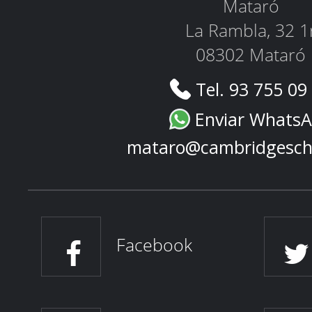
Mataró
La Rambla, 32 1
08302 Mataró
Tel. 93 755 09
Enviar Whats
mataro@cambridgesch
Facebook