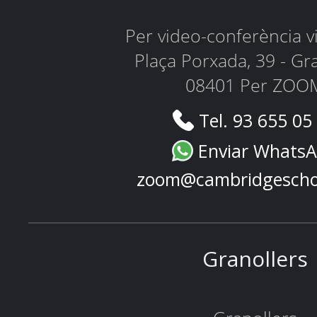
Per video-conferència 
Plaça Porxada, 39 - Gr
08401 Per ZOO
Tel. 93 655 05
Enviar Whats
zoom@cambridgescho
Granollers