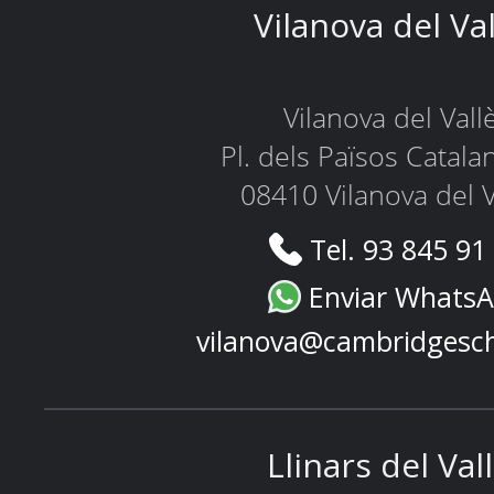
Vilanova del Va
Vilanova del Vall
Pl. dels Països Catala
08410 Vilanova del V
Tel. 93 845 91
Enviar Whats
vilanova@cambridgesc
Llinars del Val