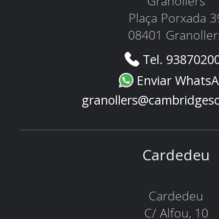
Granollers
Plaça Porxada 3
08401 Granoller
Tel. 9387020
Enviar Whats
granollers@cambridges
Cardedeu
Cardedeu
C/ Alfou, 10