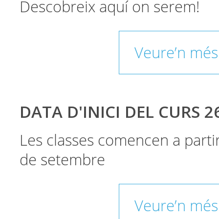
Descobreix aquí on serem!
Veure’n més
DATA D'INICI DEL CURS 2
Les classes comencen a parti
de setembre
Veure’n més