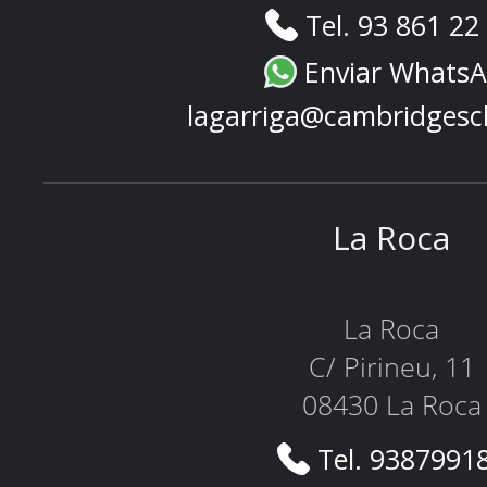
Tel. 93 861 22
Enviar Whats
lagarriga@cambridgesc
La Roca
La Roca
C/ Pirineu, 11
08430 La Roca
Tel. 9387991