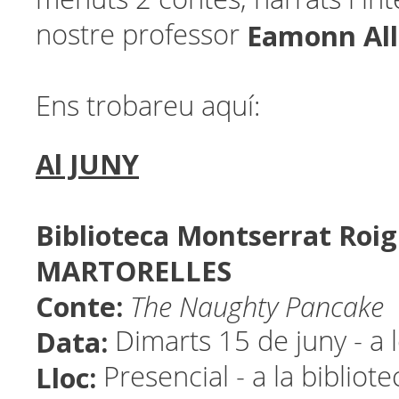
Eamonn All
nostre professor
Ens trobareu aquí:
Al JUNY
Biblioteca Montserrat Roig
MARTORELLES
Conte:
The Naughty Pancake
Data:
Dimarts 15 de juny - a 
Lloc:
Presencial - a la bibliot