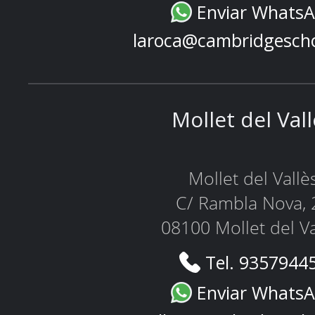
Enviar Whats
laroca@cambridgesch
Mollet del Val
Mollet del Vallè
C/ Rambla Nova, 
08100 Mollet del Va
Tel. 9357944
Enviar Whats