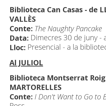
Biblioteca Can Casas - de 
VALLÈS
Conte:
The Naughty Pancake
Data:
Dimecres 30 de juny - a
Lloc:
Presencial - a la bibliot
Al JULIOL
Biblioteca Montserrat Roig
MARTORELLES
Conte:
I Don't Want to Go to
Ross