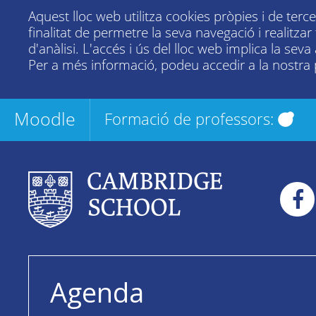
Aquest lloc web utilitza cookies pròpies i de terc
finalitat de permetre la seva navegació i realitza
d'anàlisi. L'accés i ús del lloc web implica la seva
Per a més informació, podeu accedir a la nostra
Moodle
Formació de professors:
Agenda