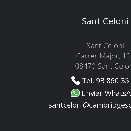
Sant Celoni
Sant Celoni
Carrer Major, 1
08470 Sant Celo
Tel. 93 860 35
Enviar Whats
santceloni@cambridges