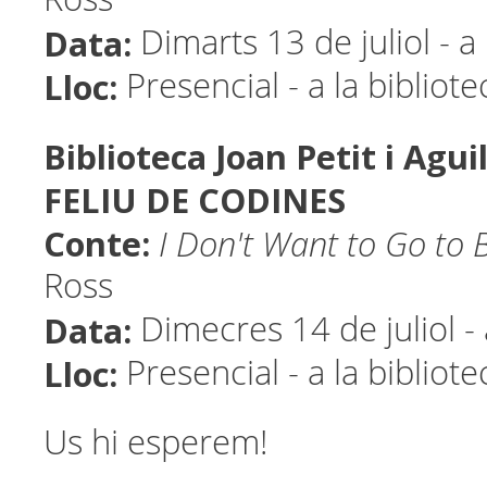
Data:
Dimarts 13 de juliol - a
Lloc:
Presencial - a la bibliot
Biblioteca Joan Petit i Agui
FELIU DE CODINES
Conte:
I Don't Want to Go to
Ross
Data:
Dimecres 14 de juliol -
Lloc:
Presencial - a la bibliote
Us hi esperem!