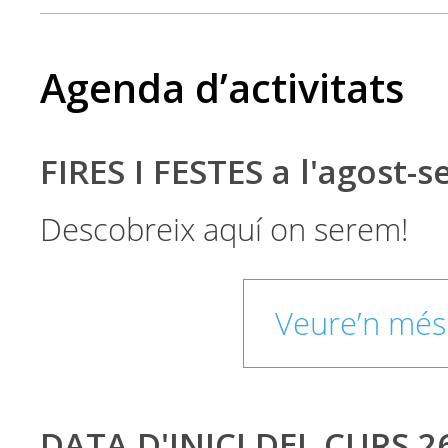
Agenda d’activitats
FIRES I FESTES a l'agost-
Descobreix aquí on serem!
Veure’n més
DATA D'INICI DEL CURS 2