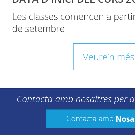
Les classes comencen a parti
de setembre
Veure’n més
Contacta amb nosaltres per a
Nosa
Contacta amb