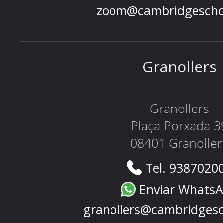
zoom@cambridgescho
Granollers
Granollers
Plaça Porxada 3
08401 Granoller
Tel. 9387020
Enviar Whats
granollers@cambridges