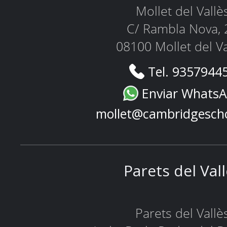
Mollet del Vallè
C/ Rambla Nova, 
08100 Mollet del Va
Tel. 9357944
Enviar Whats
mollet@cambridgesch
Parets del Val
Parets del Vallè