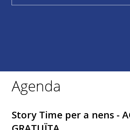
Agenda
Story Time per a nens - 
GRATUÏTA