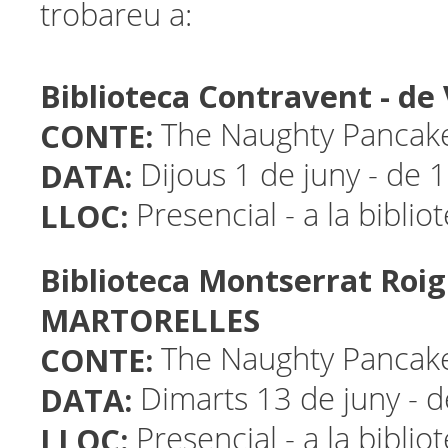
trobareu a:
Biblioteca Contravent - d
CONTE:
The Naughty Panca
DATA:
Dijous 1 de juny - de 
LLOC:
Presencial - a la biblio
Biblioteca Montserrat Roig
MARTORELLES
CONTE:
The Naughty Panca
DATA:
Dimarts 13 de juny - d
LLOC:
Presencial - a la biblio