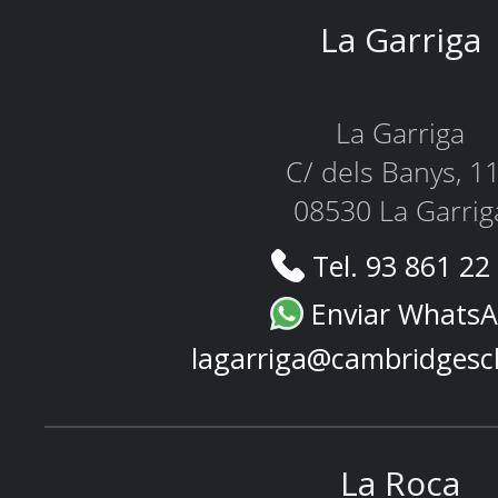
La Garriga
La Garriga
C/ dels Banys, 1
08530 La Garrig
Tel. 93 861 22
Enviar Whats
lagarriga@cambridgesc
La Roca