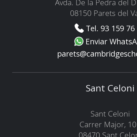
Avda. De la Pedra del D
08150 Parets del Va
Tel. 93 159 76
Enviar Whats
parets@cambridgesch
Sant Celoni
Sant Celoni
Carrer Major, 1
08470 Sant Celo