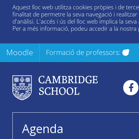
Aquest lloc web utilitza cookies pròpies i de terc
finalitat de permetre la seva navegació i realitza
d'anàlisi. L'accés i ús del lloc web implica la seva
Per a més informació, podeu accedir a la nostra
Moodle
Formació de professors:
Agenda