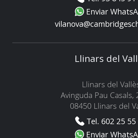
Enviar Whats
vilanova@cambridgesc
Llinars del Val
Llinars del Vallè
Avinguda Pau Casals, 
08450 Llinars del V
Tel. 602 25 55
Enviar Whats