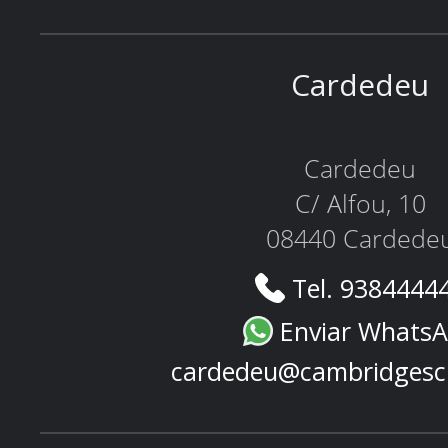
Cardedeu
Cardedeu
C/ Alfou, 10
08440 Cardede
Tel. 9384444
Enviar Whats
cardedeu@cambridgesc