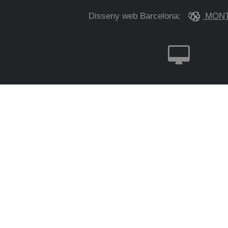
Disseny web Barcelona:
MONT