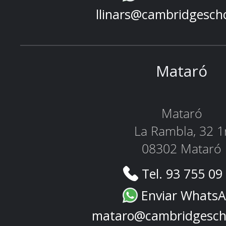
llinars@cambridgesch
Mataró
Mataró
La Rambla, 32 1
08302 Mataró
Tel. 93 755 09
Enviar Whats
mataro@cambridgesch