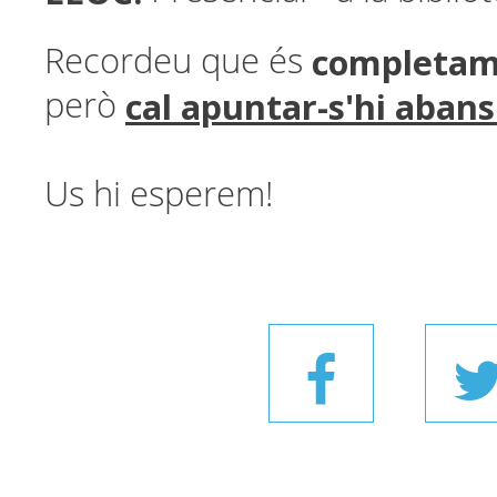
completam
Recordeu que és
cal apuntar-s'hi abans 
però
Us hi esperem!