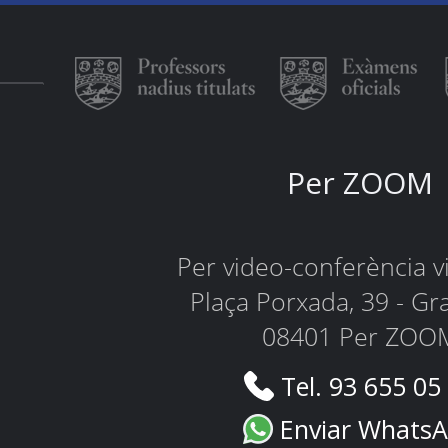
Per ZOOM
Per video-conferència 
Plaça Porxada, 39 - Gr
08401 Per ZOO
Tel. 93 655 05
Enviar Whats