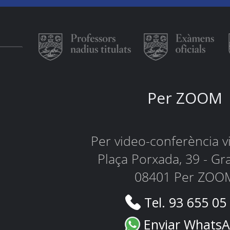
Per ZOOM
Per video-conferència 
Plaça Porxada, 39 - Gr
08401 Per ZOO
Tel. 93 655 05
Enviar Whats