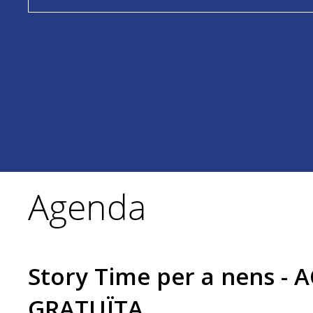
Agenda
Story Time per a nens - 
GRATUÏTA