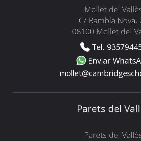
Mollet del Vallè
C/ Rambla Nova, 
08100 Mollet del Va
Tel. 9357944
Enviar Whats
mollet@cambridgesch
Parets del Val
Parets del Vallè