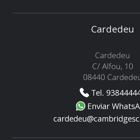
Cardedeu
Cardedeu
C/ Alfou, 10
08440 Cardede
Tel. 9384444
Enviar Whats
cardedeu@cambridgesc