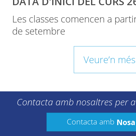
DATA D'INICI DEL CURS 2
Les classes comencen a parti
de setembre
Veure’n més
Contacta amb nosaltres per a
Nosa
Contacta amb