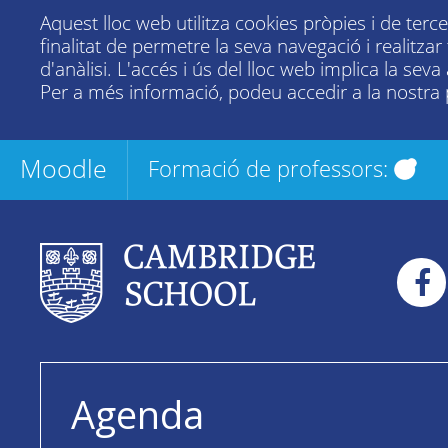
Aquest lloc web utilitza cookies pròpies i de terc
finalitat de permetre la seva navegació i realitza
d'anàlisi. L'accés i ús del lloc web implica la seva
Per a més informació, podeu accedir a la nostra
Moodle
Formació de professors:
Agenda