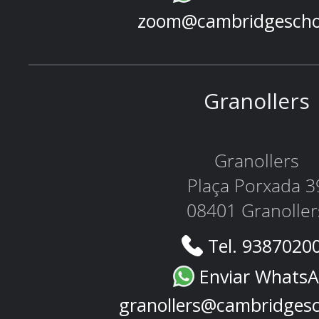
zoom@cambridgescho
Granollers
Granollers
Plaça Porxada 3
08401 Granoller
Tel. 9387020
Enviar Whats
granollers@cambridges