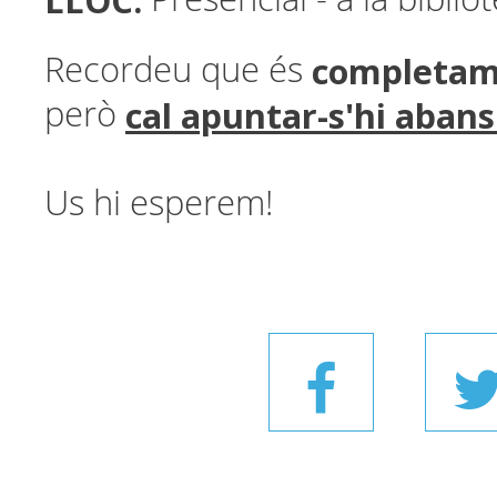
LLOC:
completam
Recordeu que és
cal apuntar-s'hi abans 
però
Us hi esperem!