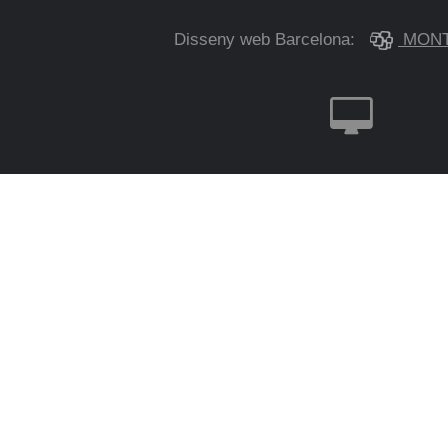
Disseny web Barcelona:
MONT