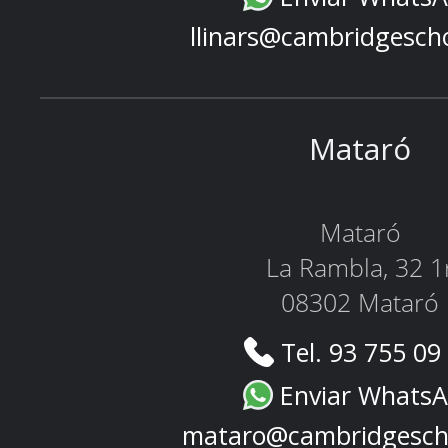
llinars@cambridgesch
Mataró
Mataró
La Rambla, 32 1
08302 Mataró
Tel. 93 755 09
Enviar Whats
mataro@cambridgesch