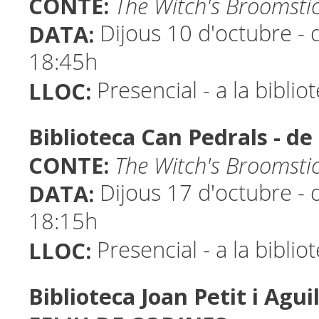
CONTE:
The Witch's Broomsti
DATA:
Dijous 10 d'octubre - 
18:45h
LLOC:
Presencial - a la biblio
Biblioteca Can Pedrals - 
CONTE:
The Witch's Broomsti
DATA:
Dijous 17 d'octubre - 
18:15h
LLOC:
Presencial - a la biblio
Biblioteca Joan Petit i Aguil