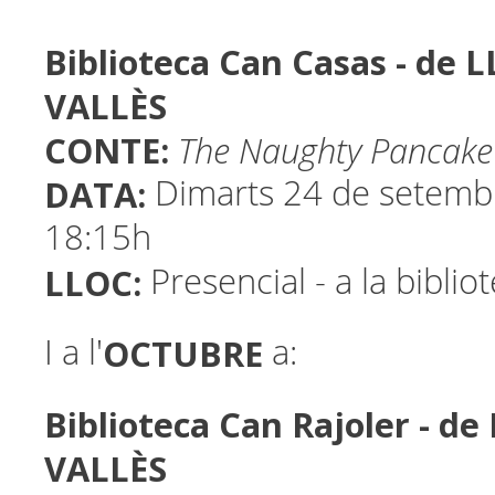
Biblioteca Can Casas - de 
VALLÈS
CONTE:
The Naughty Pancake
DATA:
Dimarts 24 de setembr
18:15h
LLOC:
Presencial - a la biblio
OCTUBRE
I a l'
a:
Biblioteca Can Rajoler - d
VALLÈS