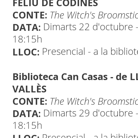
FELIU DE CODINES
CONTE:
The Witch's Broomsti
DATA:
Dimarts 22 d'octubre -
18:15h
LLOC:
Presencial - a la biblio
Biblioteca Can Casas - de 
VALLÈS
CONTE:
The Witch's Broomsti
DATA:
Dimarts 29 d'octubre -
18:15h
Presencial - a la biblio