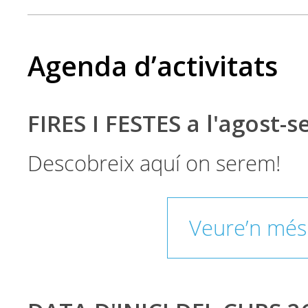
Agenda d’activitats
FIRES I FESTES a l'agost-
Descobreix aquí on serem!
Veure’n més