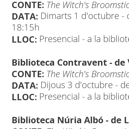
CONTE:
The Witch's Broomsti
DATA:
Dimarts 1 d'octubre - 
18:15h
LLOC:
Presencial - a la biblio
Biblioteca Contravent - d
CONTE:
The Witch's Broomsti
DATA:
Dijous 3 d'octubre - d
LLOC:
Presencial - a la biblio
Biblioteca Núria Albó - de