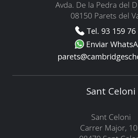
Avda. De la Pedra del D
08150 Parets del Va
Tel. 93 159 76
Enviar Whats
parets@cambridgesch
Sant Celoni
Sant Celoni
Carrer Major, 1