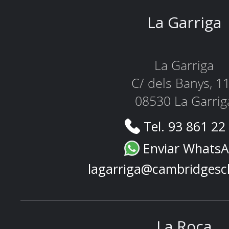
La Garriga
La Garriga
C/ dels Banys, 1
08530 La Garrig
Tel. 93 861 22
Enviar Whats
lagarriga@cambridgesc
La Roca