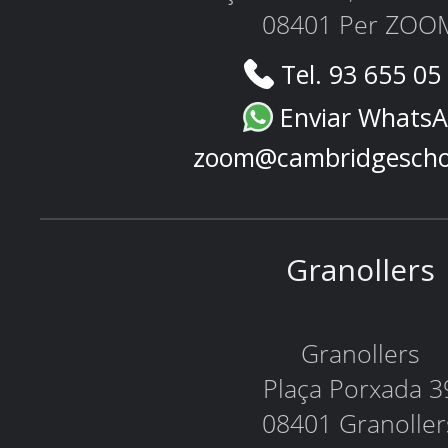
08401 Per ZOO
Tel. 93 655 05
Enviar Whats
zoom@cambridgescho
Granollers
Granollers
Plaça Porxada 3
08401 Granoller