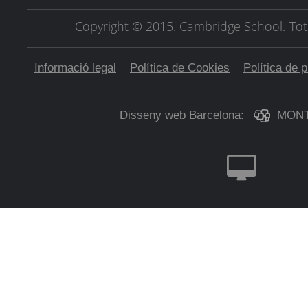
Copyright © 2015. Cambridge School.
Tot
Informació legal
Política de Cookies
Política de p
Disseny web Barcelona:
MONT