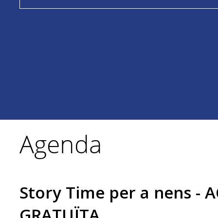
Agenda
Story Time per a nens - 
GRATUÏTA