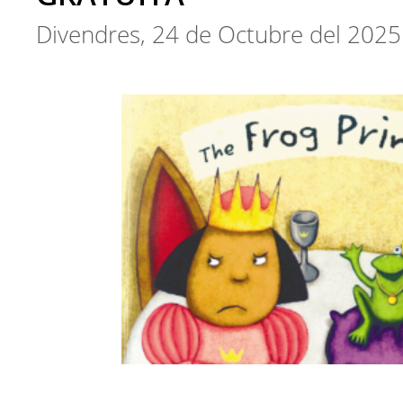
Divendres, 24 de Octubre del 2025