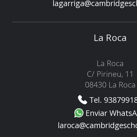
lagarriga@cambridgesc
La Roca
La Roca
C/ Pirineu, 11
08430 La Roca
Tel. 9387991
Enviar Whats
laroca@cambridgesch