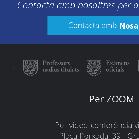
Contacta amb nosaltres per a
Nosa
Contacta amb
Per ZOOM
Per video-conferència 
Plaça Porxada, 39 - Gr