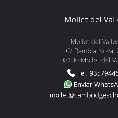
Mollet del Val
Mollet del Vallè
C/ Rambla Nova, 
08100 Mollet del Va
Tel. 9357944
Enviar Whats
mollet@cambridgesch