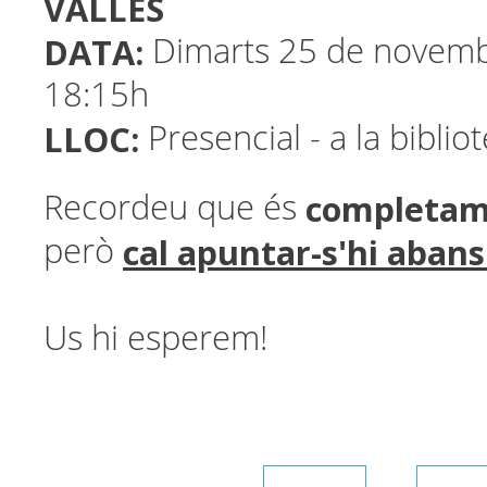
VALLÈS
DATA:
Dimarts 25 de novembr
18:15h
LLOC:
Presencial - a la biblio
completam
Recordeu que és
cal apuntar-s'hi abans 
però
Us hi esperem!