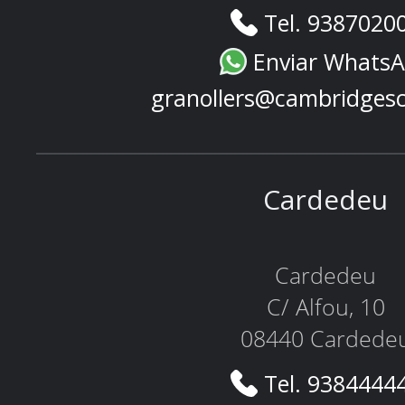
Tel. 9387020
Enviar Whats
granollers@cambridges
Cardedeu
Cardedeu
C/ Alfou, 10
08440 Cardede
Tel. 9384444