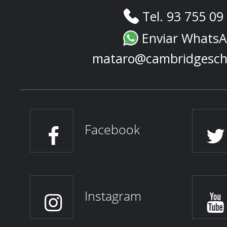
Tel. 93 755 09
Enviar Whats
mataro@cambridgesch
Facebook
Instagram