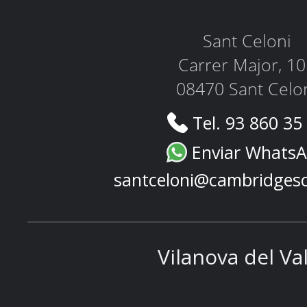
Sant Celoni
Carrer Major, 1
08470 Sant Celo
Tel. 93 860 35
Enviar Whats
santceloni@cambridges
Vilanova del Va