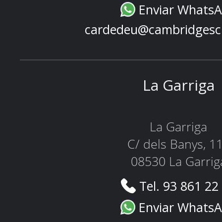
Enviar Whats
cardedeu@cambridgesc
La Garriga
La Garriga
C/ dels Banys, 1
08530 La Garrig
Tel. 93 861 22
Enviar Whats