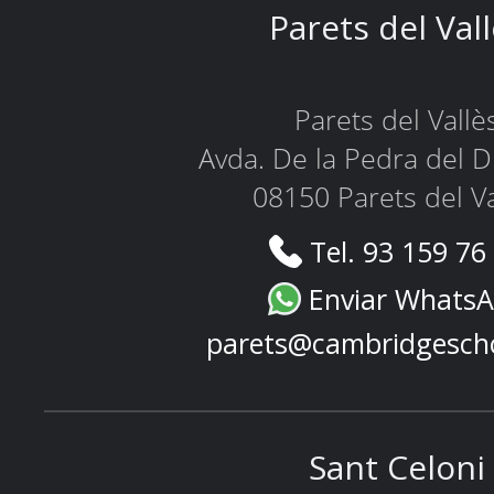
Parets del Val
Parets del Vallè
Avda. De la Pedra del D
08150 Parets del Va
Tel. 93 159 76
Enviar Whats
parets@cambridgesch
Sant Celoni