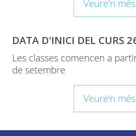
Veure’n més
DATA D'INICI DEL CURS 2
Les classes comencen a parti
de setembre
Veure’n més