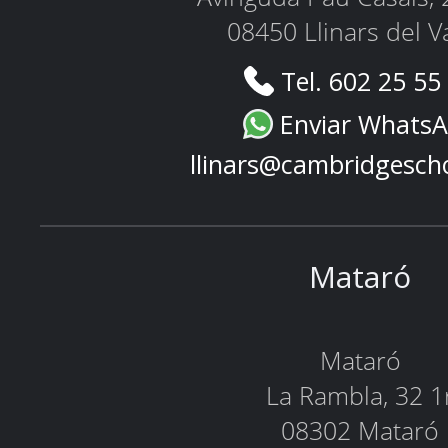
08450 Llinars del V
Tel. 602 25 55
Enviar Whats
llinars@cambridgesch
Mataró
Mataró
La Rambla, 32 1
08302 Mataró