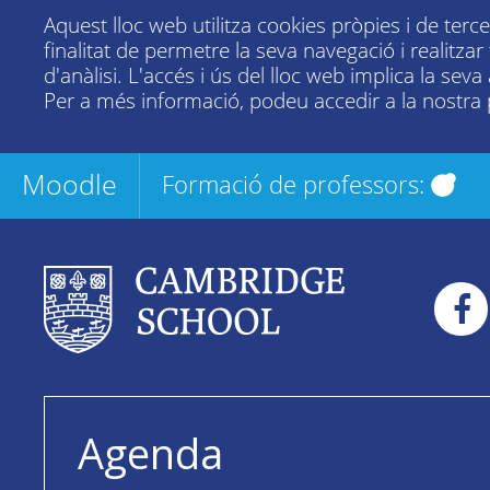
Aquest lloc web utilitza cookies pròpies i de terc
finalitat de permetre la seva navegació i realitza
d'anàlisi. L'accés i ús del lloc web implica la seva
Per a més informació, podeu accedir a la nostra
Moodle
Formació de professors:
Agenda