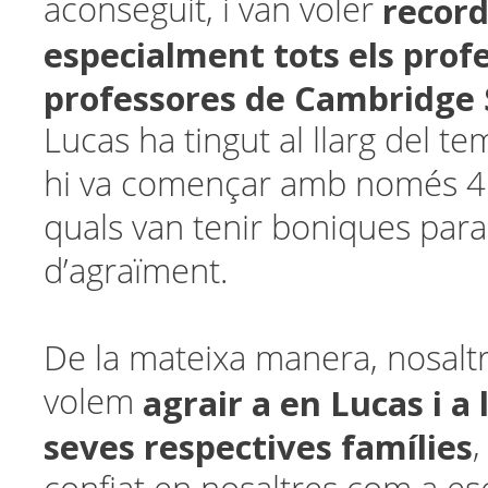
recor
aconseguit, i van voler
especialment tots els profe
professores de Cambridge 
Lucas ha tingut al llarg del t
hi va començar amb només 4 
quals van tenir boniques parau
d’agraïment.
De la mateixa manera, nosalt
agrair a en Lucas i a l
volem
seves respectives famílies
,