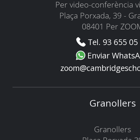
Per video-conferència 
Plaça Porxada, 39 - Gr
08401 Per ZOO
Tel. 93 655 05
Enviar Whats
zoom@cambridgescho
Granollers
Granollers