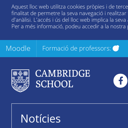
Aquest lloc web utilitza cookies pròpies i de terc
finalitat de permetre la seva navegació i realitza
d'anàlisi. L'accés i ús del lloc web implica la seva
Per a més informació, podeu accedir a la nostra
Moodle
Formació de professors:
Notícies