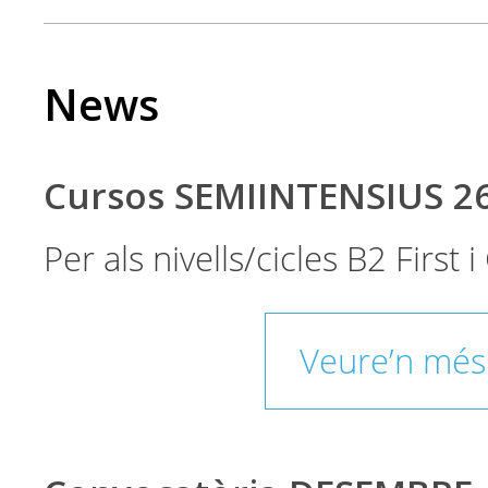
News
Cursos SEMIINTENSIUS 2
Per als nivells/cicles B2 First
Veure’n més