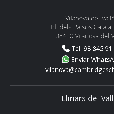
Vilanova del Vall
Pl. dels Països Catala
08410 Vilanova del V
Tel. 93 845 91
Enviar Whats
vilanova@cambridgesc
Llinars del Val