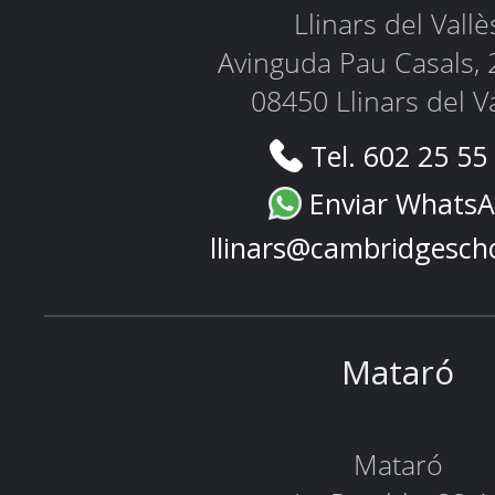
Llinars del Vallè
Avinguda Pau Casals, 
08450 Llinars del V
Tel. 602 25 55
Enviar Whats
llinars@cambridgesch
Mataró
Mataró