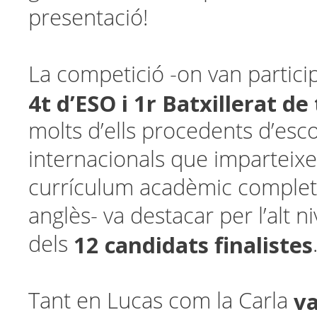
presentació!
La competició -on van partici
4t d’ESO i 1r Batxillerat d
molts d’ells procedents d’esc
internacionals que imparteixe
currículum acadèmic comple
anglès- va destacar per l’alt n
12 candidats finalistes
dels
va
Tant en Lucas com la Carla