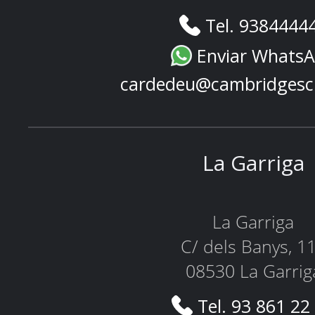
Tel. 9384444
Enviar Whats
cardedeu@cambridgesc
La Garriga
La Garriga
C/ dels Banys, 1
08530 La Garrig
Tel. 93 861 22