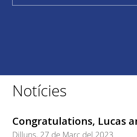
Notícies
Congratulations, Lucas a
Dilluns, 27 de Març del 2023