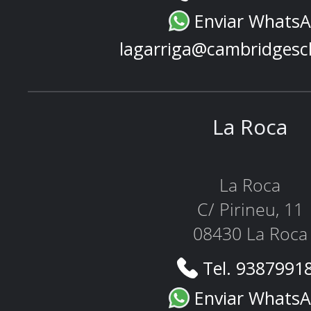
Enviar Whats
lagarriga@cambridgesc
La Roca
La Roca
C/ Pirineu, 11
08430 La Roca
Tel. 9387991
Enviar Whats