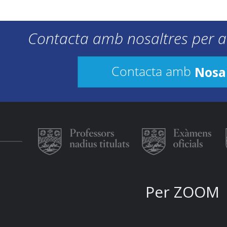
Contacta amb nosaltres per a
Nosa
Contacta amb
Per ZOOM