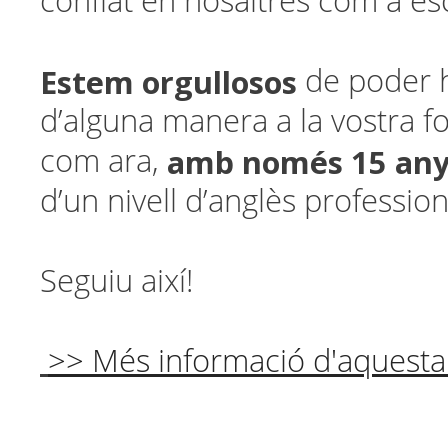
confiat en nosaltres com a esc
Estem orgullosos
de poder h
d’alguna manera a la vostra f
amb només 15 an
com ara,
d’un nivell d’anglès profession
Seguiu així!
>> Més informació d'aquesta