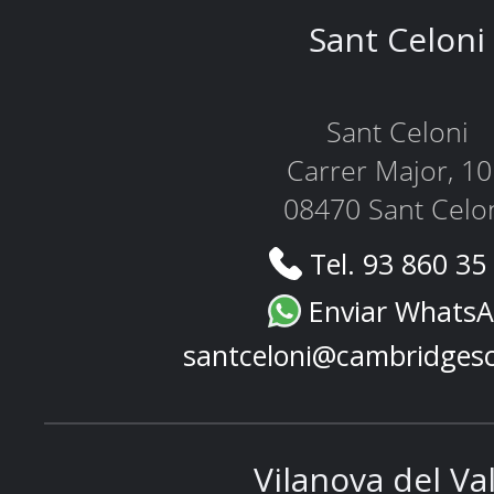
Sant Celoni
Sant Celoni
Carrer Major, 1
08470 Sant Celo
Tel. 93 860 35
Enviar Whats
santceloni@cambridges
Vilanova del Va