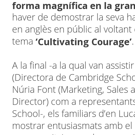
forma magnífica en la gran
haver de demostrar la seva hab
en anglès en públic al voltant 
‘Cultivating Courage’
tema
.
A la final -a la qual van assisti
(Directora de Cambridge Scho
Núria Font (Marketing, Sales
Director) com a representan
School-, els familiars d’en Lu
mostrar entusiasmats amb el