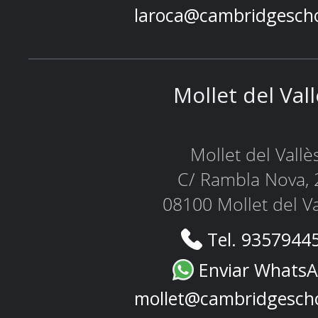
laroca@cambridgesch
Mollet del Val
Mollet del Vallè
C/ Rambla Nova, 
08100 Mollet del Va
Tel. 9357944
Enviar Whats
mollet@cambridgesch