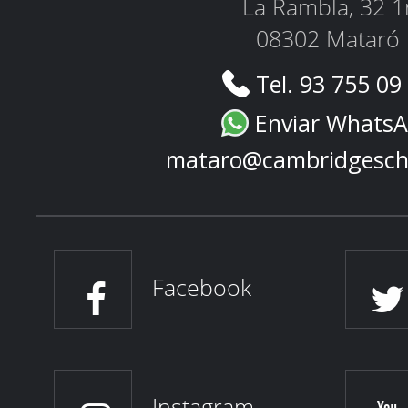
La Rambla, 32 1
08302 Mataró
Tel. 93 755 09
Enviar Whats
mataro@cambridgesch
Facebook
Instagram