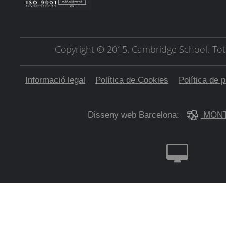
Copyright © 2015. Cambridge School.
Tot
Informació legal
Política de Cookies
Política de p
Disseny web Barcelona:
MONT