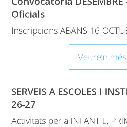
Convocatòria DESEMBRE 
Oficials
Inscripcions ABANS 16 OCTU
Veure’n més
SERVEIS A ESCOLES I INST
26-27
Activitats per a INFANTIL, PRI