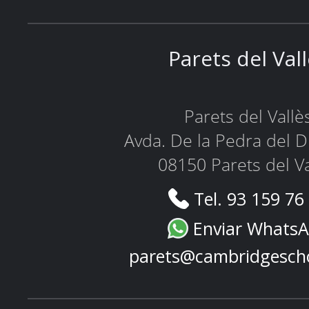
Parets del Val
Parets del Vallè
Avda. De la Pedra del D
08150 Parets del Va
Tel. 93 159 76
Enviar Whats
parets@cambridgesch