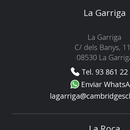
La Garriga
La Garriga
C/ dels Banys, 1
08530 La Garrig
Tel. 93 861 22
Enviar Whats
lagarriga@cambridgesc
La Roca