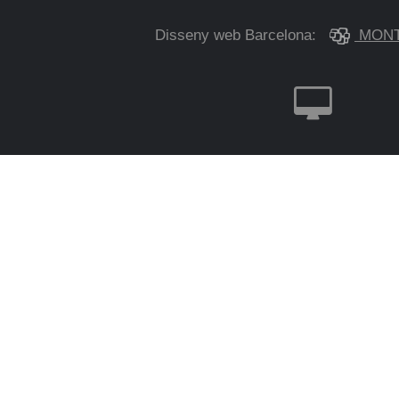
Disseny web Barcelona:
MONT