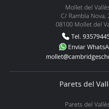
Mollet del Vallè
C/ Rambla Nova, 
08100 Mollet del Va
Tel. 9357944
Enviar Whats
mollet@cambridgesch
Parets del Val
Parets del Vallè