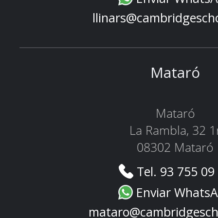
llinars@cambridgesch
Mataró
Mataró
La Rambla, 32 1
08302 Mataró
Tel. 93 755 09
Enviar Whats
mataro@cambridgesch