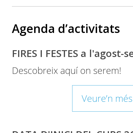
Agenda d’activitats
FIRES I FESTES a l'agost-
Descobreix aquí on serem!
Veure’n més