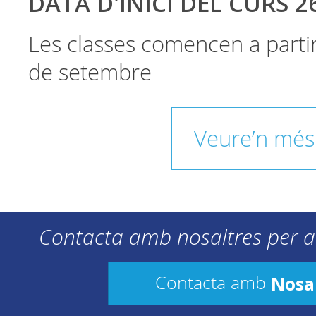
DATA D'INICI DEL CURS 2
Les classes comencen a parti
de setembre
Veure’n més
Contacta amb nosaltres per a
Nosa
Contacta amb