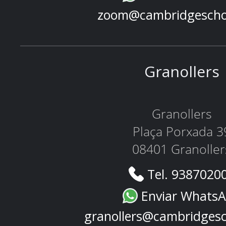
zoom@cambridgescho
Granollers
Granollers
Plaça Porxada 3
08401 Granoller
Tel. 9387020
Enviar Whats
granollers@cambridges