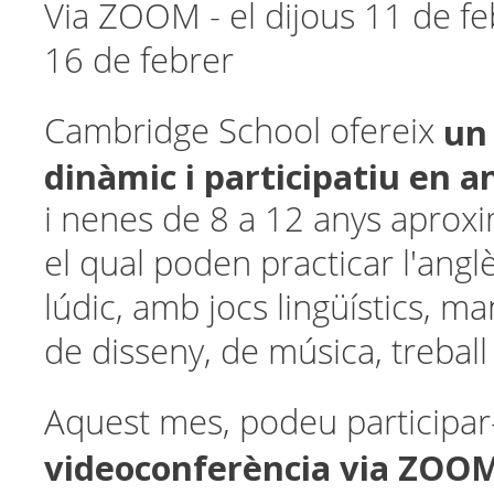
Via ZOOM - el dijous 11 de fe
16 de febrer
un
Cambridge School ofereix
dinàmic i participatiu en 
i nenes de 8 a 12 anys apro
el qual poden practicar l'ang
lúdic, amb jocs lingüístics, m
de disseny, de música, treball 
Aquest mes, podeu participar
videoconferència via ZOO