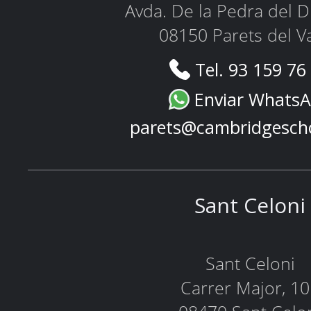
Avda. De la Pedra del D
08150 Parets del Va
Tel. 93 159 76
Enviar Whats
parets@cambridgesch
Sant Celoni
Sant Celoni
Carrer Major, 1