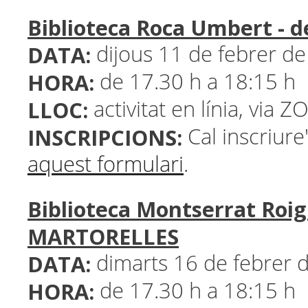
Biblioteca Roca Umbert -
DATA:
dijous 11 de febrer d
HORA:
de 17.30 h a 18:15 h
LLOC:
activitat en línia, via 
INSCRIPCIONS:
Cal inscriur
aquest formulari
.
Biblioteca Montserrat Roig
MARTORELLES
DATA:
dimarts 16 de febrer 
HORA:
de 17.30 h a 18:15 h