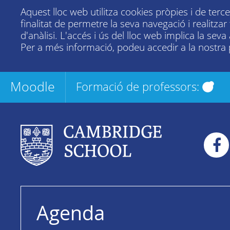
Aquest lloc web utilitza cookies pròpies i de terc
finalitat de permetre la seva navegació i realitza
d'anàlisi. L'accés i ús del lloc web implica la seva
Per a més informació, podeu accedir a la nostra
Moodle
Formació de professors:
Agenda