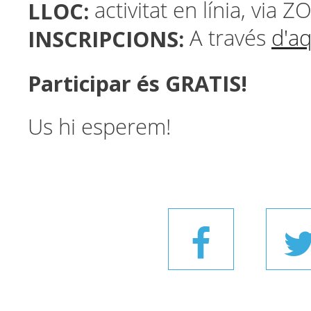
LLOC:
activitat en línia, via 
INSCRIPCIONS:
A través
d'aq
Participar és GRATIS!
Us hi esperem!