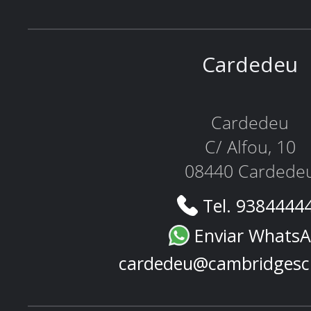
Cardedeu
Cardedeu
C/ Alfou, 10
08440 Cardede
Tel. 9384444
Enviar Whats
cardedeu@cambridgesc