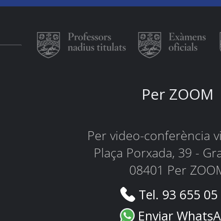
Per ZOOM
Per video-conferència 
Plaça Porxada, 39 - Gr
08401 Per ZOO
Tel. 93 655 05
Enviar Whats