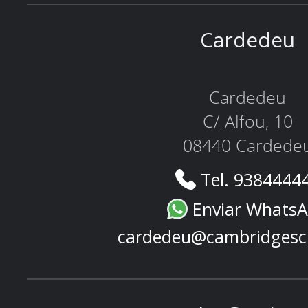
Cardedeu
Cardedeu
C/ Alfou, 10
08440 Cardede
Tel. 9384444
Enviar Whats
cardedeu@cambridgesc