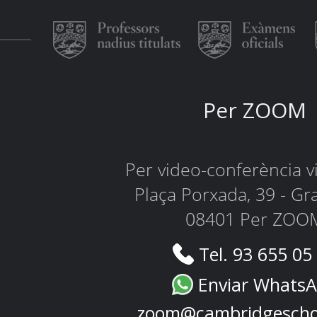
Per ZOOM
Per video-conferència 
Plaça Porxada, 39 - Gr
08401 Per ZOO
Tel. 93 655 05
Enviar Whats
zoom@cambridgescho