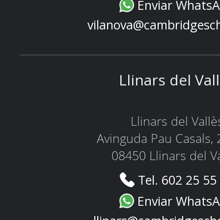
Enviar Whats
vilanova@cambridgesc
Llinars del Val
Llinars del Vallè
Avinguda Pau Casals, 
08450 Llinars del V
Tel. 602 25 55
Enviar Whats