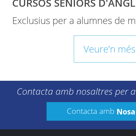
CURSOS SÈNIORS D'ANGL
Exclusius per a alumnes de m
Veure’n més
Contacta amb nosaltres per a
Nosa
Contacta amb