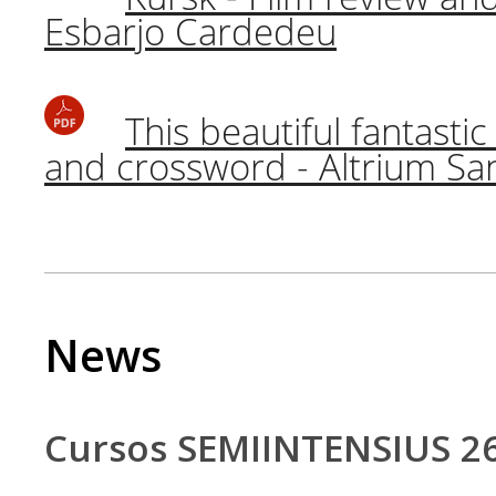
Esbarjo Cardedeu
This beautiful fantastic
and crossword - Altrium San
News
Cursos SEMIINTENSIUS 2