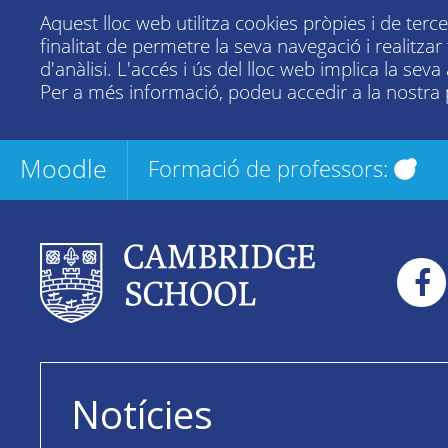
Aquest lloc web utilitza cookies pròpies i de terc
finalitat de permetre la seva navegació i realitza
d'anàlisi. L'accés i ús del lloc web implica la seva
Per a més informació, podeu accedir a la nostra
Moodle
Formació de professors:
Notícies