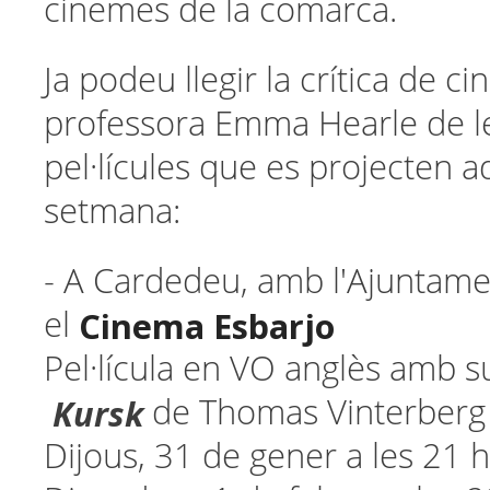
cinemes de la comarca.
Ja podeu llegir la crítica de c
professora Emma Hearle de l
pel·lícules que es projecten 
setmana:
- A Cardedeu, amb l'Ajuntame
Cinema Esbarjo
el
Pel·lícula en VO anglès amb su
Kursk
de Thomas Vinterberg
Dijous, 31 de gener a les 21 h