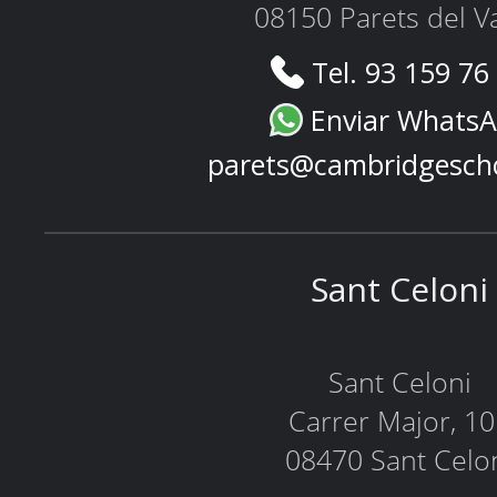
08150 Parets del Va
Tel. 93 159 76
Enviar Whats
parets@cambridgesch
Sant Celoni
Sant Celoni
Carrer Major, 1
08470 Sant Celo