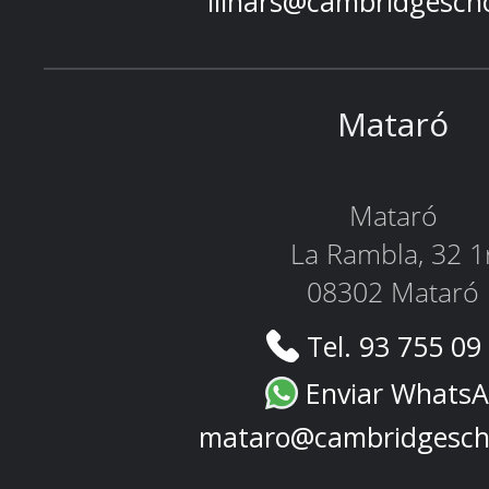
llinars@cambridgesch
Mataró
Mataró
La Rambla, 32 1
08302 Mataró
Tel. 93 755 09
Enviar Whats
mataro@cambridgesch