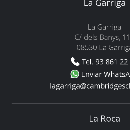
La Garriga
La Garriga
C/ dels Banys, 1
08530 La Garrig
Tel. 93 861 22
Enviar Whats
lagarriga@cambridgesc
La Roca