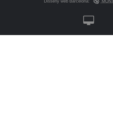
Disseny web Barcelona:
MONT