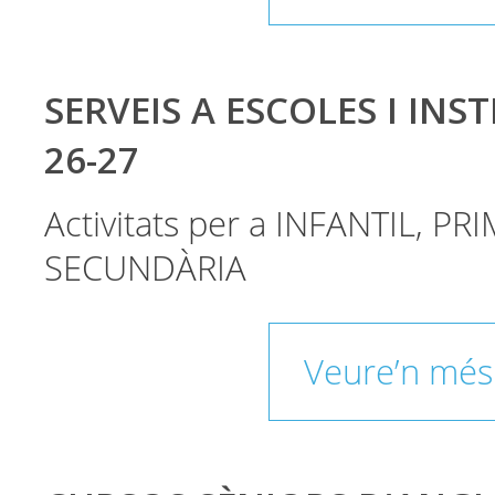
SERVEIS A ESCOLES I INST
26-27
Activitats per a INFANTIL, PRI
SECUNDÀRIA
Veure’n més