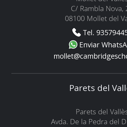
C/ Rambla Nova, 
08100 Mollet del Va
Tel. 9357944
Enviar Whats
mollet@cambridgesch
Parets del Val
Parets del Vallè
Avda. De la Pedra del D