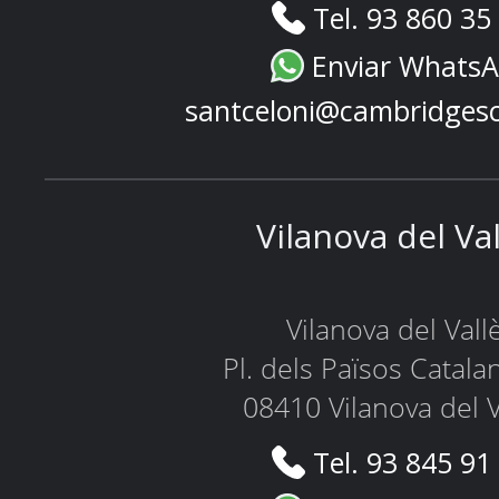
Tel. 93 860 35
Enviar Whats
santceloni@cambridges
Vilanova del Va
Vilanova del Vall
Pl. dels Països Catala
08410 Vilanova del V
Tel. 93 845 91