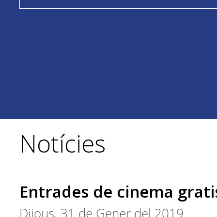
Notícies
Entrades de cinema grati
Dijous, 31 de Gener del 2019