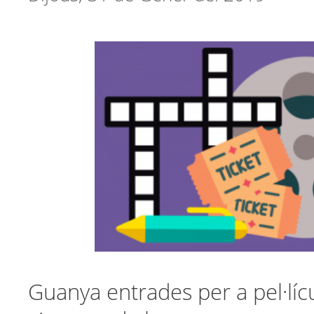
Guanya entrades per a pel·líc