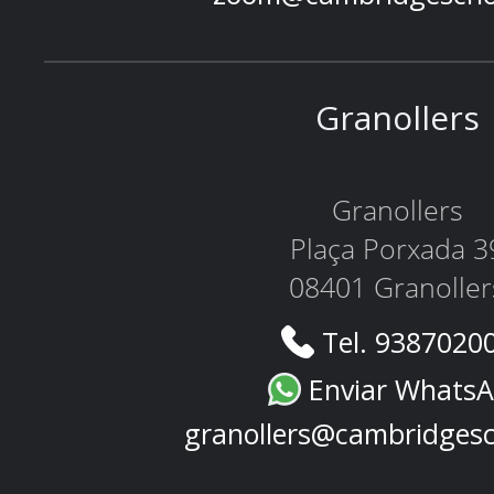
Granollers
Granollers
Plaça Porxada 3
08401 Granoller
Tel. 9387020
Enviar Whats
granollers@cambridges