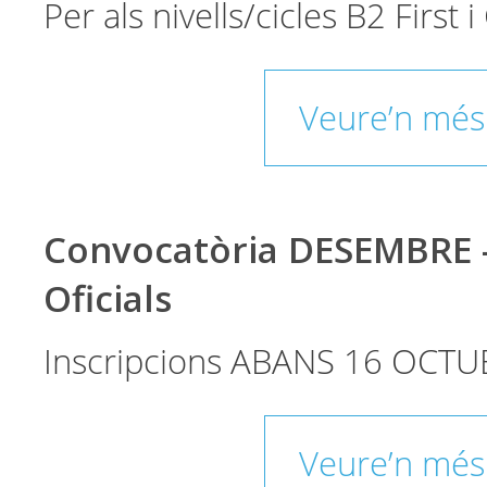
Per als nivells/cicles B2 First
Veure’n més
Convocatòria DESEMBRE 
Oficials
Inscripcions ABANS 16 OCTU
Veure’n més