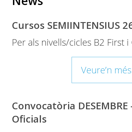
News
Cursos SEMIINTENSIUS 2
Per als nivells/cicles B2 First
Veure’n més
Convocatòria DESEMBRE 
Oficials