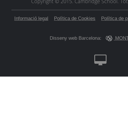
Copyright © 2015. Cambridge School.
Tot
Informació legal
Política de Cookies
Política de p
Disseny web Barcelona:
MONT