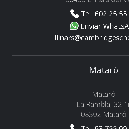
Tel. 602 25 55
Enviar Whats
llinars@cambridgesch
Mataró
Mataró
La Rambla, 32 1
08302 Mataró
Tel. 93 755 09