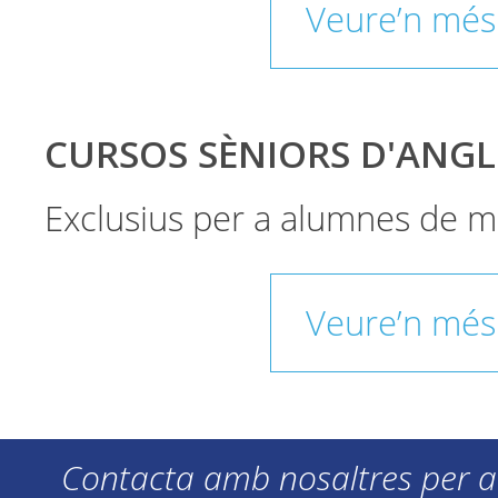
Veure’n més
CURSOS SÈNIORS D'ANGL
Exclusius per a alumnes de m
Veure’n més
Contacta amb nosaltres per a