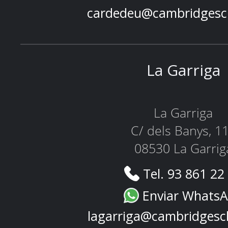
cardedeu@cambridgesc
La Garriga
La Garriga
C/ dels Banys, 1
08530 La Garrig
Tel. 93 861 22
Enviar Whats
lagarriga@cambridgesc