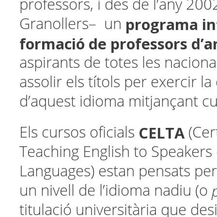
professors, i des de l’any 200
programa in
Granollers– un
formació de professors d’a
aspirants de totes les naciona
assolir els títols per exercir l
d’aquest idioma mitjançant cur
CELTA
Els cursos oficials
(Cert
Teaching English to Speakers
Languages) estan pensats pe
un nivell de l’idioma nadiu (o
titulació universitària que des