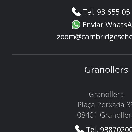
Tel. 93 655 05
Enviar Whats
zoom@cambridgescho
Granollers
Granollers
Plaça Porxada 3
08401 Granoller
Tel. 9387020