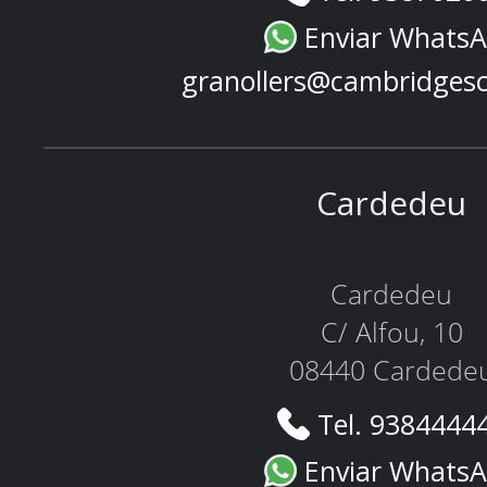
Enviar Whats
granollers@cambridges
Cardedeu
Cardedeu
C/ Alfou, 10
08440 Cardede
Tel. 9384444
Enviar Whats