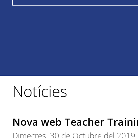
Notícies
Nova web Teacher Traini
Dimecres, 30 de Octubre del 2019