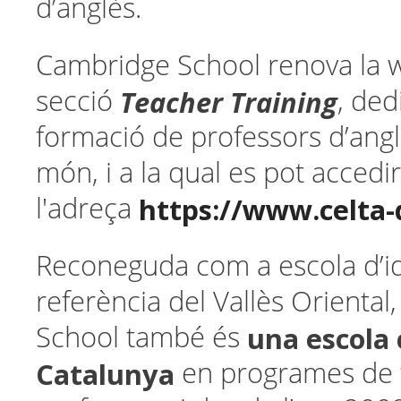
d’anglès.
Cambridge School renova la w
Teacher Training
secció
, ded
formació de professors d’angl
món, i a la qual es pot accedi
https://www.celta-
l'adreça
Reconeguda com a escola d’i
referència del Vallès Orienta
una
escola
School també és
Catalunya
en programes de 