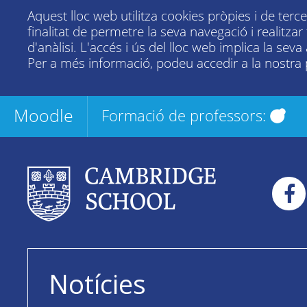
Aquest lloc web utilitza cookies pròpies i de terc
finalitat de permetre la seva navegació i realitza
d'anàlisi. L'accés i ús del lloc web implica la seva
Per a més informació, podeu accedir a la nostra
Moodle
Formació de professors:
Notícies