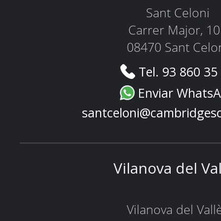
Sant Celoni
Carrer Major, 1
08470 Sant Celo
Tel. 93 860 35
Enviar Whats
santceloni@cambridges
Vilanova del Va
Vilanova del Vall