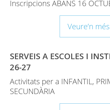
Inscripcions ABANS 16 OCTU
Veure’n més
SERVEIS A ESCOLES I INST
26-27
Activitats per a INFANTIL, PRI
SECUNDÀRIA