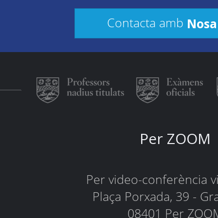
Nosa
Contacta amb
Per ZOOM
Per video-conferència 
Plaça Porxada, 39 - Gr
08401 Per ZOO