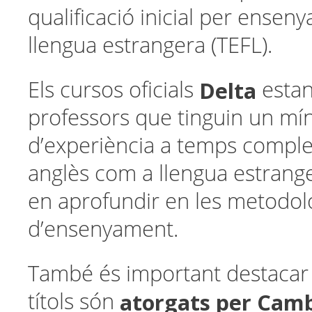
qualificació inicial per ensen
llengua estrangera (TEFL).
Delta
Els cursos oficials
estan 
professors que tinguin un mí
d’experiència a temps comple
anglès com a llengua estrange
en aprofundir en les metodol
d’ensenyament.
També és important destacar 
atorgats per Cam
títols són