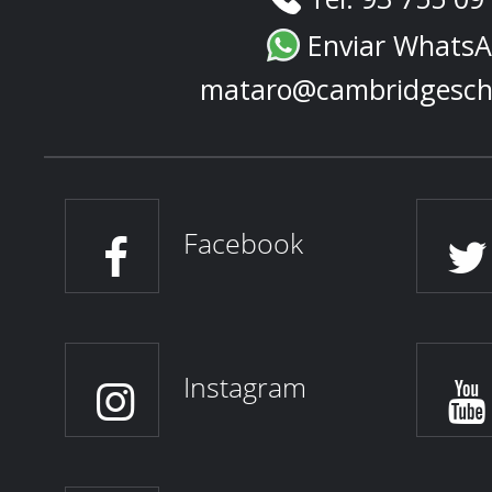
Enviar Whats
mataro@cambridgesch
Facebook
Instagram