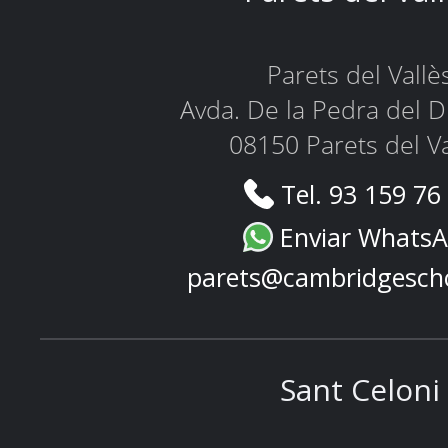
Parets del Vallè
Avda. De la Pedra del D
08150 Parets del Va
Tel. 93 159 76
Enviar Whats
parets@cambridgesch
Sant Celoni