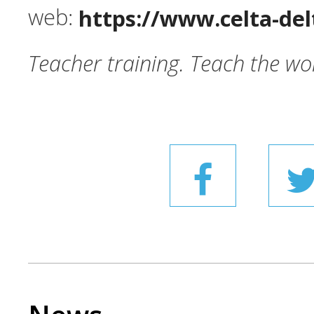
https://www.celta-del
web:
Teacher training. Teach the wo