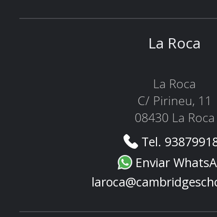
La Roca
La Roca
C/ Pirineu, 11
08430 La Roca
Tel. 9387991
Enviar Whats
laroca@cambridgesch