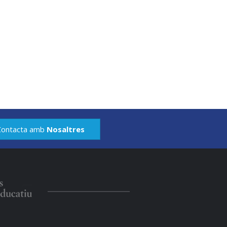
Contacta amb
Nosaltres