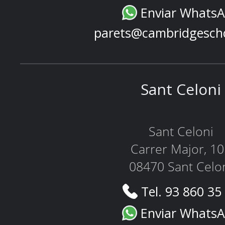
Enviar Whats
parets@cambridgesch
Sant Celoni
Sant Celoni
Carrer Major, 1
08470 Sant Celo
Tel. 93 860 35
Enviar Whats