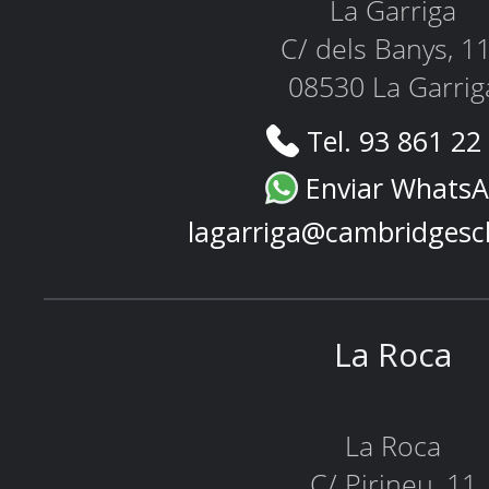
La Garriga
C/ dels Banys, 1
08530 La Garrig
Tel. 93 861 22
Enviar Whats
lagarriga@cambridgesc
La Roca
La Roca
C/ Pirineu, 11