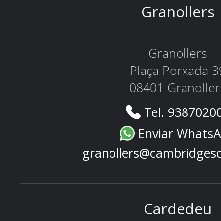
Granollers
Granollers
Plaça Porxada 3
08401 Granoller
Tel. 9387020
Enviar Whats
granollers@cambridges
Cardedeu