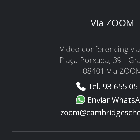
Via ZOOM
Video conferencing v
Plaça Porxada, 39 - Gr
08401 Via ZOO
Tel. 93 655 05
Enviar Whats
zoom@cambridgescho