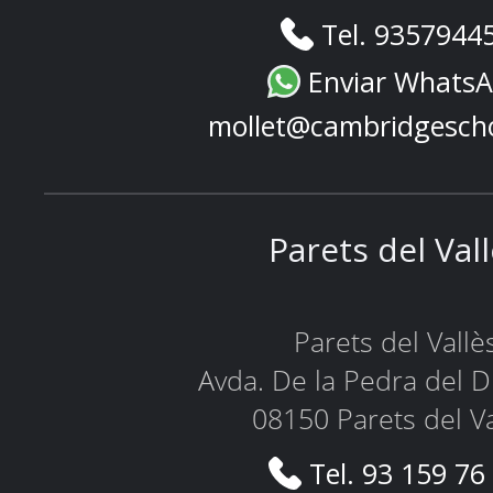
Tel. 9357944
Enviar Whats
mollet@cambridgesch
Parets del Val
Parets del Vallè
Avda. De la Pedra del D
08150 Parets del Va
Tel. 93 159 76