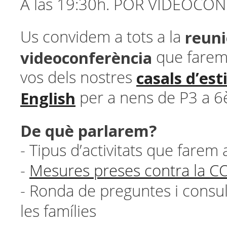
A las 19:30h. POR VIDEOCO
reuni
Us convidem a tots a la
videoconferència
que farem
casals d’es
vos dels nostres
English
per a nens de P3 a 6è
De què parlarem?
- Tipus d’activitats que farem 
-
Mesures preses contra la C
- Ronda de preguntes i consul
les famílies