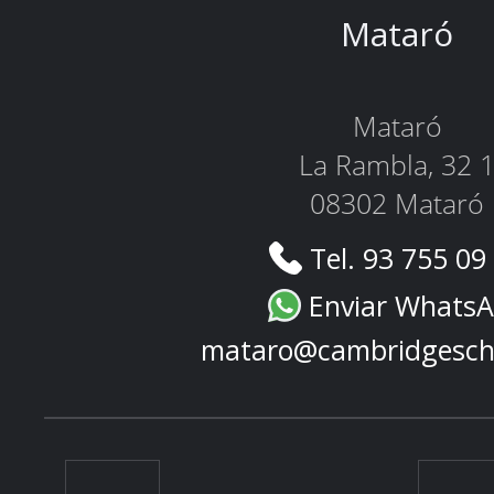
Mataró
Mataró
La Rambla, 32 
08302 Mataró
Tel. 93 755 09
Enviar Whats
mataro@cambridgesch