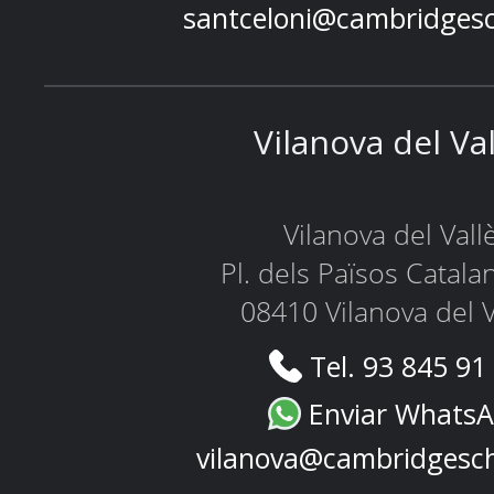
santceloni@cambridges
Vilanova del Va
Vilanova del Vall
Pl. dels Països Catala
08410 Vilanova del V
Tel. 93 845 91
Enviar Whats
vilanova@cambridgesc