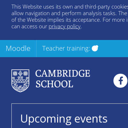
This Website uses its own and third-party cookies
allow navigation and perform analysis tasks. Th
of the Website implies its acceptance. For more 
can access our
privacy policy
.
Moodle
Teacher training:
Upcoming events