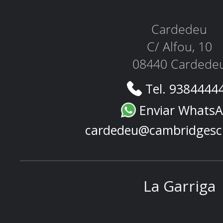
Cardedeu
C/ Alfou, 10
08440 Cardede
Tel. 9384444
Enviar Whats
cardedeu@cambridgesc
La Garriga