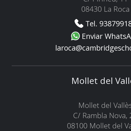
08430 La Roca
Tel. 9387991
Enviar Whats
laroca@cambridgesch
Mollet del Val
Mollet del Vallè
C/ Rambla Nova, 
08100 Mollet del Va