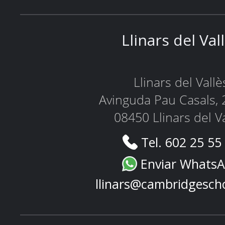
Llinars del Val
Llinars del Vallè
Avinguda Pau Casals, 
08450 Llinars del V
Tel. 602 25 55
Enviar Whats
llinars@cambridgesch