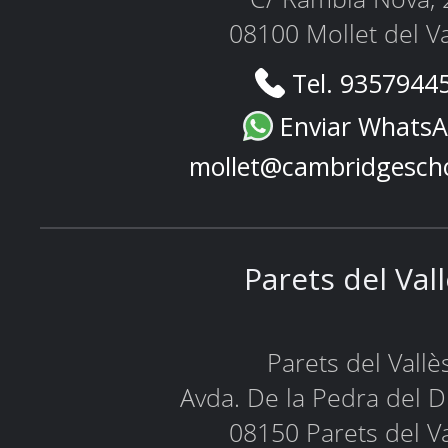
08100 Mollet del Va
Tel. 9357944
Enviar Whats
mollet@cambridgesch
Parets del Val
Parets del Vallè
Avda. De la Pedra del D
08150 Parets del Va