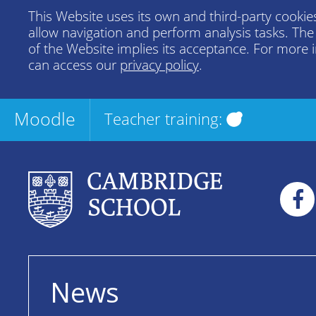
This Website uses its own and third-party cookies
allow navigation and perform analysis tasks. Th
of the Website implies its acceptance. For more 
can access our
privacy policy
.
Moodle
Teacher training:
News