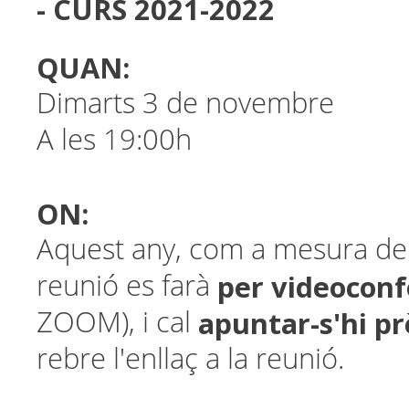
- CURS 2021-2022
QUAN:
Dimarts 3 de novembre
A les 19:00h
ON:
Aquest any, com a mesura de 
per videoconf
reunió es farà
apuntar-s'hi p
ZOOM), i cal
rebre l'enllaç a la reunió.