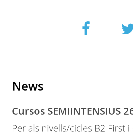
News
Cursos SEMIINTENSIUS 2
Per als nivells/cicles B2 First