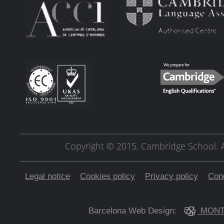
Copyright © 2015. Cambridge School.
Legal notice
Cookies policy
Privacy policy
Cond
Barcelona Web Design:
MONT