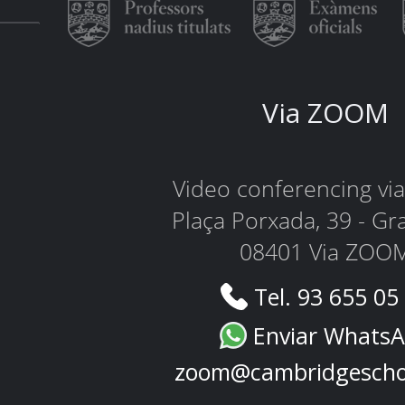
Via ZOOM
Video conferencing v
Plaça Porxada, 39 - Gr
08401 Via ZOO
Tel. 93 655 05
Enviar Whats
zoom@cambridgescho