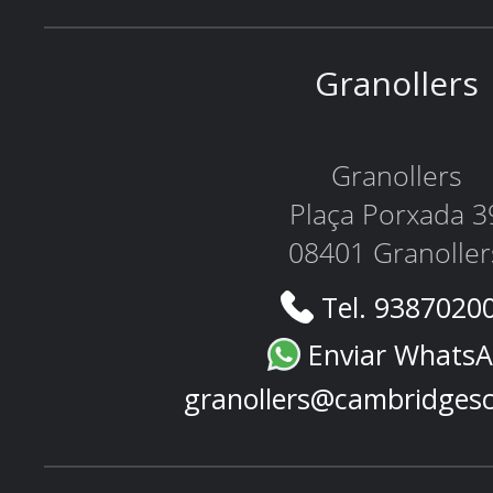
Granollers
Granollers
Plaça Porxada 3
08401 Granoller
Tel. 9387020
Enviar Whats
granollers@cambridges