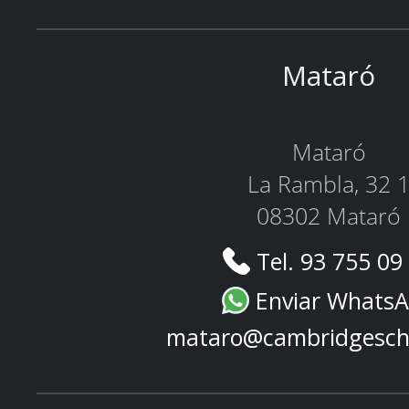
Mataró
Mataró
La Rambla, 32 
08302 Mataró
Tel. 93 755 09
Enviar Whats
mataro@cambridgesch