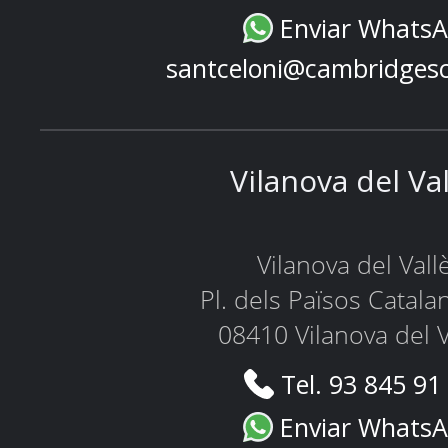
Enviar Whats
santceloni@cambridges
Vilanova del Va
Vilanova del Vall
Pl. dels Països Catala
08410 Vilanova del V
Tel. 93 845 91
Enviar Whats