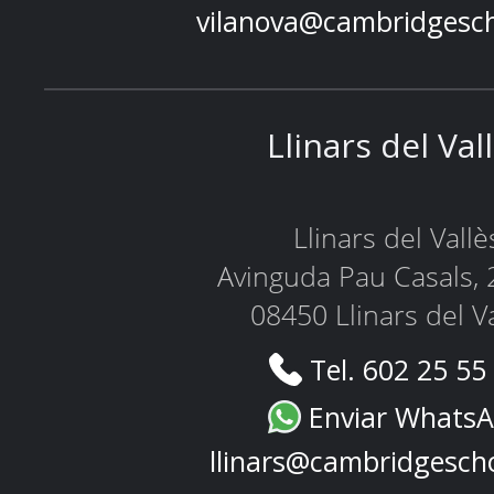
vilanova@cambridgesc
Llinars del Val
Llinars del Vallè
Avinguda Pau Casals, 
08450 Llinars del V
Tel. 602 25 55
Enviar Whats
llinars@cambridgesch