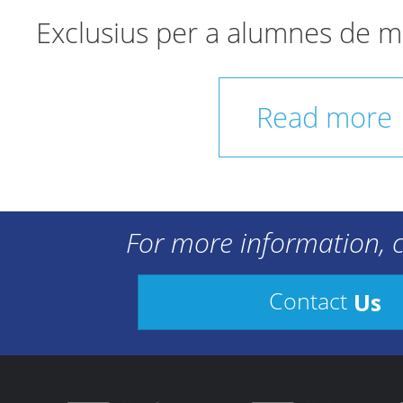
Exclusius per a alumnes de m
Read more
For more information, c
Us
Contact