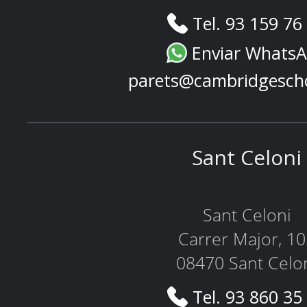
Tel. 93 159 76
Enviar Whats
parets@cambridgesch
Sant Celoni
Sant Celoni
Carrer Major, 1
08470 Sant Celo
Tel. 93 860 35