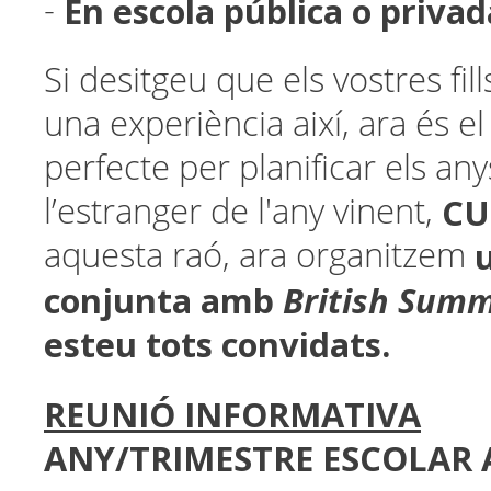
En escola pública o privad
-
Si desitgeu que els vostres fil
una experiència així, ara és 
perfecte per planificar els an
CU
l’estranger de l'any vinent,
aquesta raó, ara organitzem
conjunta amb
British Sum
esteu tots convidats.
REUNIÓ INFORMATIVA
ANY/TRIMESTRE ESCOLAR 