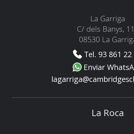
La Garriga
C/ dels Banys, 1
08530 La Garrig
Tel. 93 861 22
Enviar Whats
lagarriga@cambridgesc
La Roca