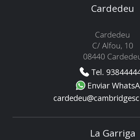
Cardedeu
Cardedeu
C/ Alfou, 10
08440 Cardede
Tel. 9384444
Enviar Whats
cardedeu@cambridgesc
La Garriga