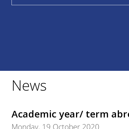
News
Academic year/ term ab
Monday, 19 October 2020