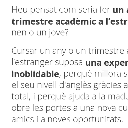
un 
Heu pensat com seria fer
trimestre acadèmic a l’est
nen o un jove?
Cursar un any o un trimestre
una exper
l’estranger suposa
inoblidable
, perquè millora 
el seu nivell d'anglès gràcies
total, i perquè ajuda a la mad
obre les portes a una nova cu
amics i a noves oportunitats.