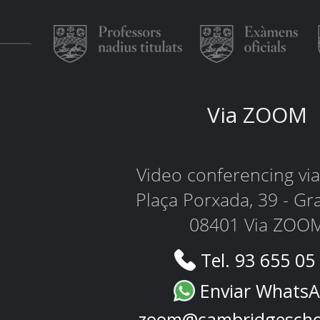
Via ZOOM
Video conferencing v
Plaça Porxada, 39 - Gr
08401 Via ZOO
Tel. 93 655 05
Enviar Whats
zoom@cambridgescho