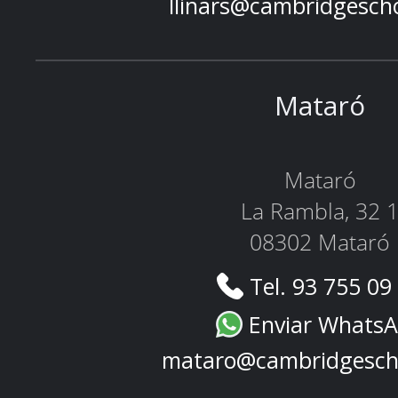
llinars@cambridgesch
Mataró
Mataró
La Rambla, 32 
08302 Mataró
Tel. 93 755 09
Enviar Whats
mataro@cambridgesch