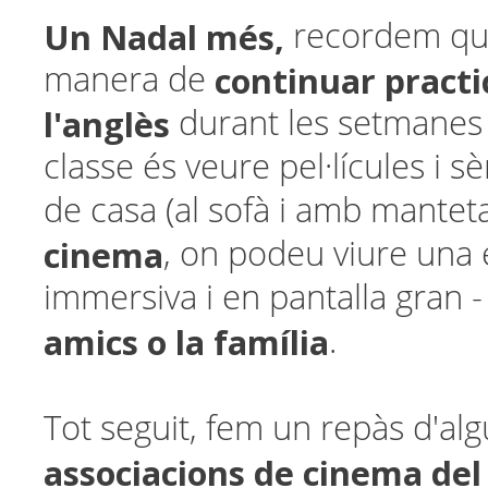
Un Nadal més,
recordem qu
continuar practi
manera de
l'anglès
durant les setmanes 
classe és veure pel·lícules i sè
de casa (al sofà i amb mantet
cinema
, on podeu viure una
immersiva i en pantalla gran 
amics o la família
.
Tot seguit, fem un repàs d'al
associacions de cinema del 