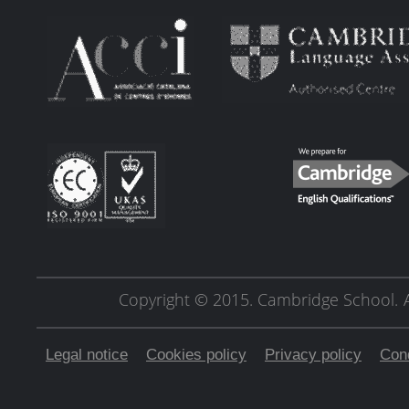
Copyright © 2015. Cambridge School.
Legal notice
Cookies policy
Privacy policy
Cond