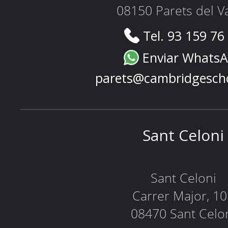
08150 Parets del Va
Tel. 93 159 76
Enviar Whats
parets@cambridgesch
Sant Celoni
Sant Celoni
Carrer Major, 1
08470 Sant Celo