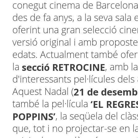
conegut cinema de Barcelona.
des de fa anys, a la seva sala
oferint una gran selecció cin
versió original i amb proposte
edats. Actualment també ofer
secció
RETROCINE
la
, amb l
d'interessants pel·lícules dels 
21 de desemb
Aquest Nadal (
‘EL REGR
també la pel·lícula
POPPINS’
, la seqüela del clà
que, tot i no projectar-se en l