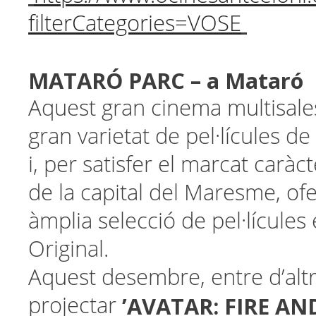
filterCategories=VOSE
MATARÓ PARC
– a Mataró
Aquest gran cinema multisale
gran varietat de pel·lícules de
i, per satisfer el marcat carà
de la capital del Maresme, of
àmplia selecció de pel·lícules
Original.
Aquest desembre, entre d’altre
’AVATAR: FIRE AN
projectar