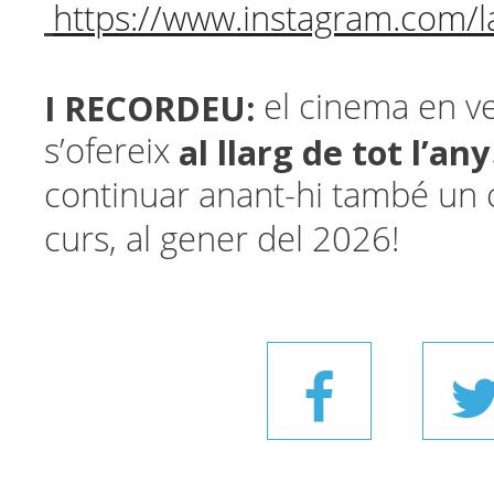
https://www.instagram.com/la
I RECORDEU:
el cinema en ve
al llarg de tot l’any
s’ofereix
continuar anant-hi també un 
curs, al gener del 2026!