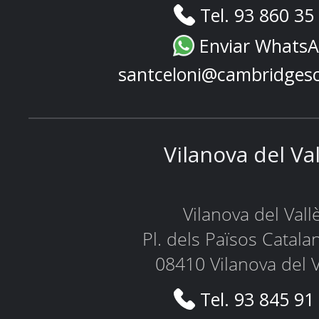
Tel. 93 860 35
Enviar Whats
santceloni@cambridges
Vilanova del Va
Vilanova del Vall
Pl. dels Països Catala
08410 Vilanova del V
Tel. 93 845 91