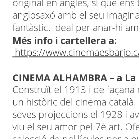
original en anglès, sí que ens
anglosaxó amb el seu imagina
fantàstic. Ideal per anar-hi amb
Més info i cartellera a:
https://www.cinemaesbarjo.c
CINEMA ALHAMBRA – a La 
Construït el 1913 i de façana
un històric del cinema català. 
seves projeccions el 1928 i a
viu el seu amor pel 7è art. O