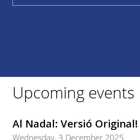
Upcoming events
Al Nadal: Versió Original!
Wednesday, 3 December 2025