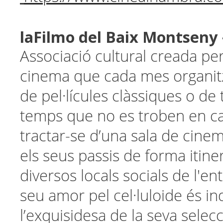
laFilmo del Baix Montseny 
Associació cultural creada pe
cinema que cada mes organit
de pel·lícules clàssiques o de 
temps que no es troben en car
tractar-se d’una sala de cinema
els seus passis de forma itine
diversos locals socials de l'ent
seu amor pel cel·luloide és in
l’exquisidesa de la seva sele