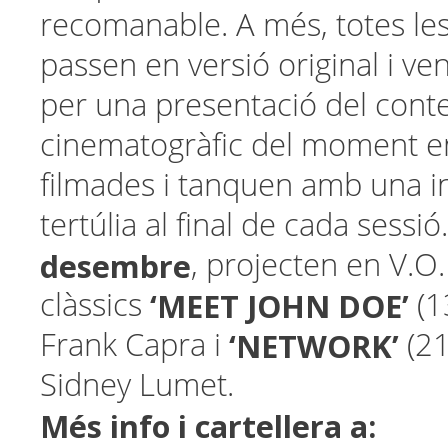
recomanable. A més, totes les 
passen en versió original i v
per una presentació del conte
cinematogràfic del moment e
filmades i tanquen amb una i
tertúlia al final de cada sessió
desembre
, projecten en V.O.
‘MEET JOHN DOE’
clàssics
(1
‘NETWORK’
Frank Capra i
(21
Sidney Lumet.
Més info i cartellera a: