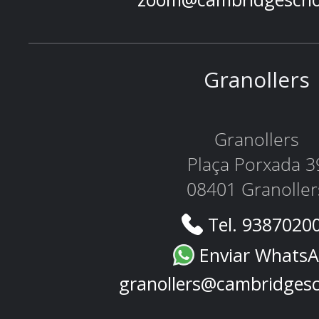
Granollers
Granollers
Plaça Porxada 3
08401 Granoller
Tel. 9387020
Enviar Whats
granollers@cambridges