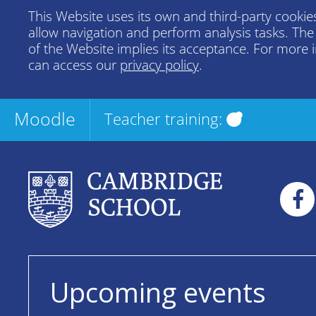
This Website uses its own and third-party cookies
allow navigation and perform analysis tasks. Th
of the Website implies its acceptance. For more 
can access our
privacy policy
.
Moodle
Teacher training:
Upcoming events