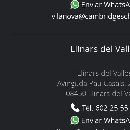
Enviar Whats
vilanova@cambridgesc
Llinars del Val
Llinars del Vallè
Avinguda Pau Casals, 
08450 Llinars del V
Tel. 602 25 55
Enviar Whats