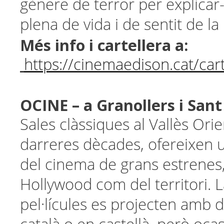
gènere de terror per explicar
plena de vida i de sentit de la
Més info i cartellera a:
https://cinemaedison.cat/cart
OCINE
– a Granollers i Sant
Sales clàssiques al Vallès Orie
darreres dècades, ofereixen u
del cinema de grans estrenes,
Hollywood com del territori. L
pel·lícules es projecten amb 