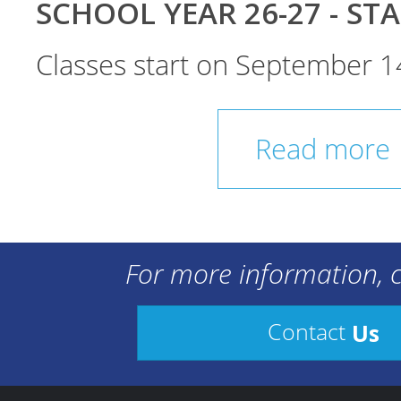
SCHOOL YEAR 26-27 - ST
Classes start on September 1
Read more
For more information, c
Us
Contact