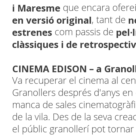
i Maresme
que encara ofere
en versió original
n
, tant de
estrenes
pel·
com passis de
clàssiques i de retrospectiv
CINEMA EDISON – a Granol
Va recuperar el cinema al cen
Granollers després d'anys en 
manca de sales cinematogràfi
de la vila. Des de la seva creac
el públic granollerí pot tornar