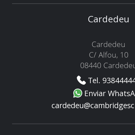
Cardedeu
Cardedeu
C/ Alfou, 10
08440 Cardede
Tel. 9384444
Enviar Whats
cardedeu@cambridgesc