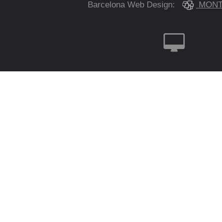
Barcelona Web Design:
MONT