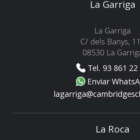
La Garriga
La Garriga
C/ dels Banys, 1
08530 La Garrig
Tel. 93 861 22
Enviar Whats
lagarriga@cambridgesc
La Roca