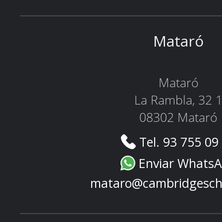
Mataró
Mataró
La Rambla, 32 
08302 Mataró
Tel. 93 755 09
Enviar Whats
mataro@cambridgesch