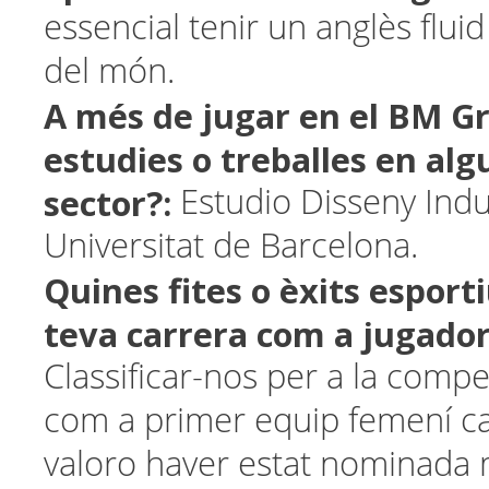
essencial tenir un anglès fluid
del món.
A més de jugar en el BM Gr
estudies o treballes en alg
sector?:
Estudio Disseny Indus
Universitat de Barcelona.
Quines fites o èxits esporti
teva carrera com a jugado
Classificar-nos per a la comp
com a primer equip femení c
valoro haver estat nominada 