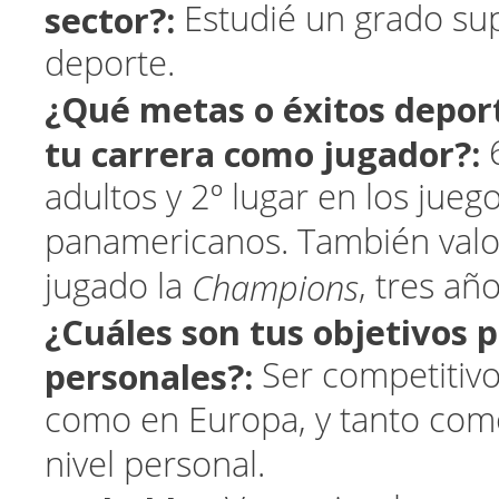
sector?:
Estudié un grado su
deporte.
¿Qué metas o éxitos deport
tu carrera como jugador?:
adultos y 2º lugar en los jueg
panamericanos. También val
Champions
jugado la
, tres año
¿Cuáles son tus objetivos p
personales?:
Ser competitivo 
como en Europa, y tanto co
nivel personal.