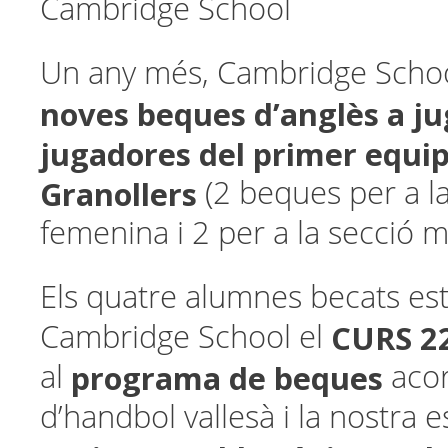
Cambridge School
Un any més, Cambridge Schoo
noves beques d’anglès a ju
jugadores del primer equi
Granollers
(2 beques per a la
femenina i 2 per a la secció m
Els quatre alumnes becats es
CURS 2
Cambridge School el
programa de beques
al
acor
d’handbol vallesà i la nostra 