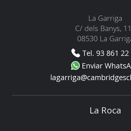
La Garriga
C/ dels Banys, 1
08530 La Garrig
Tel. 93 861 22
Enviar Whats
lagarriga@cambridgesc
La Roca