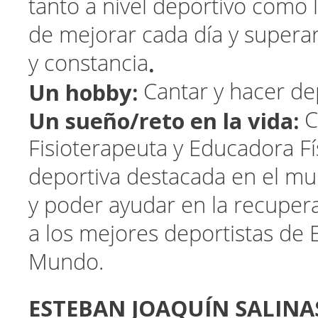
tanto a nivel deportivo como l
de mejorar cada día y supera
.
y constancia
Un hobby:
Cantar y hacer de
Un sueño/reto en la vida:
C
Fisioterapeuta y Educadora Fí
deportiva destacada en el mu
y poder ayudar en la recuper
a los mejores deportistas de 
Mundo.
ESTEBAN JOAQUÍN SALIN