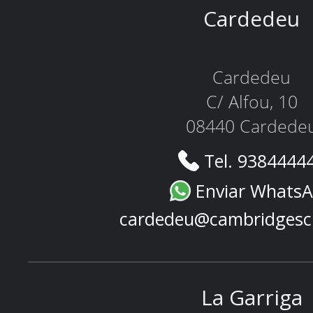
Cardedeu
Cardedeu
C/ Alfou, 10
08440 Cardede
Tel. 9384444
Enviar Whats
cardedeu@cambridgesc
La Garriga