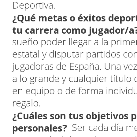
Deportiva.
¿Qué metas o éxitos deport
tu carrera como jugador/a
sueño poder llegar a la prime
estatal y disputar partidos co
jugadoras de España. Una vez
a lo grande y cualquier títul
en equipo o de forma individu
regalo.
¿Cuáles son tus objetivos p
personales?
Ser cada día me