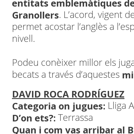
entitats emblemàtiques de 
Granollers
. L’acord, vigent d
permet acostar l’anglès a l’es
nivell.
Podeu conèixer millor els jug
mi
becats a través d’aquestes
DAVID ROCA RODRÍGUEZ
Categoria on jugues:
Lliga 
D’on ets?:
Terrassa
Quan i com vas arribar al 