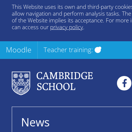
This Website uses its own and third-party cookies
allow navigation and perform analysis tasks. Th
of the Website implies its acceptance. For more 
can access our
privacy policy
.
Moodle
Teacher training:
News