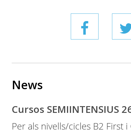
News
Cursos SEMIINTENSIUS 2
Per als nivells/cicles B2 First