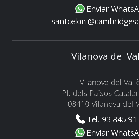
Enviar Whats
santceloni@cambridges
Vilanova del Va
Vilanova del Vall
Pl. dels Països Catala
08410 Vilanova del V
Tel. 93 845 91
Enviar Whats