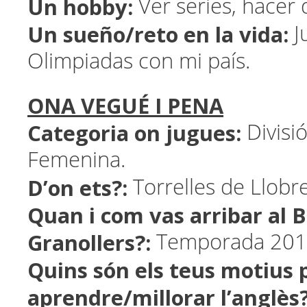
Un hobby:
Ver series, hacer 
Un sueño/reto en la vida:
J
Olimpiadas con mi país.
ONA VEGUÉ I PENA
Categoria on jugues:
Divisi
Femenina.
D’on ets?:
Torrelles de Llobr
Quan i com vas arribar al 
Granollers?:
Temporada 201
Quins són els teus motius 
aprendre/millorar l’anglès