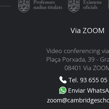
Via ZOOM
Video conferencing v
Plaça Porxada, 39 - Gr
08401 Via ZOO
Tel. 93 655 05
Enviar Whats
zoom@cambridgescho