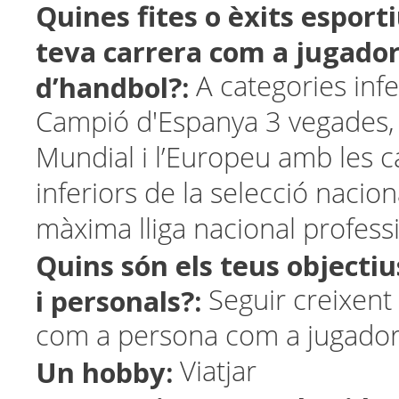
Quines fites o èxits esporti
teva carrera com a jugado
d’handbol?:
A categories infe
Campió d'Espanya 3 vegades, 
Mundial i l’Europeu amb les c
inferiors de la selecció naciona
màxima lliga nacional professi
Quins són els teus objectiu
i personals?:
Seguir creixent 
com a persona com a jugador
Un hobby:
Viatjar