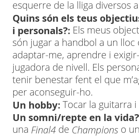
esquerre de la lliga diversos a
Quins són els teus objectiu
i personals?:
Els meus object
són jugar a handbol a un lloc
adaptar-me, aprendre i exigi
jugadora de nivell. Els perso
tenir benestar fent el que m’a
per aconseguir-ho.
Un hobby:
Tocar la guitarra i 
Un somni/repte en la vida
Final4
Champions
una
de
o un