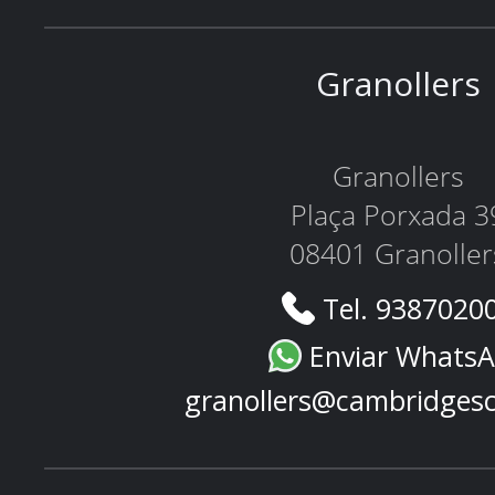
Granollers
Granollers
Plaça Porxada 3
08401 Granoller
Tel. 9387020
Enviar Whats
granollers@cambridges