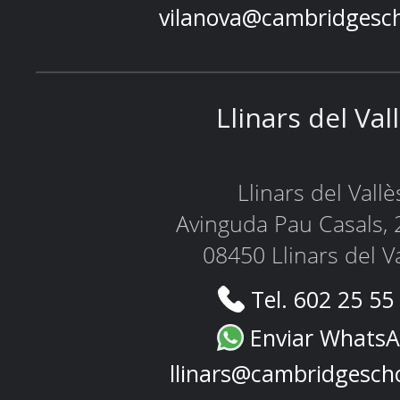
vilanova@cambridgesc
Llinars del Val
Llinars del Vallè
Avinguda Pau Casals, 
08450 Llinars del V
Tel. 602 25 55
Enviar Whats
llinars@cambridgesch