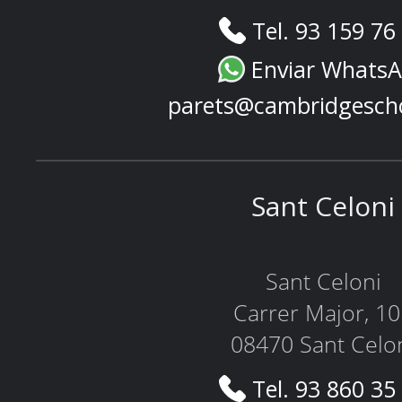
Tel. 93 159 76
Enviar Whats
parets@cambridgesch
Sant Celoni
Sant Celoni
Carrer Major, 1
08470 Sant Celo
Tel. 93 860 35