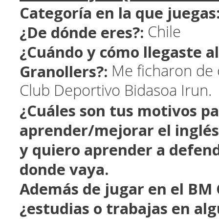
Categoría en la que juegas
¿De dónde eres?:
Chile
¿Cuándo y cómo llegaste a
Granollers?:
Me ficharon de 
Club Deportivo Bidasoa Irun.
¿Cuáles son tus motivos p
aprender/mejorar el inglés
y quiero aprender a defe
donde vaya.
Además de jugar en el BM 
¿estudias o trabajas en al