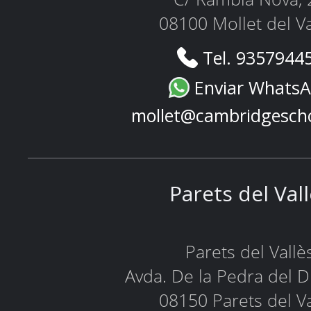
08100 Mollet del Va
Tel. 9357944
Enviar Whats
mollet@cambridgesch
Parets del Val
Parets del Vallè
Avda. De la Pedra del D
08150 Parets del Va