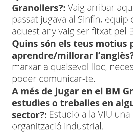
Granollers?:
Vaig arribar aque
passat jugava al Sinfín, equip
aquest any vaig ser fitxat pel
Quins són els teus motius 
aprendre/millorar l’anglès?
marxar a qualsevol lloc, neces
poder comunicar-te.
A més de jugar en el BM Gr
estudies o treballes en alg
sector?:
Estudio a la VIU una
organització industrial.