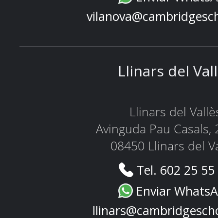
vilanova@cambridgesc
Llinars del Val
Llinars del Vallè
Avinguda Pau Casals, 
08450 Llinars del V
Tel. 602 25 55
Enviar Whats
llinars@cambridgesch