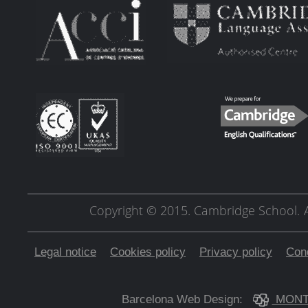
Copyright © 2015. Cambridge School.
Legal notice
Cookies policy
Privacy policy
Cond
Barcelona Web Design:
MONT