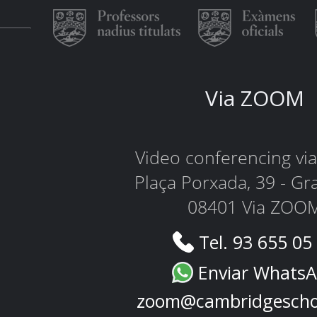
Via ZOOM
Video conferencing v
Plaça Porxada, 39 - Gr
08401 Via ZOO
Tel. 93 655 05
Enviar Whats
zoom@cambridgescho