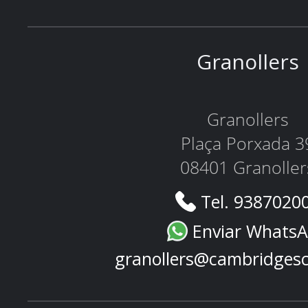
Granollers
Granollers
Plaça Porxada 3
08401 Granoller
Tel. 9387020
Enviar Whats
granollers@cambridges