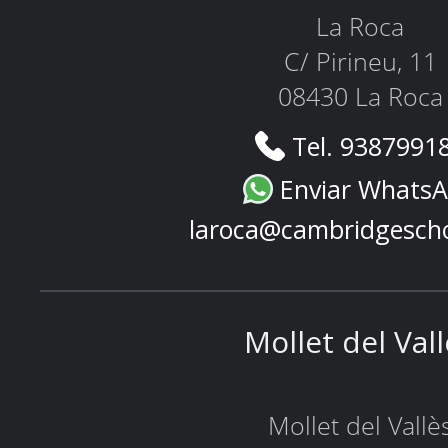
La Roca
C/ Pirineu, 11
08430 La Roca
Tel. 9387991
Enviar Whats
laroca@cambridgesch
Mollet del Val
Mollet del Vallè