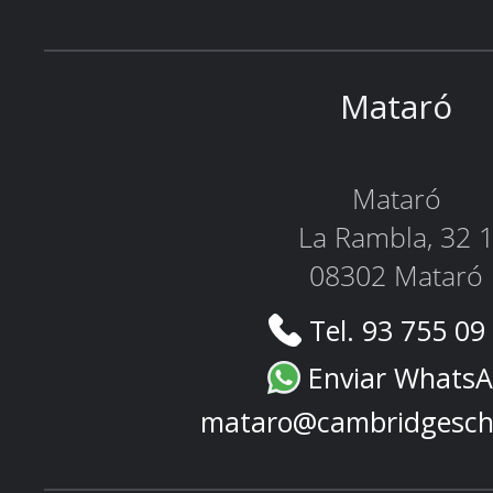
Mataró
Mataró
La Rambla, 32 
08302 Mataró
Tel. 93 755 09
Enviar Whats
mataro@cambridgesch