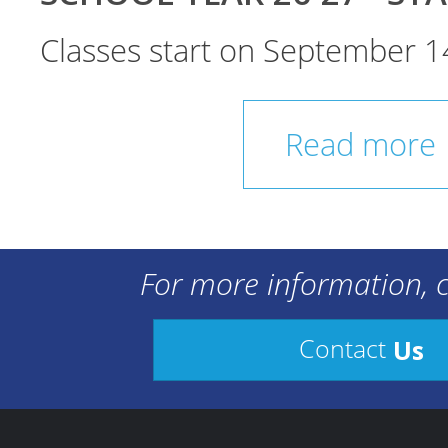
Classes start on September 1
Read more
For more information, c
Us
Contact