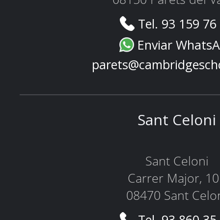
Tel. 93 159 76
Enviar Whats
parets@cambridgesch
Sant Celoni
Sant Celoni
Carrer Major, 1
08470 Sant Celo
Tel. 93 860 35