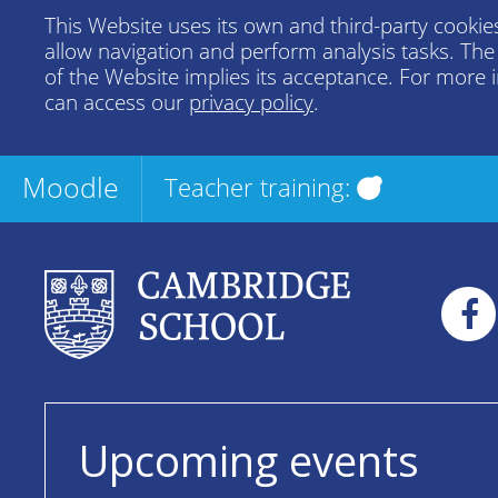
This Website uses its own and third-party cookies
allow navigation and perform analysis tasks. Th
of the Website implies its acceptance. For more 
can access our
privacy policy
.
Moodle
Teacher training:
Upcoming events