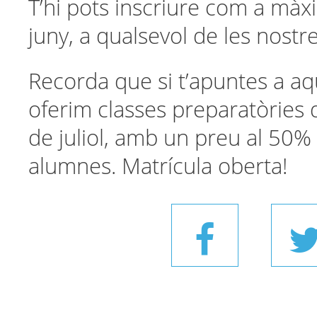
T’hi pots inscriure com a màxi
juny, a qualsevol de les nostr
Recorda que si t’apuntes a a
oferim classes preparatòries 
de juliol, amb un preu al 50% 
alumnes. Matrícula oberta!