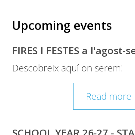
Upcoming events
FIRES I FESTES a l'agost-
Descobreix aquí on serem!
Read more
SCHOOL YEAR 26-27 - ST