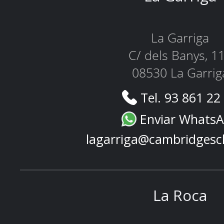
La Garriga
C/ dels Banys, 1
08530 La Garrig
Tel. 93 861 22
Enviar Whats
lagarriga@cambridgesc
La Roca