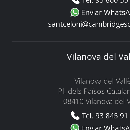
Enviar Whats
santceloni@cambridges
Vilanova del Va
Vilanova del Vall
Pl. dels Països Catala
08410 Vilanova del V
Tel. 93 845 91
Enviar Whats