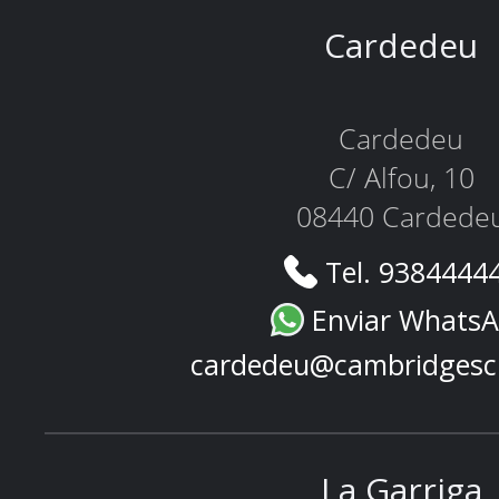
Cardedeu
Cardedeu
C/ Alfou, 10
08440 Cardede
Tel. 9384444
Enviar Whats
cardedeu@cambridgesc
La Garriga