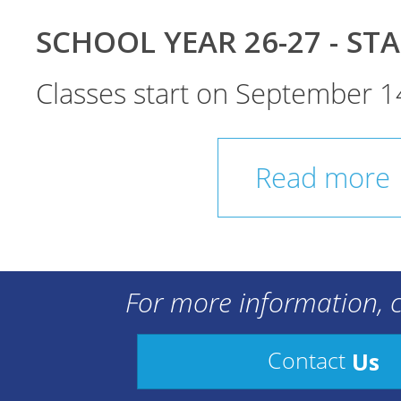
SCHOOL YEAR 26-27 - ST
Classes start on September 1
Read more
For more information, c
Us
Contact