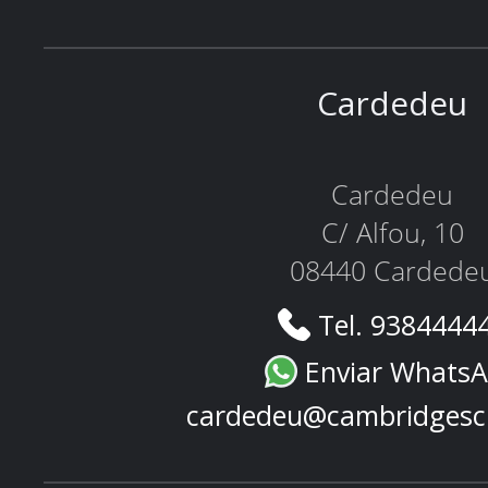
Cardedeu
Cardedeu
C/ Alfou, 10
08440 Cardede
Tel. 9384444
Enviar Whats
cardedeu@cambridgesc