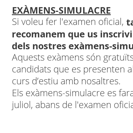
EXÀMENS-SIMULACRE
t
Si voleu fer l'examen oficial,
recomanem que us inscrivi
dels nostres exàmens-simu
Aquests exàmens són gratuïts
candidats que es presenten al 
curs d’estiu amb nosaltres.
Els exàmens-simulacre es fara
juliol, abans de l'examen ofic