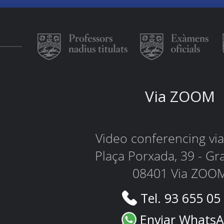
Via ZOOM
Video conferencing v
Plaça Porxada, 39 - Gr
08401 Via ZOO
Tel. 93 655 05
Enviar Whats