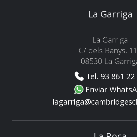
La Garriga
La Garriga
C/ dels Banys, 1
08530 La Garrig
Tel. 93 861 22
Enviar Whats
lagarriga@cambridgesc
La Roca