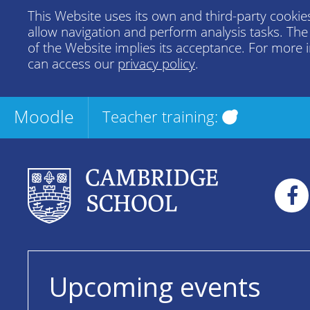
This Website uses its own and third-party cookies
allow navigation and perform analysis tasks. Th
of the Website implies its acceptance. For more 
can access our
privacy policy
.
Moodle
Teacher training:
Upcoming events