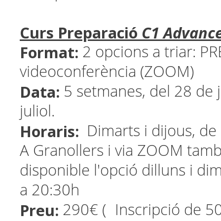
Curs Preparació
C1 Advanc
Format:
2 opcions a triar: P
videoconferència (ZOOM)
Data:
5 setmanes, del 28 de j
juliol.
Horaris:
Dimarts i dijous, de
A Granollers i via ZOOM tamb
disponible l'opció dilluns i d
a 20:30h
Preu:
290€ ( Inscripció de 5