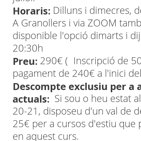
Horaris:
Dilluns i dimecres, 
A Granollers i via ZOOM tamb
disponible l'opció dimarts i di
20:30h
Preu:
290€ ( Inscripció de 5
pagament de 240€ a l'inici del
Descompte exclusiu per a
actuals:
Si sou o heu estat 
20-21, disposeu d'un val de 
25€ per a cursos d'estiu que 
en aquest curs.