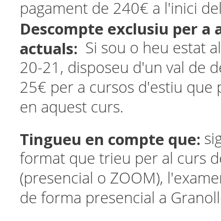
pagament de 240€ a l'inici del
Descompte exclusiu per a
actuals:
Si sou o heu estat 
20-21, disposeu d'un val de 
25€ per a cursos d'estiu que 
en aquest curs.
Tingueu en compte que:
si
format que trieu per al curs 
(presencial o ZOOM), l'examen 
de forma presencial a Granoll