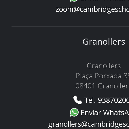
zoom@cambridgescho
Granollers
Granollers
Plaça Porxada 3
08401 Granoller
Tel. 9387020
Enviar Whats
granollers@cambridges