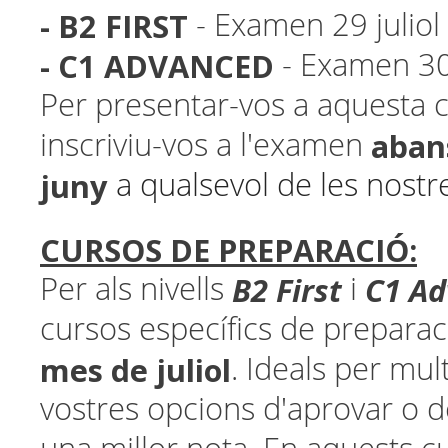
- B2 FIRST
- Examen 29 juliol
- C1 ADVANCED
- Examen 30
Per presentar-vos a aquesta 
abans
inscriviu-vos a l'examen
juny
a qualsevol de les nostr
CURSOS DE PREPARACIÓ:
B2 First
C1 A
Per als nivells
i
cursos específics de prepara
mes de juliol
. Ideals per mult
vostres opcions d'aprovar o 