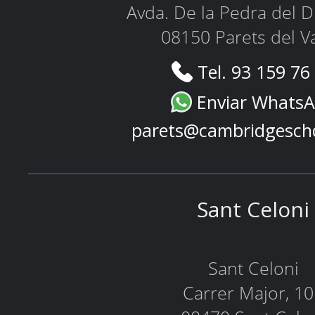
Avda. De la Pedra del D
08150 Parets del Va
Tel. 93 159 76
Enviar Whats
parets@cambridgesch
Sant Celoni
Sant Celoni
Carrer Major, 1