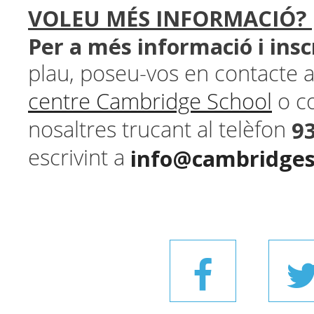
VOLEU MÉS INFORMACIÓ?
​Per a més informació i insc
plau, poseu-vos en contacte
centre Cambridge School
o c
9
nosaltres trucant al telèfon
info@cambridges
escrivint a