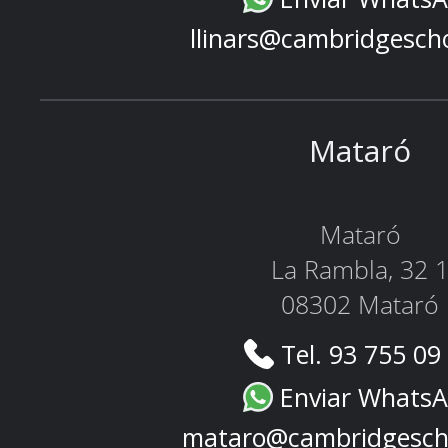
llinars@cambridgesch
Mataró
Mataró
La Rambla, 32 
08302 Mataró
Tel. 93 755 09
Enviar Whats
mataro@cambridgesch