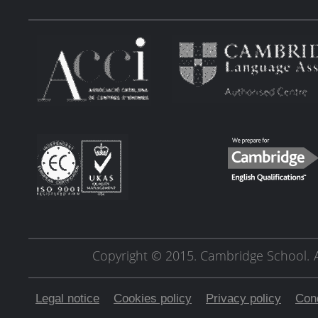
Copyright © 2015. Cambridge School.
Legal notice
Cookies policy
Privacy policy
Cond