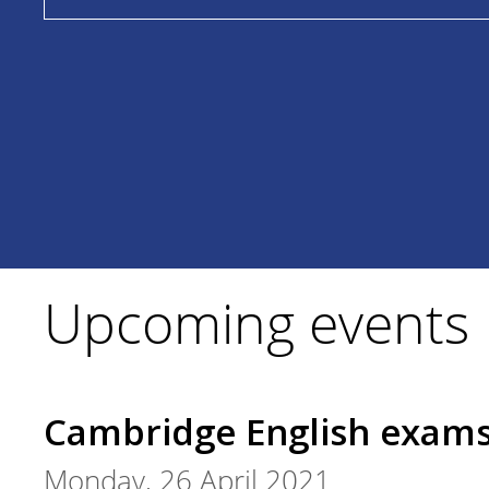
Upcoming events
Cambridge English exam
Monday, 26 April 2021