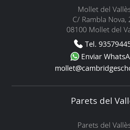
Mollet del Vallè
C/ Rambla Nova, 
08100 Mollet del Va
Tel. 9357944
Enviar Whats
mollet@cambridgesch
Parets del Val
Parets del Vallè