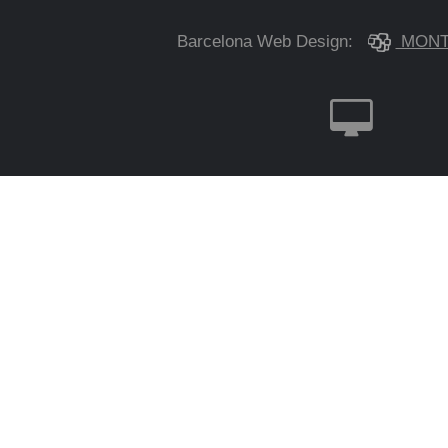
Barcelona Web Design:
MONT