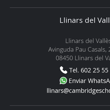
Llinars del Val
Llinars del Vallè
Avinguda Pau Casals, 
08450 Llinars del V
Tel. 602 25 55
Enviar Whats
llinars@cambridgesch