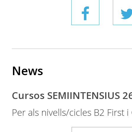
News
Cursos SEMIINTENSIUS 2
Per als nivells/cicles B2 First