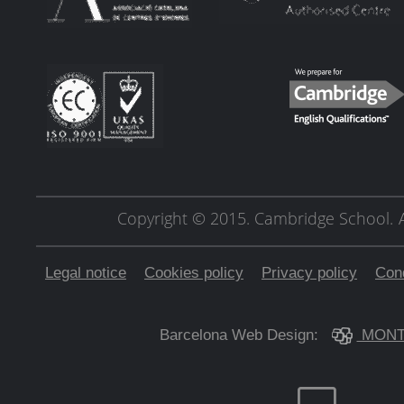
Copyright © 2015. Cambridge School.
Legal notice
Cookies policy
Privacy policy
Cond
Barcelona Web Design:
MONT