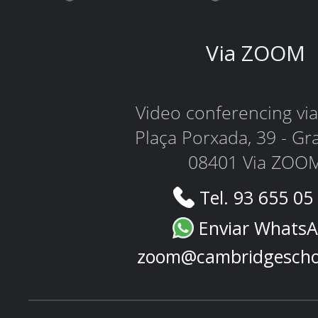
Via ZOOM
Video conferencing v
Plaça Porxada, 39 - Gr
08401 Via ZOO
Tel. 93 655 05
Enviar Whats
zoom@cambridgescho