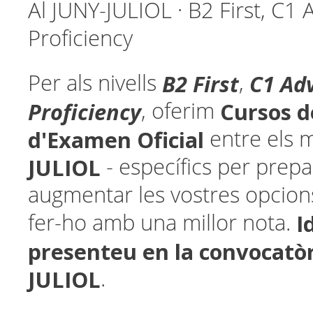
Al JUNY-JULIOL · B2 First, C1
Proficiency
B2 First
C1 Ad
Per als nivells
,
Proficiency
Cursos d
, oferim
d'Examen Oficial
entre els 
JULIOL
- específics per prepa
augmentar les vostres opcion
I
fer-ho amb una millor nota.
presenteu en la convocatòr
JULIOL
.