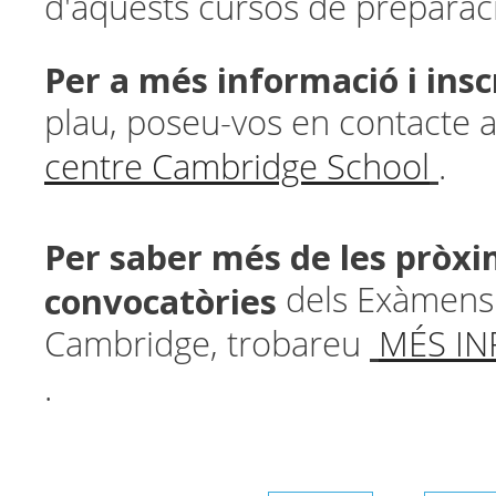
d'aquests cursos de preparac
Per a més informació i insc
plau, poseu-vos en contacte
centre Cambridge School
.
Per saber més de les pròx
convocatòries
dels Exàmens 
Cambridge, trobareu
MÉS IN
.