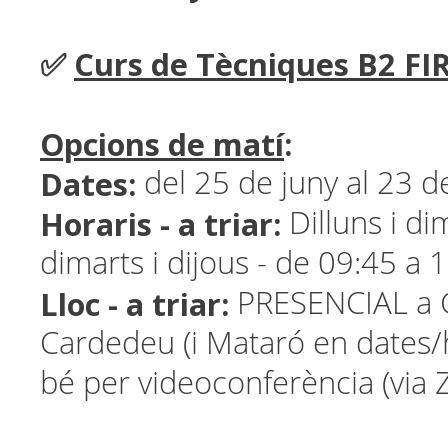
✅
Curs de Tècniques B2 FI
Opcions de matí
:
Dates:
del 25 de juny al 23 de
Horaris - a triar:
Dilluns i di
dimarts i dijous - de 09:45 a 
Lloc - a triar:
PRESENCIAL a G
Cardedeu (i Mataró en dates/h
bé per videoconferència (via