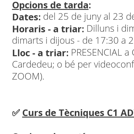
Opcions de tarda
:
Dates:
del 25 de juny al 23 de
Horaris - a triar:
Dilluns i di
dimarts i dijous - de 17:30 a 
Lloc - a triar:
PRESENCIAL a G
Cardedeu; o bé per videoconf
ZOOM).
✅
Curs de Tècniques C1 A