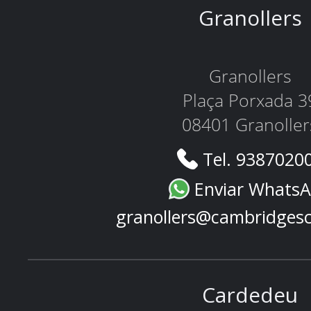
Granollers
Granollers
Plaça Porxada 3
08401 Granoller
Tel. 9387020
Enviar Whats
granollers@cambridges
Cardedeu