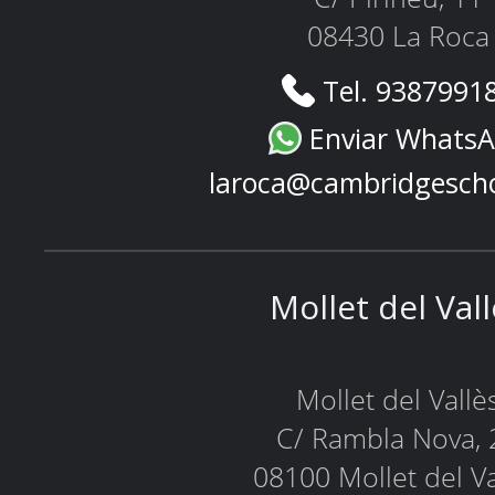
08430 La Roca
Tel. 9387991
Enviar Whats
laroca@cambridgesch
Mollet del Val
Mollet del Vallè
C/ Rambla Nova, 
08100 Mollet del Va