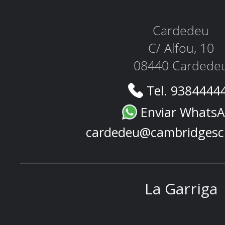
Cardedeu
C/ Alfou, 10
08440 Cardede
Tel. 9384444
Enviar Whats
cardedeu@cambridgesc
La Garriga