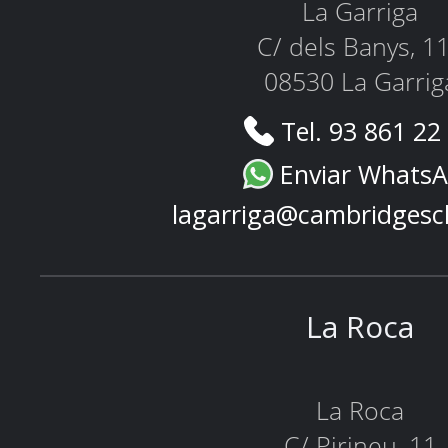
La Garriga
C/ dels Banys, 1
08530 La Garrig
Tel. 93 861 22
Enviar Whats
lagarriga@cambridgesc
La Roca
La Roca
C/ Pirineu, 11