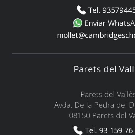
Tel. 9357944
Enviar Whats
mollet@cambridgesch
Parets del Val
Parets del Vallè
Avda. De la Pedra del D
08150 Parets del Va
Tel. 93 159 76