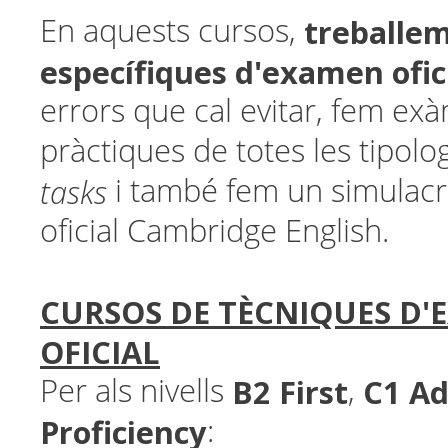
treballe
En aquests cursos,
específiques d'examen ofic
errors que cal evitar, fem ex
pràctiques de totes les tipolo
tasks
i també fem un simulacr
oficial Cambridge English.
CURSOS DE TÈCNIQUES D
OFICIAL
B2 First
C1 A
Per als nivells
,
Proficiency
: