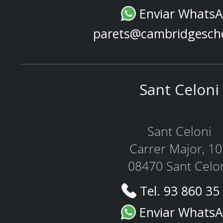
Enviar Whats
parets@cambridgesch
Sant Celoni
Sant Celoni
Carrer Major, 1
08470 Sant Celo
Tel. 93 860 35
Enviar Whats