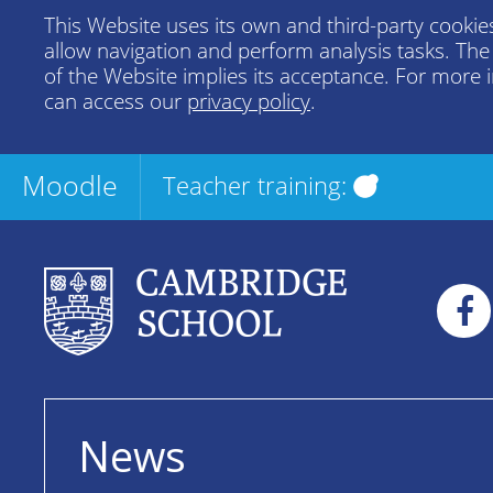
This Website uses its own and third-party cookies
allow navigation and perform analysis tasks. Th
of the Website implies its acceptance. For more 
can access our
privacy policy
.
Moodle
Teacher training:
News