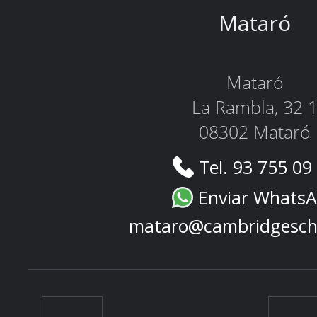
Mataró
Mataró
La Rambla, 32 
08302 Mataró
Tel. 93 755 09
Enviar Whats
mataro@cambridgesch