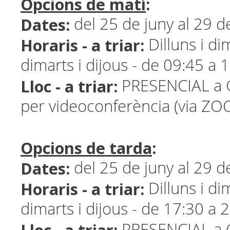
Opcions de matí
:
Dates:
del 25 de juny al 29 de
Horaris - a triar:
Dilluns i di
dimarts i dijous - de 09:45 a 
Lloc - a triar:
PRESENCIAL a G
per videoconferència (via ZO
Opcions de tarda
:
Dates:
del 25 de juny al 29 de
Horaris - a triar:
Dilluns i di
dimarts i dijous - de 17:30 a 
PRESENCIAL a G