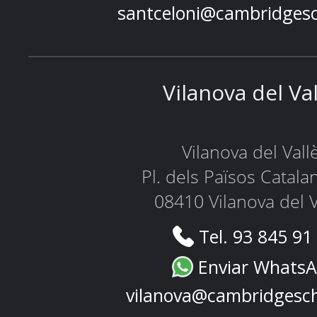
santceloni@cambridges
Vilanova del Va
Vilanova del Vall
Pl. dels Països Catala
08410 Vilanova del V
Tel. 93 845 91
Enviar Whats
vilanova@cambridgesc