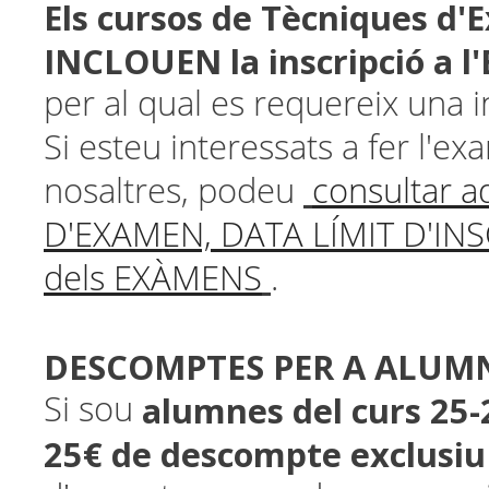
Els cursos de Tècniques d
INCLOUEN la inscripció a l
per al qual es requereix una i
Si esteu interessats a fer l'e
nosaltres, podeu
consultar a
D'EXAMEN, DATA LÍMIT D'INS
dels EXÀMENS
.
DESCOMPTES PER A ALUMN
alumnes del curs 25-
Si sou
25€ de descompte exclusiu